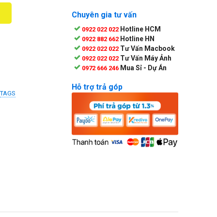
Chuyên gia tư vấn
Hotline HCM
0922 022 022
Hotline HN
0922 882 662
Tư Vấn Macbook
0922 022 022
Tư Vấn Máy Ảnh
0922 022 022
Mua Sỉ - Dự Án
0972 666 246
Hỗ trợ trả góp
TAGS