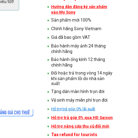
iêu tốt!
Hướng dẫn đăng ký sản phẩm
vào My Sony
Sản phẩm mới 100%
Chính hãng Sony Vietnam
Giá đã bao gồm VAT
Bảo hành máy ảnh 24 tháng
chính hãng
Bảo hành ống kính 12 tháng
chính hãng
Đổi hoặc trả trong vòng 14 ngày
khi sản phẩm lỗi do nhà sản
xuất
Tặng dán màn hình trọn đời
Vệ sinh máy miễn phí trọn đời
Hỗ trợ trả góp 0% lãi suất
Hỗ trợ trả góp 0% qua HD Saison
Hỗ trợ nâng cấp thu cũ đổi mới
Tax refund for tourists