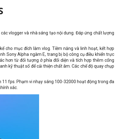
S
o các vlogger và nhà sáng tạo nội dung. Đáp ứng chất lượng
ế cho mục đích làm vlog. Tiềm năng và linh hoạt, kết hợp
nh Sony Alpha ngàm E, trang bị bộ công cụ điều khiển trực
c hơn từ đối tượng ở phía đối diện và tích hợp thêm cổng
nh kỹ thuật số để cải thiện chất âm. Các chế độ quay chụp
 11 fps. Phạm vi nhạy sáng 100-32000 hoạt động trong đa
hính xác.