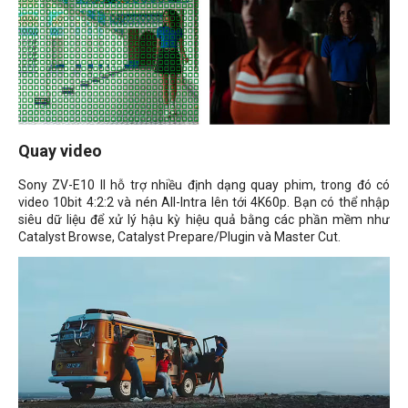
Quay video
Sony ZV-E10 II hỗ trợ nhiều định dạng quay phim, trong đó có
video 10bit 4:2:2 và nén All-Intra lên tới 4K60p. Bạn có thể nhập
siêu dữ liệu để xử lý hậu kỳ hiệu quả bằng các phần mềm như
Catalyst Browse, Catalyst Prepare/Plugin và Master Cut.