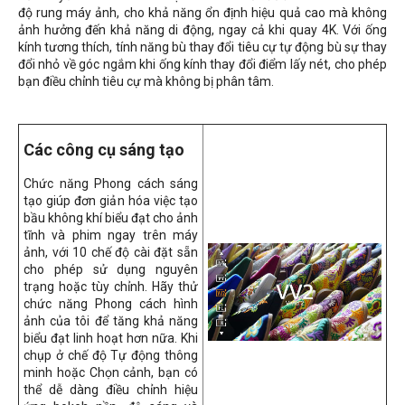
độ rung máy ảnh, cho khả năng ổn định hiệu quả cao mà không
ảnh hưởng đến khả năng di động, ngay cả khi quay 4K. Với ống
kính tương thích, tính năng bù thay đổi tiêu cự tự động bù sự thay
đổi nhỏ về góc ngắm khi ống kính thay đổi điểm lấy nét, cho phép
bạn điều chỉnh tiêu cự mà không bị phân tâm.
Các công cụ sáng tạo
Chức năng Phong cách sáng
tạo giúp đơn giản hóa việc tạo
bầu không khí biểu đạt cho ảnh
tĩnh và phim ngay trên máy
ảnh, với 10 chế độ cài đặt sẵn
cho phép sử dụng nguyên
trạng hoặc tùy chỉnh. Hãy thử
chức năng Phong cách hình
ảnh của tôi để tăng khả năng
biểu đạt linh hoạt hơn nữa. Khi
chụp ở chế độ Tự động thông
minh hoặc Chọn cảnh, bạn có
thể dễ dàng điều chỉnh hiệu