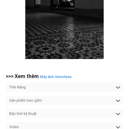
>>> Xem thêm
Máy ảnh mirrorless
Tính Năng
Sản phẩm bao gồm
Đặc tính kỹ thuật
Video