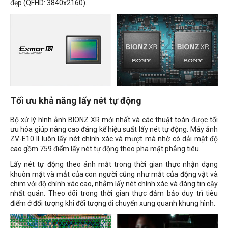
đẹp (QFHD: 3840x2160).
Tối ưu khả năng lấy nét tự động
Bộ xử lý hình ảnh BIONZ XR mới nhất và các thuật toán được tối
ưu hóa giúp nâng cao đáng kể hiệu suất lấy nét tự động. Máy ảnh
ZV-E10 II luôn lấy nét chính xác và mượt mà nhờ có dải mật độ
cao gồm 759 điểm lấy nét tự động theo pha mặt phẳng tiêu.
Lấy nét tự động theo ánh mắt trong thời gian thực nhận dạng
khuôn mặt và mắt của con người cũng như mắt của động vật và
chim với độ chính xác cao, nhằm lấy nét chính xác và đáng tin cậy
nhất quán. Theo dõi trong thời gian thực đảm bảo duy trì tiêu
điểm ở đối tượng khi đối tượng di chuyển xung quanh khung hình.