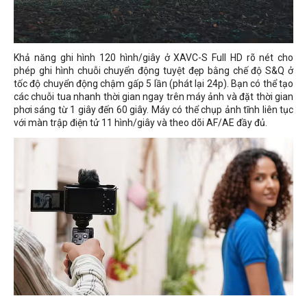
Khả năng ghi hình 120 hình/giây ở XAVC-S Full HD rõ nét cho
phép ghi hình chuỗi chuyển động tuyệt đẹp bằng chế độ S&Q ở
tốc độ chuyển động chậm gấp 5 lần (phát lại 24p). Bạn có thể tạo
các chuỗi tua nhanh thời gian ngay trên máy ảnh và đặt thời gian
phơi sáng từ 1 giây đến 60 giây. Máy có thể chụp ảnh tĩnh liên tục
với màn trập điện tử 11 hình/giây và theo dõi AF/AE đầy đủ.