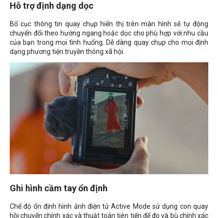
Hỗ trợ định dạng dọc
Bố cục thông tin quay chụp hiển thị trên màn hình sẽ tự động
chuyển đổi theo hướng ngang hoặc dọc cho phù hợp với nhu cầu
của bạn trong mọi tình huống. Dễ dàng quay chụp cho mọi định
dạng phương tiện truyền thông xã hội.
Ghi hình cầm tay ổn định
Chế độ ổn định hình ảnh điện tử Active Mode sử dụng con quay
hồi chuyển chính xác và thuật toán tiên tiến để đo và bù chính xác