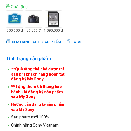
Quà tặng
500,000
đ
30,000
đ
1,090,000
đ
XEM DANH SÁCH SẢN PHẨM
TAGS
Tình trạng sản phẩm
**Quà tặng thẻ nhớ được trả
sau khi khách hàng hoàn tất
đăng ký My Sony
**Tặng thêm 06 tháng bảo
hành khi đăng ký sản phẩm
vào My Sony
Hướng dẫn đăng ký sản phẩm
vào My Sony
Sản phẩm mới 100%
Chính hãng Sony Vietnam