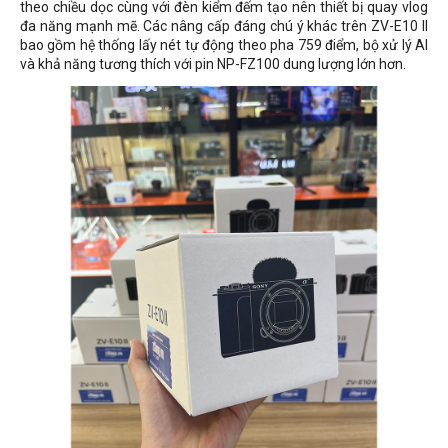
theo chiều dọc cùng với đèn kiểm đếm tạo nên thiết bị quay vlog
đa năng mạnh mẽ. Các nâng cấp đáng chú ý khác trên ZV-E10 II
bao gồm hệ thống lấy nét tự động theo pha 759 điểm, bộ xử lý AI
và khả năng tương thích với pin NP-FZ100 dung lượng lớn hơn.