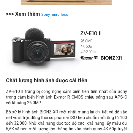
>>> Xem thêm
Sony mirrorless
Chất lượng hình ảnh được cải tiến
ZV-E10 II trang bị công nghệ cảm biến tiên tiến nhất của Sony
trong cảm biến hình ảnh Exmor R CMOS chiếu sáng sau APS-C
với khoảng 26,0MP.
Bộ xử lý hình ảnh BIONZ XR mới nhất mang lại chi tiết và độ sắc
nét vượt trội, đồng thời có phạm vi ISO tiêu chuẩn mở rộng từ 100
đến 32,000. Nhờ khả năng đọc tốc độ cao, khả năng lấy mẫu dư
5,6K sẽ nén một lượng lớn thông tin vào cảnh quay 4K 60p tuyệt