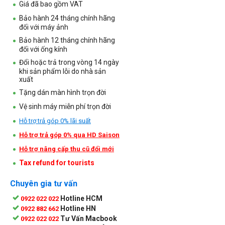
Giá đã bao gồm VAT
Bảo hành 24 tháng chính hãng
đối với máy ảnh
Bảo hành 12 tháng chính hãng
đối với ống kính
Đổi hoặc trả trong vòng 14 ngày
khi sản phẩm lỗi do nhà sản
xuất
Tặng dán màn hình trọn đời
Vệ sinh máy miễn phí trọn đời
Hỗ trợ trả góp 0% lãi suất
Hỗ trợ trả góp 0% qua HD Saison
Hỗ trợ nâng cấp thu cũ đổi mới
Tax refund for tourists
Chuyên gia tư vấn
Hotline HCM
0922 022 022
Hotline HN
0922 882 662
Tư Vấn Macbook
0922 022 022