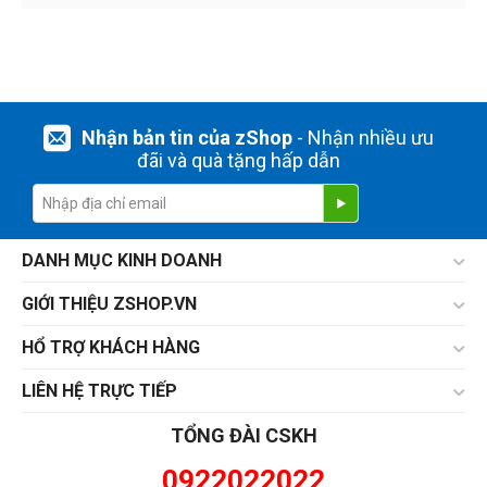
Nhận bản tin của zShop
- Nhận nhiều ưu
đãi và quà tặng hấp dẫn
DANH MỤC KINH DOANH
GIỚI THIỆU ZSHOP.VN
HỔ TRỢ KHÁCH HÀNG
LIÊN HỆ TRỰC TIẾP
TỔNG ĐÀI CSKH
0922022022