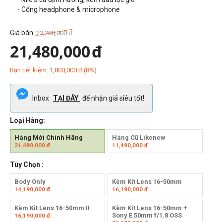
- Cổng headphone & microphone
Giá bán:
23,280,000
đ
21,480,000
đ
Bạn tiết kiệm:
1,800,000
đ
(
8
%)
Inbox
TẠI ĐÂY
để nhận giá siêu tốt!
Loại Hàng:
Hàng Mới Chính Hãng
Hàng Cũ Likenew
21,480,000
đ
11,490,000
đ
Tùy Chọn :
Body Only
Kèm Kit Lens 16-50mm
14,190,000
đ
16,190,000
đ
Kèm Kit Lens 16-50mm II
Kèm Kit Lens 16-50mm +
Sony E 50mm f/1.8 OSS
16,190,000
đ