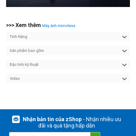
>>> Xem thêm
Máy ảnh mirrorless
Tính Năng
Sản phẩm bao gồm
Đặc tính kỹ thuật
Video
Nhận bản tin của zShop
- Nhận nhiều ưu
đãi và quà tặng hấp dẫn