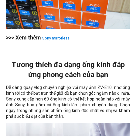
>>> Xem thêm
Sony mirrorless
Tương thích đa dạng ống kính đáp
ứng phong cách của bạn
Dễ dàng quay vlog chuyên nghiệp với máy ảnh ZV-E10, nhờ ống
kính rời có thể bắt trọn thế giới dù bạn chọn góc ngắm nào đi nữa.
Sony cung cấp hơn 60 ống kính có thể kết hợp hoàn hảo với máy
ảnh Sony, bao gồm cả ống kính làm phim chuyên dụng. Chọn
ngay trong những sản phẩm ống kính độc nhất vô nhị và khám
phá sức biểu đạt của bản thân.