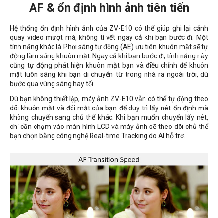
AF & ổn định hình ảnh tiên tiến
Hệ thống ổn định hình ảnh của ZV-E10 có thể giúp ghi lại cảnh
quay video mượt mà, không tì vết ngay cả khi bạn bước đi. Một
tính năng khác là Phơi sáng tự động (AE) ưu tiên khuôn mặt sẽ tự
động làm sáng khuôn mặt. Ngay cả khi bạn bước đi, tính năng này
cũng tự động phát hiện khuôn mặt bạn và điều chỉnh để khuôn
mặt luôn sáng khi bạn di chuyển từ trong nhà ra ngoài trời, dù
bước qua vùng sáng hay tối.
Dù bạn không thiết lập, máy ảnh ZV-E10 vẫn có thể tự động theo
dõi khuôn mặt và đôi mắt của bạn để duy trì lấy nét ổn định mà
không chuyển sang chủ thể khác. Khi bạn muốn chuyển lấy nét,
chỉ cần chạm vào màn hình LCD và máy ảnh sẽ theo dõi chủ thể
bạn chọn bằng công nghệ
Real-time Tracking
do AI hỗ trợ.