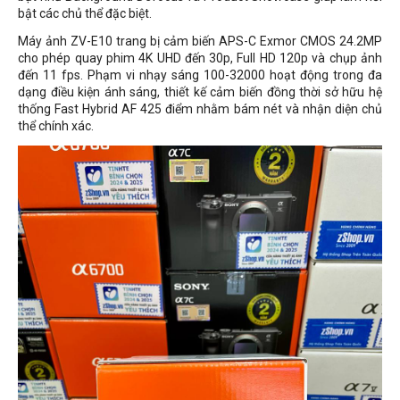
bật các chủ thể đặc biệt.
Máy ảnh ZV-E10 trang bị cảm biến APS-C Exmor CMOS 24.2MP
cho phép quay phim 4K UHD đến 30p, Full HD 120p và chụp ảnh
đến 11 fps. Phạm vi nhạy sáng 100-32000 hoạt động trong đa
dạng điều kiện ánh sáng, thiết kế cảm biến đồng thời sở hữu hệ
thống Fast Hybrid AF 425 điểm nhằm bám nét và nhận diện chủ
thể chính xác.