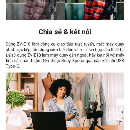
Chia sẻ & kết nối
Dùng ZV-E10 làm công cụ giao tiếp trực tuyến, một máy quay
phát trực tiếp, tận dụng cảm biến lớn và mic tích hợp của thiết bị.
Để sử dụng ZV-E10 làm máy quay gắn ngoài, hãy kết nối với máy
tính cá nhân hoặc điện thoại Sony Xperia qua cáp kết nối USB
Type-C.