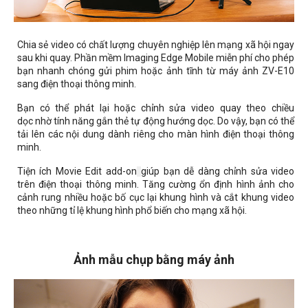
Chia sẻ video có chất lượng chuyên nghiệp lên mạng xã hội ngay
sau khi quay. Phần mềm Imaging Edge Mobile miễn phí cho phép
bạn nhanh chóng gửi phim hoặc ảnh tĩnh từ máy ảnh ZV-E10
sang điện thoại thông minh.
Bạn có thể phát lại hoặc chỉnh sửa video quay theo chiều
dọc
nhờ tính năng gắn thẻ tự động hướng dọc
. Do vậy, bạn có thể
tải lên các nội dung dành riêng cho màn hình điện thoại thông
minh
.
Tiện ích Movie Edit add-on
giúp bạn dễ dàng chỉnh sửa video
trên điện thoại thông minh. Tăng cường ổn định hình ảnh cho
cảnh rung nhiều hoặc bố cục lại khung hình và cắt khung video
theo những tỉ lệ khung hình phổ biến cho mạng xã hội.
Ảnh mẫu chụp bằng máy ảnh