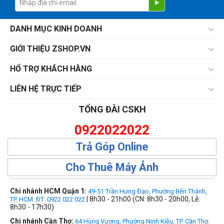
DANH MỤC KINH DOANH
GIỚI THIỆU ZSHOP.VN
HỔ TRỢ KHÁCH HÀNG
LIÊN HỆ TRỰC TIẾP
TỔNG ĐÀI CSKH
0922022022
Trả Góp Online
Cho Thuê Máy Ảnh
Chi nhánh HCM Quận 1:
49-51 Trần Hưng Đạo, Phường Bến Thành,
| 8h30 - 21h00 (CN: 8h30 - 20h00, Lễ:
TP. HCM. ĐT: 0922 022 022
8h30 - 17h30)
Chi nhánh Cần Thơ:
64 Hùng Vương, Phường Ninh Kiều, TP. Cần Thơ.