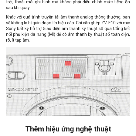
trời, thoải mái ghi hình mà không phải điều chỉnh mức tiếng ồn
sau khi quay.
Khác với quá trình truyền tải âm thanh analog thông thường, bạn
sẽ không lo bị gián đoạn tín hiệu cáp. Chỉ cần ghép ZV-E10 với mic
Sony bất kỳ hỗ trợ Giao diện âm thanh kỹ thuật số qua Cổng kết
nối phụ kiện đa năng (MI) để có âm thanh kỹ thuật số toàn diện,
rõ, ít tạp âm.
Thêm hiệu ứng nghệ thuật