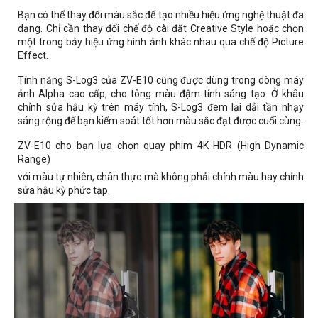
Bạn có thể thay đổi màu sắc để tạo nhiều hiệu ứng nghệ thuật đa
dạng. Chỉ cần thay đổi chế độ cài đặt Creative Style hoặc chọn
một trong bảy hiệu ứng hình ảnh khác nhau qua chế độ Picture
Effect.
Tính năng S-Log3 của ZV-E10 cũng được dùng trong dòng máy
ảnh Alpha cao cấp, cho tông màu đậm tính sáng tạo. Ở khâu
chỉnh sửa hậu kỳ trên máy tính, S-Log3 đem lại dải tần nhạy
sáng rộng để bạn kiểm soát tốt hơn màu sắc đạt được cuối cùng.
ZV-E10
cho bạn lựa chọn quay phim
4K HDR (High Dynamic
Range)
với màu tự nhiên, chân thực mà không phải chỉnh màu hay chỉnh
sửa hậu kỳ phức tạp
.