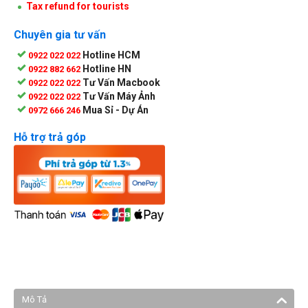
Tax refund for tourists
Chuyên gia tư vấn
Hotline HCM
0922 022 022
Hotline HN
0922 882 662
Tư Vấn Macbook
0922 022 022
Tư Vấn Máy Ảnh
0922 022 022
Mua Sỉ - Dự Án
0972 666 246
Hỗ trợ trả góp
Mô Tả