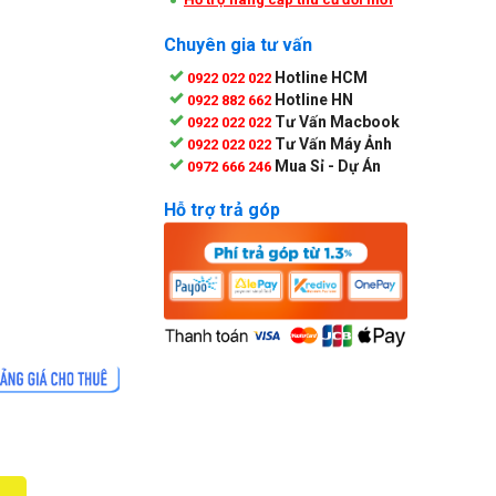
Chuyên gia tư vấn
Hotline HCM
0922 022 022
Hotline HN
0922 882 662
Tư Vấn Macbook
0922 022 022
Tư Vấn Máy Ảnh
0922 022 022
Mua Sỉ - Dự Án
0972 666 246
Hỗ trợ trả góp