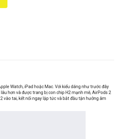
2
 Apple Watch, iPad hoặc Mac. Với kiểu dáng như trước đây
i lâu hơn và được trang bị con chip H2 mạnh mẽ, AirPods 2
 2 vào tai, kết nối ngay lập tức và bắt đầu tận hưởng âm