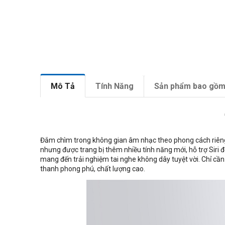
Mô Tả
Tính Năng
Sản phẩm bao gồ
Đắm chìm trong không gian âm nhạc theo phong cách riên
nhưng được trang bị thêm nhiều tính năng mới, hỗ trợ Siri
mang đến trải nghiệm tai nghe không dây tuyệt vời. Chỉ cần 
thanh phong phú, chất lượng cao.