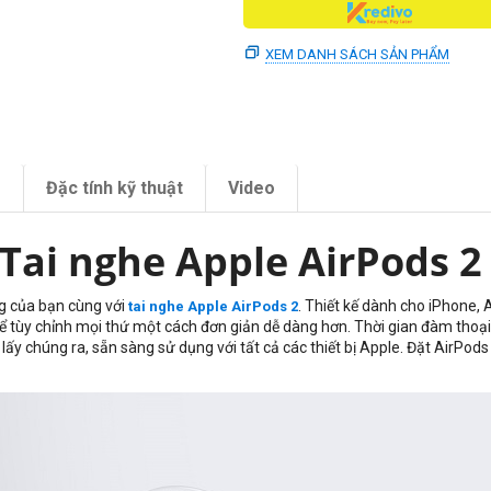
XEM DANH SÁCH SẢN PHẨM
m
Đặc tính kỹ thuật
Video
Tai nghe Apple AirPods 
g của bạn cùng với
. Thiết kế dành cho iPhone,
tai nghe Apple AirPods 2
 để tùy chỉnh mọi thứ một cách đơn giản dễ dàng hơn. Thời gian đàm thoạ
lấy chúng ra, sẵn sàng sử dụng với tất cả các thiết bị Apple. Đặt AirPods