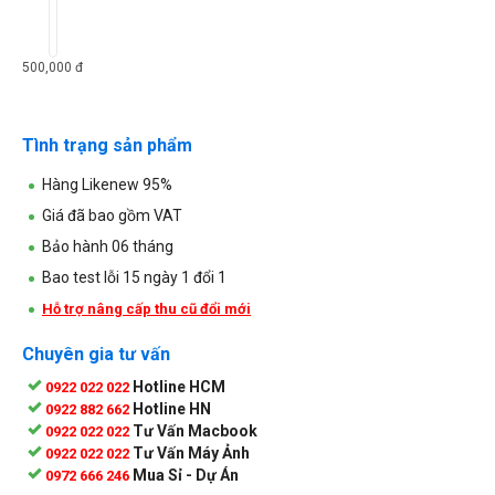
500,000
đ
Tình trạng sản phẩm
Hàng Likenew 95%
Giá đã bao gồm VAT
Bảo hành 06 tháng
Bao test lỗi 15 ngày 1 đổi 1
Hỗ trợ nâng cấp thu cũ đổi mới
Chuyên gia tư vấn
Hotline HCM
0922 022 022
Hotline HN
0922 882 662
Tư Vấn Macbook
0922 022 022
Tư Vấn Máy Ảnh
0922 022 022
Mua Sỉ - Dự Án
0972 666 246