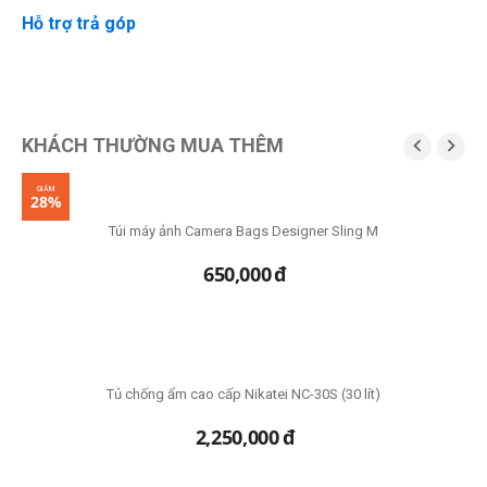
Hỗ trợ trả góp
KHÁCH THƯỜNG MUA THÊM


GIẢM
28%
Túi máy ảnh Camera Bags Designer Sling M
650,000
đ
Tủ chống ẩm cao cấp Nikatei NC-30S (30 lít)
2,250,000
đ