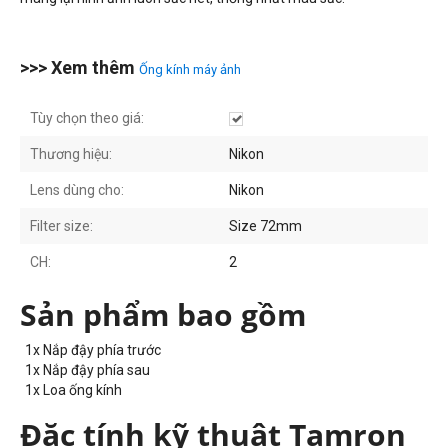
>>> Xem thêm
Ống kính máy ảnh
Tùy chọn theo giá:
Thương hiệu:
Nikon
Lens dùng cho:
Nikon
Filter size:
Size 72mm
CH:
2
Sản phẩm bao gồm
1x Nắp đậy phía trước
1x Nắp đậy phía sau
1x Loa ống kính
Đặc tính kỹ thuật Tamron