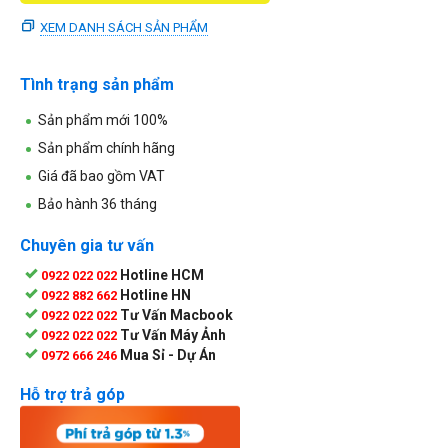
XEM DANH SÁCH SẢN PHẨM
Tình trạng sản phẩm
Sản phẩm mới 100%
Sản phẩm chính hãng
Giá đã bao gồm VAT
Bảo hành 36 tháng
Chuyên gia tư vấn
Hotline HCM
0922 022 022
Hotline HN
0922 882 662
Tư Vấn Macbook
0922 022 022
Tư Vấn Máy Ảnh
0922 022 022
Mua Sỉ - Dự Án
0972 666 246
Hỗ trợ trả góp