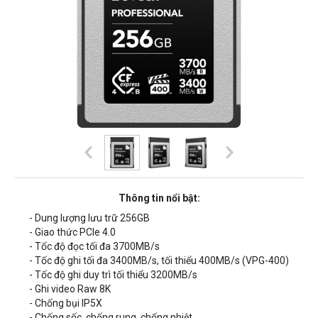
Thông tin nổi bật:
- Dung lượng lưu trữ 256GB
- Giao thức PCIe 4.0
- Tốc độ đọc tối đa 3700MB/s
- Tốc độ ghi tối đa 3400MB/s, tối thiểu 400MB/s (VPG-400)
- Tốc độ ghi duy trì tối thiểu 3200MB/s
- Ghi video Raw 8K
- Chống bụi IP5X
- Chống sốc, chống rung, chống nhiệt