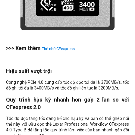
>>> Xem thêm
Thẻ nhớ CFexpress
Hiệu suất vượt trội
Công nghệ PCIe 4.0 cung cấp tốc độ đọc tối đa là 3700MB/s, tốc
độ ghi tối đa là 3400MB/s và tốc độ ghi liên tục là 3200MB/s.
Quy trình hậu kỳ nhanh hơn gấp 2 lần so với
CFexpress 2.0
Tốc độ đọc tăng tốc đáng kể cho hậu kỳ và bạn có thể ghép nối
thẻ này với Đầu đọc thẻ Lexar Professional Workflow CFexpress
4.0 Type B để tăng tốc quy trình làm việc của bạn nhanh gấp đôi