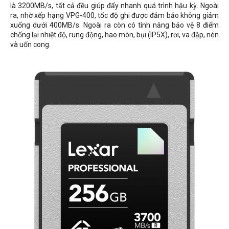
là 3200MB/s, tất cả đều giúp đẩy nhanh quá trình hậu kỳ. Ngoài
ra, nhờ xếp hạng VPG-400, tốc độ ghi được đảm bảo không giảm
xuống dưới 400MB/s. Ngoài ra còn có tính năng bảo vệ 8 điểm
chống lại nhiệt độ, rung động, hao mòn, bụi (IP5X), rơi, va đập, nén
và uốn cong.