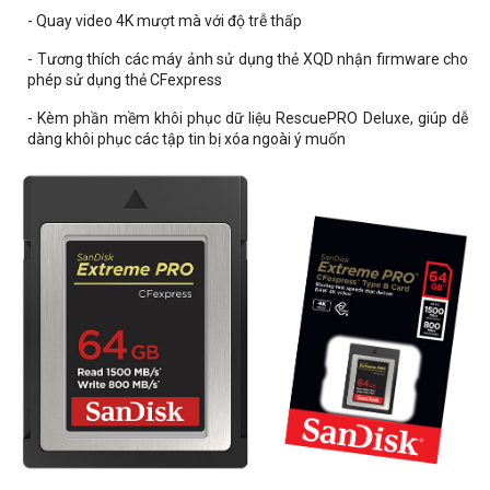
- Quay video 4K mượt mà với độ trễ thấp
- Tương thích các máy ảnh sử dụng thẻ XQD nhận firmware cho
phép sử dụng thẻ CFexpress
- Kèm phần mềm khôi phục dữ liệu RescuePRO Deluxe, giúp dễ
dàng khôi phục các tập tin bị xóa ngoài ý muốn