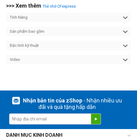
>>> Xem thêm
Thẻ nhớ CFexpress
Tính Năng
Sản phẩm bao gồm
Đặc tính kỹ thuật
Video
Nhận bản tin của zShop
- Nhận nhiều ưu
đãi và quà tặng hấp dẫn
DANH MỤC KINH DOANH