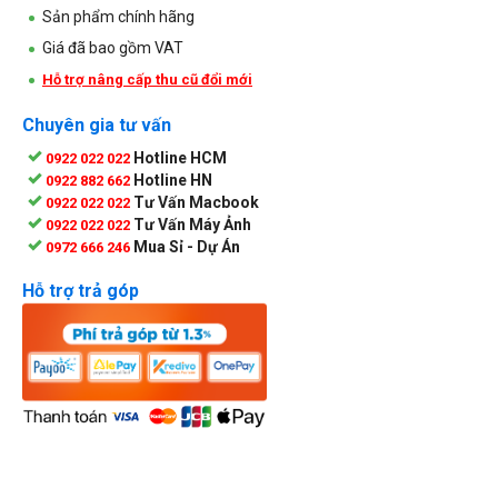
Sản phẩm chính hãng
Giá đã bao gồm VAT
Hỗ trợ nâng cấp thu cũ đổi mới
Chuyên gia tư vấn
Hotline HCM
0922 022 022
Hotline HN
0922 882 662
Tư Vấn Macbook
0922 022 022
Tư Vấn Máy Ảnh
0922 022 022
Mua Sỉ - Dự Án
0972 666 246
Hỗ trợ trả góp