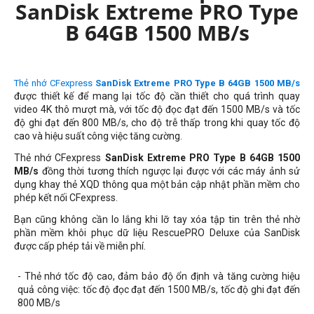
SanDisk Extreme PRO Type
B 64GB 1500 MB/s
Thẻ nhớ CFexpress
SanDisk Extreme PRO Type B 64GB 1500 MB/s
được thiết kế để mang lại tốc độ cần thiết cho quá trình quay
video 4K thô mượt mà, với tốc độ đọc đạt đến 1500 MB/s và tốc
độ ghi đạt đến 800 MB/s, cho độ trễ thấp trong khi quay tốc độ
cao và hiệu suất công việc tăng cường.
Thẻ nhớ CFexpress
SanDisk Extreme PRO Type B 64GB 1500
MB/s
đồng thời tương thích ngược lại được với các máy ảnh sử
dụng khay thẻ XQD thông qua một bản cập nhật phần mềm cho
phép kết nối CFexpress.
Bạn cũng không cần lo lắng khi lỡ tay xóa tập tin trên thẻ nhờ
phần mềm khôi phục dữ liệu RescuePRO Deluxe của SanDisk
được cấp phép tải về miễn phí.
- Thẻ nhớ tốc độ cao, đảm bảo độ ổn định và tăng cường hiệu
quả công việc: tốc độ đọc đạt đến 1500 MB/s, tốc độ ghi đạt đến
800 MB/s