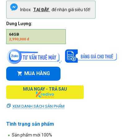
Inbox
TẠI ĐÂY
để nhận giá siêu tốt!
Dung Lượng:
64GB
2,990,000
đ
MUA HÀNG
MUA NGAY - TRẢ SAU
XEM DANH SÁCH SẢN PHẨM
Tình trạng sản phẩm
Sản phẩm mới 100%