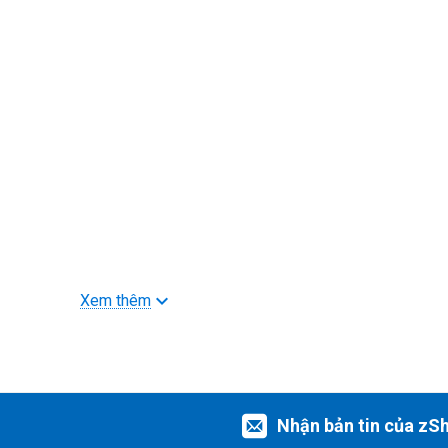
Xem thêm
Nhận bản tin của zS