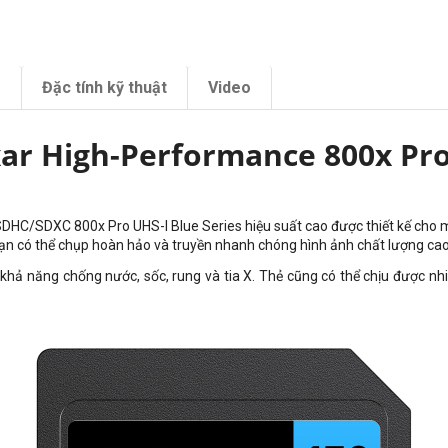
m
Đặc tính kỹ thuật
Video
ar High-Performance 800x Pro 
DHC/SDXC 800x Pro UHS-I Blue Series hiệu suất cao đ
ược thiết kế ch
ạn có thể chụp hoàn hảo và truyền nhanh chóng hình ảnh chất lượng cao
 khả năng chống nước, sốc, rung và tia X. Thẻ cũng có thể chịu được n