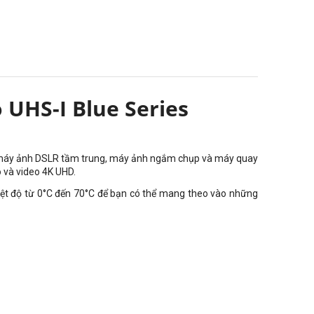
UHS-I Blue Series
o máy ảnh DSLR tầm trung, máy ảnh ngắm chụp và máy quay
 và video 4K UHD.
hiệt độ từ 0°C đến 70°C để bạn có thể mang theo vào những