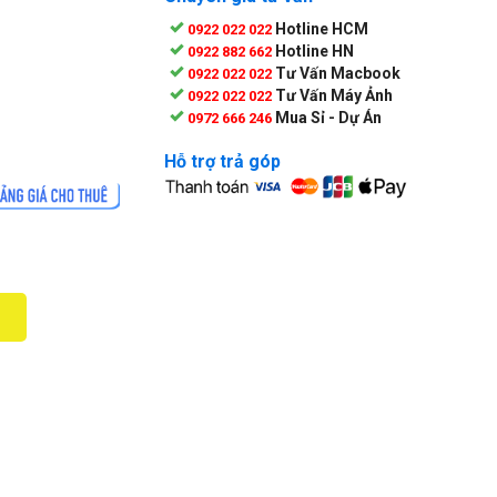
Hotline HCM
0922 022 022
Hotline HN
0922 882 662
Tư Vấn Macbook
0922 022 022
Tư Vấn Máy Ảnh
0922 022 022
Mua Sỉ - Dự Án
0972 666 246
Hỗ trợ trả góp