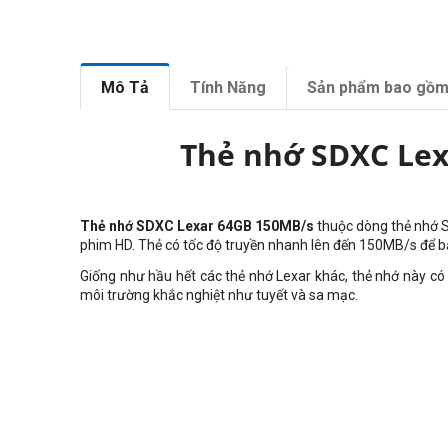
Mô Tả
Tính Năng
Sản phẩm bao gồ
Thẻ nhớ SDXC Lex
Thẻ nhớ SDXC Lexar 64GB 150MB/s
thuộc dòng thẻ nhớ
S
phim HD. Thẻ có tốc độ truyền nhanh lên đến 150MB/s để b
Giống như hầu hết các thẻ nhớ Lexar khác, thẻ nhớ này có
môi trường khắc nghiệt như tuyết và sa mạc.