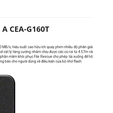
 A CEA-G160T
0 MB/s, hiệu suất cao hữu ích quay phim nhiều độ phân giải
 kế vật lý tăng cường nhằm chịu được các cú rơi từ 4.57m và
a, phần mềm khôi phục File Rescue cho phép tải xuống để hỗ
ông báo cho người dùng về điều kiện của bộ nhớ flash.