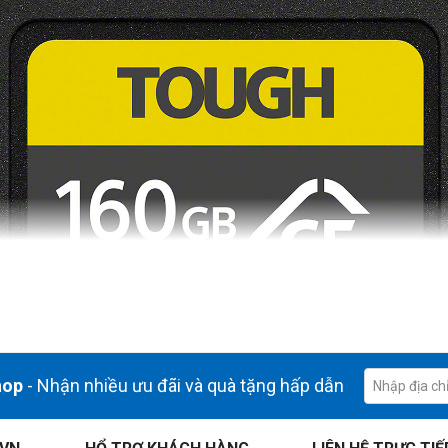
hop
- Nhận nhiều ưu đãi và quà tặng hấp dẫn