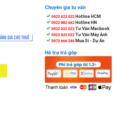
Chuyên gia tư vấn
Hotline HCM
0922 022 022
Hotline HN
0922 882 662
Tư Vấn Macbook
0922 022 022
Tư Vấn Máy Ảnh
0922 022 022
Mua Sỉ - Dự Án
0972 666 246
Hỗ trợ trả góp