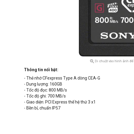

Di chuột vào hình ảnh để
Thông tin nổi bật:
- Thẻ nhớ CFexpress Type A dòng CEA-G
- Dung lượng: 160GB
- Tốc độ đọc: 800 MB/s
- Tốc độ ghi: 700 MB/s
- Giao diện: PCI Express thế hệ thứ 3 x1
- Bền bỉ, chuẩn IP57