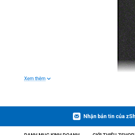
Xem thêm
Nhận bản tin của zS