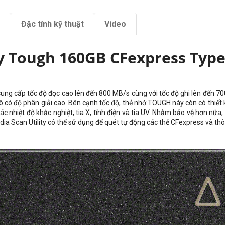
m
Đặc tính kỹ thuật
Video
y Tough 160GB CFexpress Type
ung cấp tốc độ đọc cao lên đến 800 MB/s cùng với tốc độ ghi lên đến 70
ô có độ phân giải cao. Bên cạnh tốc độ, thẻ nhớ TOUGH này còn có thiết
 nhiệt độ khắc nghiệt, tia X, tĩnh điện và tia UV. Nhằm bảo vệ hơn nữ
edia Scan Utility có thể sử dụng để quét tự động các thẻ CFexpress và th