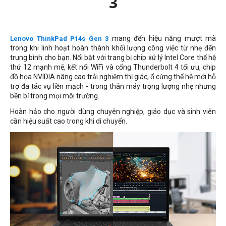
3
mang đến hiệu năng mượt mà
Lenovo ThinkPad P14s Gen 3
trong khi linh hoạt hoàn thành khối lượng công việc từ nhẹ đến
trung bình cho bạn. Nổi bật với trang bị chip xử lý Intel Core thế hệ
thứ 12 mạnh mẽ, kết nối WiFi và cổng Thunderbolt 4 tối ưu, chip
đồ họa NVIDIA nâng cao trải nghiệm thị giác, ổ cứng thế hệ mới hỗ
trợ đa tác vụ liền mạch - trong thân máy trọng lượng nhẹ nhưng
bền bỉ trong mọi môi trường.
Hoàn hảo cho người dùng chuyên nghiệp, giáo dục và sinh viên
cần hiệu suất cao trong khi di chuyển.