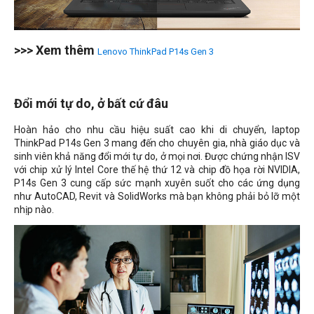
>>> Xem thêm
Lenovo ThinkPad P14s Gen 3
Đổi mới tự do, ở bất cứ đâu
Hoàn hảo cho nhu cầu hiệu suất cao khi di chuyển, laptop
ThinkPad P14s Gen 3 mang đến cho chuyên gia, nhà giáo dục và
sinh viên khả năng đổi mới tự do, ở mọi nơi. Được chứng nhận ISV
với chip xử lý Intel Core thế hệ thứ 12 và chip đồ họa rời NVIDIA,
P14s Gen 3 cung cấp sức mạnh xuyên suốt cho các ứng dụng
như AutoCAD, Revit và SolidWorks mà bạn không phải bỏ lỡ một
nhịp nào.