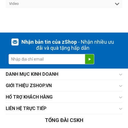
Video
Nhận bản tin của zShop
- Nhận nhiều ưu
đãi và quà tặng hấp dẫn
DANH MỤC KINH DOANH
GIỚI THIỆU ZSHOP.VN
HỔ TRỢ KHÁCH HÀNG
LIÊN HỆ TRỰC TIẾP
TỔNG ĐÀI CSKH