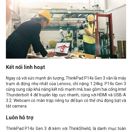
Kết nối linh hoạt
Ngay cả với sức mạnh ấn tượng, ThinkPad P14s Gen 3 vẫn là máy
trạm di động nhẹ nhất của Lenovo, chỉ nặng 1.24kg. P14s Gen 3
cũng cung cấp khả năng kết nối mạnh mẽ, bao gồm hai cổng Intel
Thunderbolt 4 để truyền tệp cực nhanh, cùng với HDMI và USB-A
3.2. Webcam có màn trập riêng tư để bạn có thể chủ động bật và
tắt camera.
Luôn hỗ trợ
ThinkPad P14s Gen 3 đi kèm với ThinkShield, là danh mục toàn