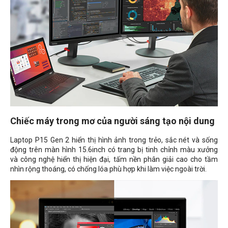
Chiếc máy trong mơ của người sáng tạo nội dung
Laptop P15 Gen 2 hiển thị hình ảnh trong trẻo, sắc nét và sống
động trên màn hình 15.6inch có trang bị tinh chỉnh màu xưởng
và công nghệ hiển thị hiện đại, tấm nền phân giải cao cho tầm
nhìn rộng thoáng, có chống lóa phù hợp khi làm việc ngoài trời.