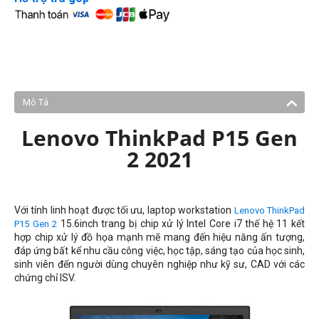
Mô Tả
Lenovo ThinkPad P15 Gen
2 2021
Với tính linh hoạt được tối ưu, laptop workstation
Lenovo ThinkPad
15.6inch trang bị chip xử lý Intel Core i7 thế hệ 11 kết
P15 Gen 2
hợp chip xử lý đồ họa mạnh mẽ mang đến hiệu năng ấn tượng,
đáp ứng bất kể nhu cầu công việc, học tập, sáng tạo của học sinh,
sinh viên đến người dùng chuyên nghiệp như kỹ sư, CAD với các
chứng chỉ ISV.