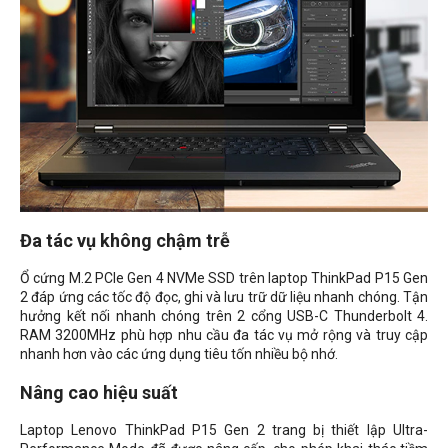
Đa tác vụ không chậm trễ
Ổ cứng M.2 PCIe Gen 4 NVMe SSD trên laptop ThinkPad P15 Gen
2 đáp ứng các tốc độ đọc, ghi và lưu trữ dữ liệu nhanh chóng. Tận
hưởng kết nối nhanh chóng trên 2 cổng USB-C Thunderbolt 4.
RAM 3200MHz phù hợp nhu cầu đa tác vụ mở rộng và truy cập
nhanh hơn vào các ứng dụng tiêu tốn nhiều bộ nhớ.
Nâng cao hiệu suất
Laptop Lenovo ThinkPad P15 Gen 2 trang bị thiết lập Ultra-