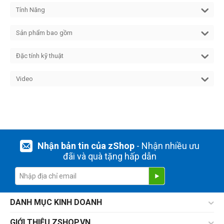
Tính Năng
Sản phẩm bao gồm
Đặc tính kỹ thuật
Video
Nhận bản tin của zShop
- Nhận nhiều ưu
đãi và quà tặng hấp dẫn
DANH MỤC KINH DOANH
GIỚI THIỆU ZSHOP.VN