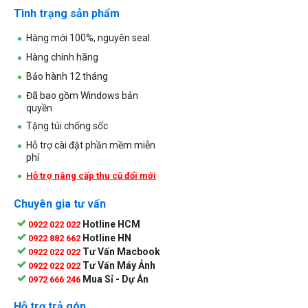
Tình trạng sản phẩm
Hàng mới 100%, nguyên seal
Hàng chính hãng
Bảo hành 12 tháng
Đã bao gồm Windows bản
quyền
Tặng túi chống sốc
Hỗ trợ cài đặt phần mềm miễn
phí
Hỗ trợ nâng cấp thu cũ đổi mới
Chuyên gia tư vấn
Hotline HCM
0922 022 022
Hotline HN
0922 882 662
Tư Vấn Macbook
0922 022 022
Tư Vấn Máy Ảnh
0922 022 022
Mua Sỉ - Dự Án
0972 666 246
Hỗ trợ trả góp