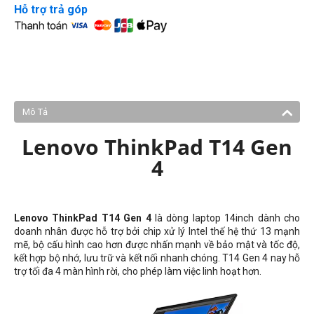
Hỗ trợ trả góp
Mô Tả
Lenovo ThinkPad T14 Gen
4
Lenovo ThinkPad T14 Gen 4
là dòng laptop 14inch dành cho
doanh nhân được hỗ trợ bởi chip xử lý Intel thế hệ thứ 13 mạnh
mẽ, bộ cấu hình cao hơn được nhấn mạnh về bảo mật và tốc độ,
kết hợp bộ nhớ, lưu trữ và kết nối nhanh chóng. T14 Gen 4 nay hỗ
trợ tối đa 4 màn hình rời, cho phép làm việc linh hoạt hơn.