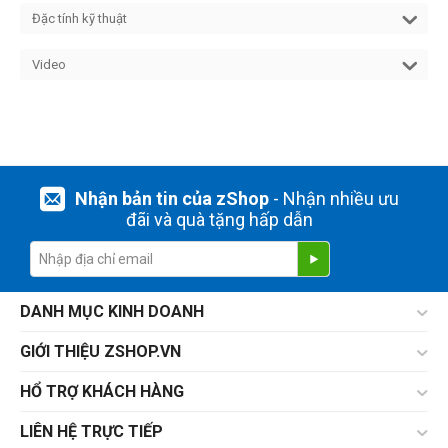
Đặc tính kỹ thuật
Video
Nhận bản tin của zShop
- Nhận nhiều ưu
đãi và quà tặng hấp dẫn
DANH MỤC KINH DOANH
GIỚI THIỆU ZSHOP.VN
HỔ TRỢ KHÁCH HÀNG
LIÊN HỆ TRỰC TIẾP