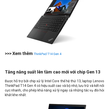
>>> Xem thêm
ThinkPad T14 Gen 4
Tăng năng suất lên tầm cao mới với chip Gen 13
Được hỗ trợ bởi chip xử lý Intel Core thế hệ thứ 13, laptop Lenovo
ThinkPad T14 Gen 4 có hiệu suất cao và bộ nhớ, lưu trữ và kết nối
cực nhanh, cho phép khả năng xử lý ngay cả những tác vụ đòi hỏi
khắt khe nhất.