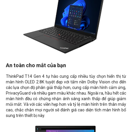
An toàn cho mắt của bạn
ThinkPad T14 Gen 4 tự hào cung cấp nhiều tùy chọn hiển thị từ
màn hình OLED 2.8K tuyệt đẹp với tấm nền Dolby Vision cho đến
các lựa chọn độ phân giải thấp hơn, cung cấp màn hình cảm ứng,
PrivacyGuard và nhiều gam màu khác nhau. Ngoài ra, hầu hết các
màn hình đều có chứng nhận ánh sáng xanh thấp để giúp giảm
mỏi mắt. Và với các viền hẹp hơn và tỷ lệ màn hình trên thân máy
cao, chắc chắn mọi người sẽ đánh giá cao diện tích màn hình bổ
sung trên thiết bị này.