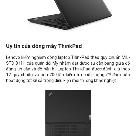
Uy tín của dòng máy ThinkPad
Lenovo kiểm nghiệm dòng laptop ThinkPad theo quy chuẩn MIL-
STD 811H của quân đội Mỹ nhằm đạt được sự cân bằng giữa độ
đáng tin cậy và độ bền bỉ. Laptop ThinkPad được đánh giá theo
12 quy chuẩn và hơn 200 lần kiểm tra chất lượng để đảm bảo
hoạt động tốt kể cả trong điều kiện môi trường khắc nghiệt.