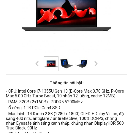
Thông tin nổi bật:
- CPU:
Intel Core i7-1355U Gen 13 (E-Core Max 3.70 GHz, P-Core
Max 5.00 GHz Turbo Boost, 10 nhân 12 luồng, cache 12MB)
- RAM: 32
GB (2x16GB) LPDDR5 5200MHz
- Ổ cứng: 1TB
PCIe Gen4
SSD
- Màn hình: 14.0 inch 2.8K (2280 x 1800) OLED + Dolby Vision, độ
sáng 400 nits, antiglare / antireflective, 100% DCI-P3, chứng
nhận Eyesafe ánh sáng xanh thấp, chứng nhận DisplayHDR 500
True Black, 90Hz