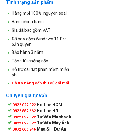
Tình trạng sản phẩm
Hàng mới 100%, nguyên seal
Hàng chính hãng
Giá đã bao gồm VAT
Đã bao gồm Windows 11 Pro
bản quyền
Bảo hành 3 năm
Tặng túi chống sốc
Hỗ trợ cài đặt phần mềm miễn
phí
Hỗ trợ nâng cấp thu cũ đổi mới
Chuyên gia tư vấn
Hotline HCM
0922 022 022
Hotline HN
0922 882 662
Tư Vấn Macbook
0922 022 022
Tư Vấn Máy Ảnh
0922 022 022
Mua Sỉ - Dự Án
0972 666 246