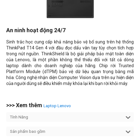
An ninh hoạt động 24/7
Sinh trắc học cung cấp khả năng bảo vệ bổ sung trên hệ thống
ThinkPad T14 Gen 4 với đầu đọc dấu vân tay tùy chọn tích hợp
trong nút nguồn. ThinkShield là bộ giải pháp bảo mật toàn diện
của Lenovo, là một phần không thể thiếu đối với tất cả dòng
laptop dành cho doanh nghiệp của hãng. Chip rời
Trusted
Platform Module
(dTPM) bảo vệ dữ liệu quan trọng bằng mã
hóa. Công nghệ nhận diện Computer Vision dựa trên sự hiện diện
của người dùng sẽ điều khiển máy khóa lại khi bạn rời khỏi máy.
>>> Xem thêm
Laptop Lenovo
Tính Năng
Sản phẩm bao gồm