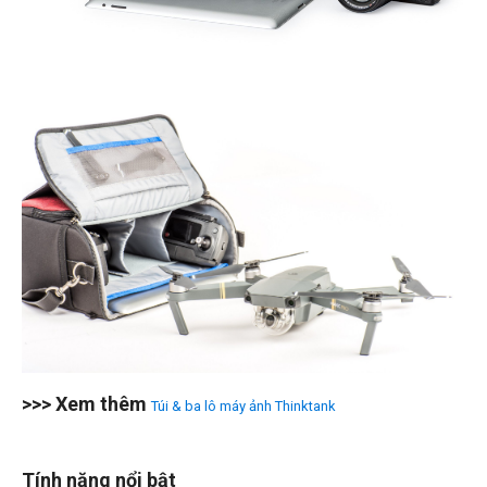
>>> Xem thêm
Túi & ba lô máy ảnh Thinktank
Tính năng nổi bật