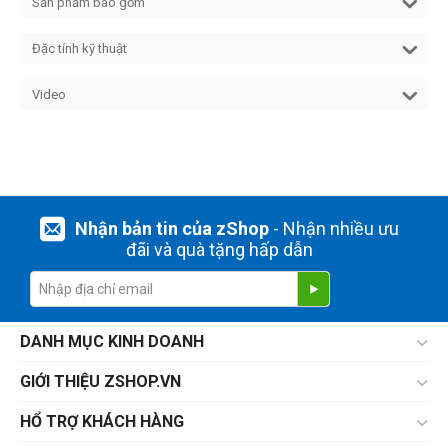
Sản phẩm bao gồm
Đặc tính kỹ thuật
Video
Nhận bản tin của zShop
- Nhận nhiều ưu
đãi và quà tặng hấp dẫn
DANH MỤC KINH DOANH
GIỚI THIỆU ZSHOP.VN
HỔ TRỢ KHÁCH HÀNG