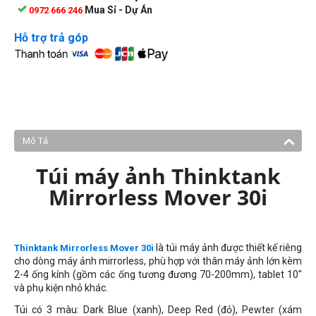
Mua Sỉ - Dự Án
0972 666 246
Hỗ trợ trả góp
Mô Tả
Túi máy ảnh Thinktank
Mirrorless Mover 30i
là túi máy ảnh được thiết kế riêng
Thinktank Mirrorless Mover 30i
cho dòng máy ảnh mirrorless, phù hợp với thân máy ảnh lớn kèm
2-4 ống kính (gồm các ống tương đương 70-200mm), tablet 10"
và phụ kiện nhỏ khác.
Túi có 3 màu:
Dark Blue (xanh), Deep Red (đỏ), Pewter (xám