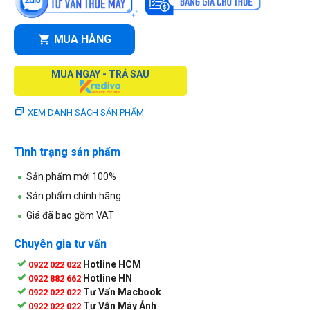
MUA HÀNG
MUA NGAY - TRẢ SAU
XEM DANH SÁCH SẢN PHẨM
Tình trạng sản phẩm
Sản phẩm mới 100%
Sản phẩm chính hãng
Giá đã bao gồm VAT
Chuyên gia tư vấn
Hotline HCM
0922 022 022
Hotline HN
0922 882 662
Tư Vấn Macbook
0922 022 022
Tư Vấn Máy Ảnh
0922 022 022