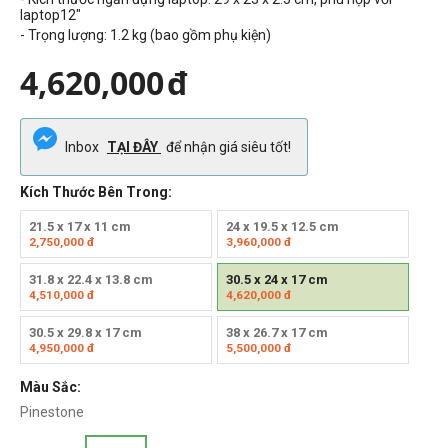
laptop12"
- Trọng lượng: 1.2 kg (bao gồm phụ kiện)
4,620,000
đ
Inbox
TẠI ĐÂY
để nhận giá siêu tốt!
Kích Thước Bên Trong:
21.5 x 17 x 11 cm
24 x 19.5 x 12.5 cm
2,750,000
đ
3,960,000
đ
31.8 x 22.4 x 13.8 cm
30.5 x 24 x 17 cm
4,510,000
đ
4,620,000
đ
30.5 x 29.8 x 17 cm
38 x 26.7 x 17 cm
4,950,000
đ
5,500,000
đ
Màu Sắc:
Pinestone