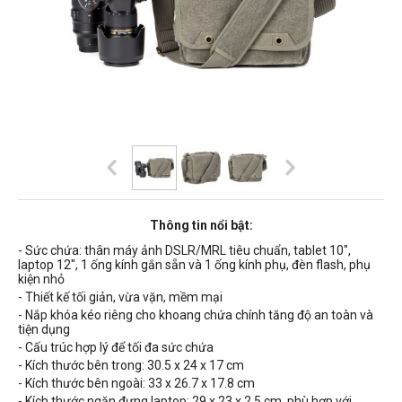
Thông tin nổi bật:
- Sức chứa: thân máy ảnh DSLR/MRL tiêu chuẩn, tablet 10",
laptop 12", 1 ống kính gắn sẵn và 1 ống kính phụ, đèn flash, phụ
kiện nhỏ
- Thiết kế tối giản, vừa vặn, mềm mại
- Nắp khóa kéo riêng cho khoang chứa chính tăng độ an toàn và
tiện dụng
- Cấu trúc hợp lý để tối đa sức chứa
- Kích thước bên trong: 30.5 x 24 x 17 cm
- Kích thước bên ngoài: 33 x 26.7 x 17.8 cm
- Kích thước ngăn đựng laptop: 29 x 23 x 2.5 cm, phù hợp với