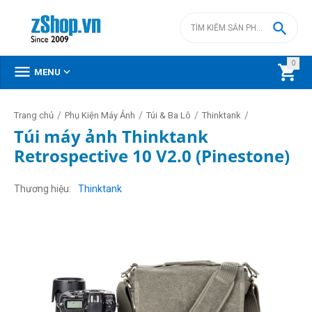

0



MENU
/
/
/
/
Trang chủ
Phụ Kiện Máy Ảnh
Túi & Ba Lô
Thinktank
Túi máy ảnh Thinktank
Retrospective 10 V2.0 (Pinestone)
Thương hiệu
Thinktank