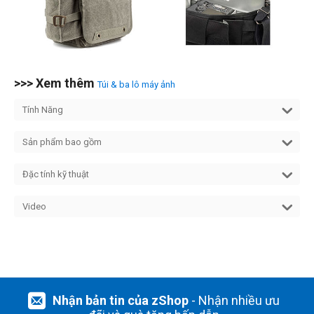
>>> Xem thêm
Túi & ba lô máy ảnh
Tính Năng
Sản phẩm bao gồm
Đặc tính kỹ thuật
Video
Nhận bản tin của zShop
- Nhận nhiều ưu