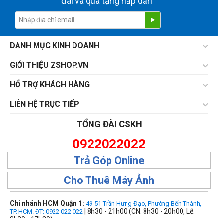
đãi và quà tặng hấp dẫn
DANH MỤC KINH DOANH
GIỚI THIỆU ZSHOP.VN
HỔ TRỢ KHÁCH HÀNG
LIÊN HỆ TRỰC TIẾP
TỔNG ĐÀI CSKH
0922022022
Trả Góp Online
Cho Thuê Máy Ảnh
Chi nhánh HCM Quận 1:
49-51 Trần Hưng Đạo, Phường Bến Thành,
| 8h30 - 21h00 (CN: 8h30 - 20h00, Lễ:
TP. HCM. ĐT: 0922 022 022