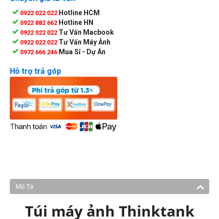
Hotline HCM
0922 022 022
Hotline HN
0922 882 662
Tư Vấn Macbook
0922 022 022
Tư Vấn Máy Ảnh
0922 022 022
Mua Sỉ - Dự Án
0972 666 246
Hỗ trợ trả góp
Mô Tả
Túi máy ảnh Thinktank