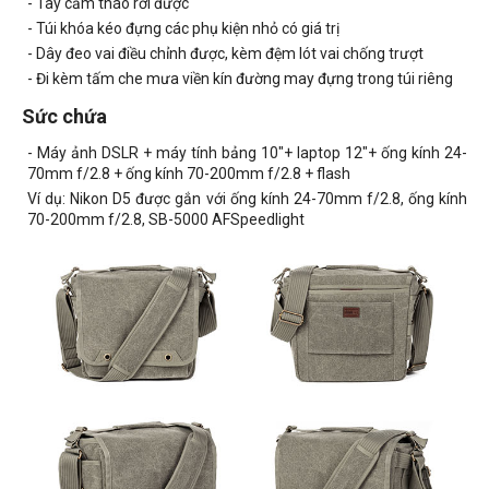
- Tay cầm tháo rời được
- Túi khóa kéo đựng các phụ kiện nhỏ có giá trị
- Dây đeo vai điều chỉnh được, kèm đệm lót vai chống trượt
- Đi kèm tấm che mưa viền kín đường may đựng trong túi riêng
Sức chứa
- Máy ảnh DSLR + máy tính bảng 10"+ laptop 12"+ ống kính 24-
70mm f/2.8 + ống kính 70-200mm f/2.8 + flash
Ví dụ: Nikon D5 được gắn với ống kính 24-70mm f/2.8, ống kính
70-200mm f/2.8, SB-5000 AFSpeedlight