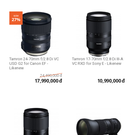
Size 55mm
Size 58mm
GIẢM
Size 62mm
27%
Size 67mm
Size 72mm
Size 77mm
Size 82mm
Tamron 24-70mm f/2.8 Di VC
Tamron 17-70mm f/2.8 Di III-A
USD G2 for Canon EF -
VC RXD for Sony E - Likenew
Lens dùng cho
Likenew
24,490,000
đ
Canon
17,990,000
đ
10,990,000
đ
Fujifilm
Nikon
Sony
Lens Fullframe - Crop
APS-C