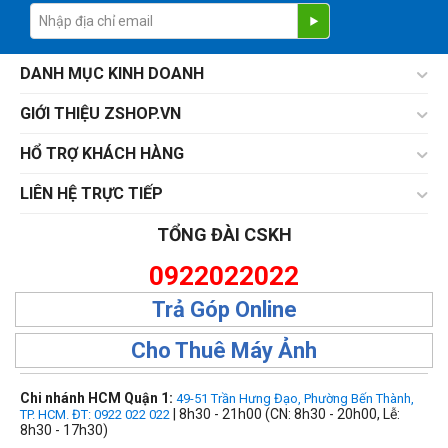
DANH MỤC KINH DOANH
GIỚI THIỆU ZSHOP.VN
HỔ TRỢ KHÁCH HÀNG
LIÊN HỆ TRỰC TIẾP
TỔNG ĐÀI CSKH
0922022022
Trả Góp Online
Cho Thuê Máy Ảnh
Chi nhánh HCM Quận 1:
49-51 Trần Hưng Đạo, Phường Bến Thành,
| 8h30 - 21h00 (CN: 8h30 - 20h00, Lễ:
TP. HCM. ĐT: 0922 022 022
8h30 - 17h30)