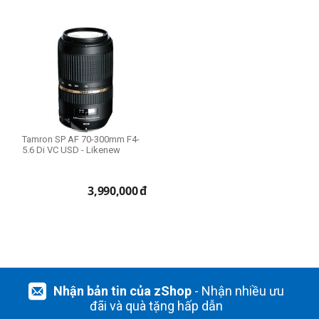
Tamron SP AF 70-300mm F4-
5.6 Di VC USD - Likenew
3,990,000
đ
Nhận bản tin của zShop
- Nhận nhiều ưu
đãi và quà tặng hấp dẫn