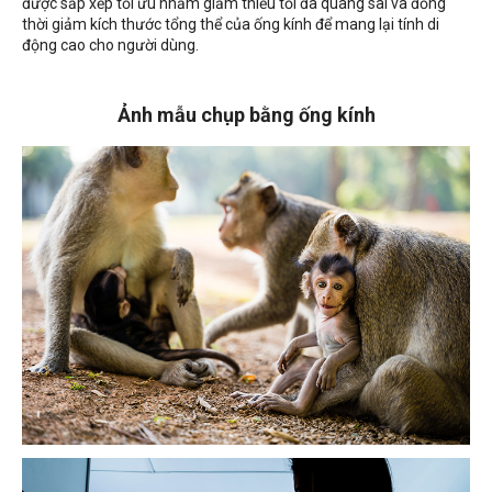
được sắp xếp tối ưu nhằm giảm thiểu tối đa quang sai và đồng
thời giảm kích thước tổng thể của ống kính để mang lại tính di
động cao cho người dùng.
Ảnh mẫu chụp bằng ống kính