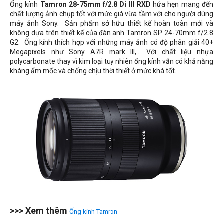
Ống kính
Tamron 28-75mm f/2.8 Di III RXD
hứa hẹn mang đến
chất lượng ảnh chụp tốt với mức giá vừa tầm với cho người dùng
máy ảnh Sony.
Sản phẩm sở hữu thiết kế hoàn toàn mới và
không dựa trên thiết kế của đàn anh Tamron SP 24-70mm f/2.8
G2. Ống kính thích hợp với những máy ảnh có độ phân giải 40+
Megapixels như Sony A7R mark III,... Với chất liệu nhựa
polycarbonate thay vì kim loại tuy nhiên ống kính vẫn có khả năng
kháng ẩm mốc và chống chịu thời thiết ở mức khá
tốt.
>>> Xem thêm
Ống kính Tamron