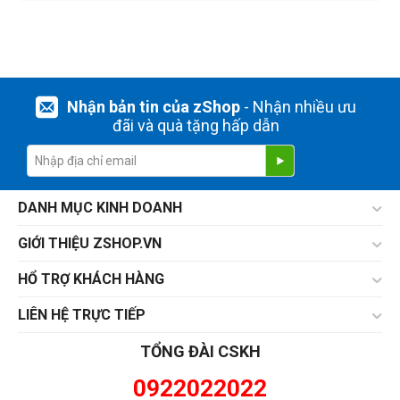
Nhận bản tin của zShop
- Nhận nhiều ưu
đãi và quà tặng hấp dẫn
DANH MỤC KINH DOANH
GIỚI THIỆU ZSHOP.VN
HỔ TRỢ KHÁCH HÀNG
LIÊN HỆ TRỰC TIẾP
TỔNG ĐÀI CSKH
0922022022