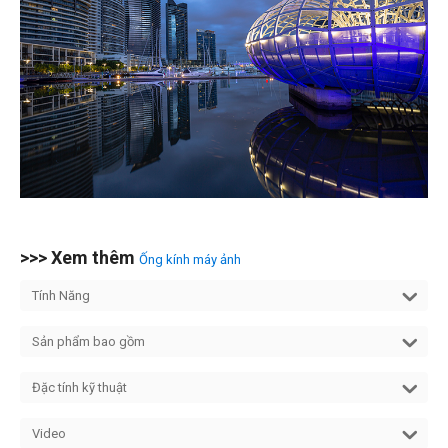
>>> Xem thêm
Ống kính máy ảnh
Tính Năng
Sản phẩm bao gồm
Đặc tính kỹ thuật
Video