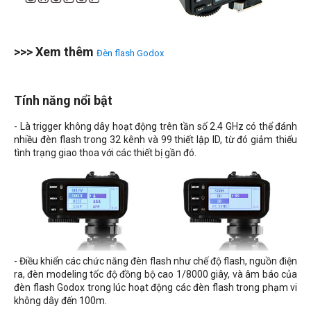
>>> Xem thêm
Đèn flash Godox
Tính năng nổi bật
- Là trigger không dây hoạt động trên tần số 2.4 GHz có thể đánh
nhiều đèn flash trong 32 kênh và 99 thiết lập ID, từ đó giảm thiểu
tình trạng giao thoa với các thiết bị gần đó.
- Điều khiển các chức năng đèn flash như chế độ flash, nguồn điện
ra, đèn modeling tốc độ đồng bộ cao 1/8000 giây, và âm báo của
đèn flash Godox trong lúc hoạt động các đèn flash trong phạm vi
không dây đến 100m.