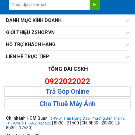
DANH MỤC KINH DOANH
GIỚI THIỆU ZSHOP.VN
HỔ TRỢ KHÁCH HÀNG
LIÊN HỆ TRỰC TIẾP
TỔNG ĐÀI CSKH
0922022022
Trả Góp Online
Cho Thuê Máy Ảnh
Chi nhánh HCM Quận 1:
49-51 Trần Hưng Đạo, Phường Bến Thành,
| 8h30 - 21h00 (CN: 8h30 - 20h00, Lễ:
TP. HCM. ĐT: 0922 022 022
8h30 - 17h30)