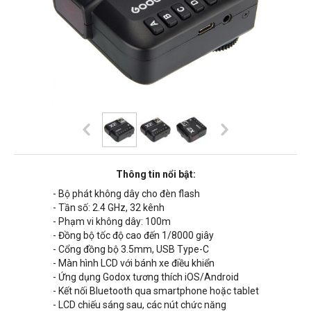
Thông tin nổi bật:
- Bộ phát không dây cho đèn flash
- Tần số: 2.4 GHz, 32 kênh
- Phạm vi không dây:
100m
- Đồng bộ tốc độ cao đến 1/8000 giây
- Cổng đồng bộ 3.5mm, USB Type-C
- Màn hình LCD với bánh xe điều khiển
- Ứng dụng Godox tương thích iOS/Android
- Kết nối Bluetooth qua smartphone hoặc tablet
- LCD chiếu sáng sau, các nút chức năng