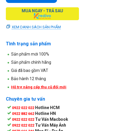
MUA NGAY - TRẢ SAU
XEM DANH SÁCH SẢN PHẨM
Tình trạng sản phẩm
Sản phẩm mới 100%
Sản phẩm chính hãng
Giá đã bao gồm VAT
Bảo hành 12 tháng
Hỗ trợ nâng cấp thu cũ đổi mới
Chuyên gia tư vấn
Hotline HCM
0922 022 022
Hotline HN
0922 882 662
Tư Vấn Macbook
0922 022 022
Tư Vấn Máy Ảnh
0922 022 022
Mua Sỉ - Dự Án