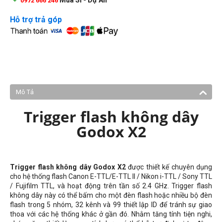
0972 666 246
Hỗ trợ trả góp
Mô Tả
Trigger flash không dây
Godox X2
Trigger flash không dây Godox X2
được thiết kế chuyên dụng
cho hệ thống flash
Canon E-TTL/E-TTL II / Nikon i-TTL / Sony TTL
/ Fujifilm TTL, và hoạt động trên tần số 2.4 GHz. Trigger flash
không dây này có thể bấm cho một đèn flash hoặc nhiều bộ đèn
flash trong 5 nhóm, 32 kênh và 99 thiết lập ID để tránh sự giao
thoa với các hệ thống khác ở gần đó. Nhằm tăng tính tiện nghi,