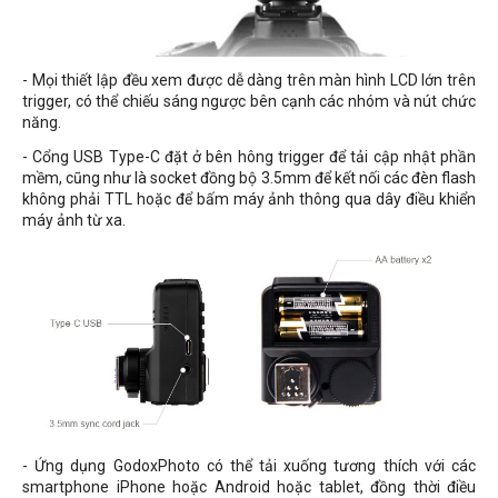
- Mọi thiết lập đều xem được dễ dàng trên màn hình LCD lớn trên
trigger, có thể chiếu sáng ngược bên cạnh các nhóm và nút chức
năng.
- Cổng USB Type-C đặt ở bên hông trigger để tải cập nhật phần
mềm, cũng như là socket đồng bộ 3.5mm để kết nối các đèn flash
không phải TTL hoặc để bấm máy ảnh thông qua dây điều khiển
máy ảnh từ xa.
- Ứng dụng GodoxPhoto có thể tải xuống tương thích với các
smartphone iPhone hoặc Android hoặc tablet, đồng thời điều