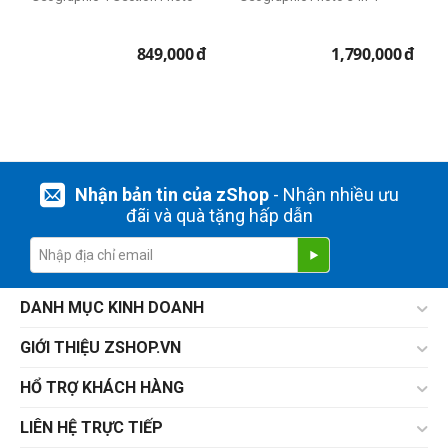
849,000
đ
1,790,000
đ
Nhận bản tin của zShop
- Nhận nhiều ưu
đãi và quà tặng hấp dẫn
DANH MỤC KINH DOANH
GIỚI THIỆU ZSHOP.VN
HỔ TRỢ KHÁCH HÀNG
LIÊN HỆ TRỰC TIẾP