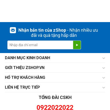
Nhận bản tin của zShop
- Nhận nhiều ưu
đãi và quà tặng hấp dẫn
DANH MỤC KINH DOANH
GIỚI THIỆU ZSHOP.VN
HỔ TRỢ KHÁCH HÀNG
LIÊN HỆ TRỰC TIẾP
TỔNG ĐÀI CSKH
0922022022