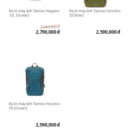
Ba lô máy ảnh Tamrac Nagano
Ba lô máy ảnh Tamrac Hoodoo
12L (Ocean)
20 (Kiwi)
2,850,000
đ
2,790,000
đ
2,590,000
đ
Ba lô máy ảnh Tamrac Hoodoo
20 (Ocean)
2,590,000
đ