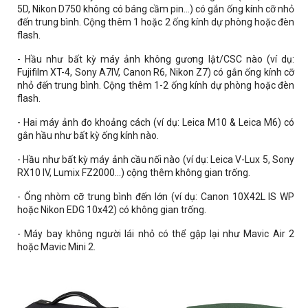
5D, Nikon D750 không có báng cầm pin...) có gắn ống kính cỡ nhỏ
đến trung bình. Cộng thêm 1 hoặc 2 ống kính dự phòng hoặc đèn
flash.
- Hầu như bất kỳ máy ảnh không gương lật/CSC nào (ví dụ:
Fujifilm XT-4, Sony A7IV, Canon R6, Nikon Z7) có gắn ống kính cỡ
nhỏ đến trung bình. Cộng thêm 1-2 ống kính dự phòng hoặc đèn
flash.
- Hai máy ảnh đo khoảng cách (ví dụ: Leica M10 & Leica M6) có
gắn hầu như bất kỳ ống kính nào.
- Hầu như bất kỳ máy ảnh cầu nối nào (ví dụ: Leica V-Lux 5, Sony
RX10 IV, Lumix FZ2000...) cộng thêm không gian trống.
- Ống nhòm cỡ trung bình đến lớn (ví dụ: Canon 10X42L IS WP
hoặc Nikon EDG 10x42) có không gian trống.
- Máy bay không người lái nhỏ có thể gập lại như Mavic Air 2
hoặc Mavic Mini 2.