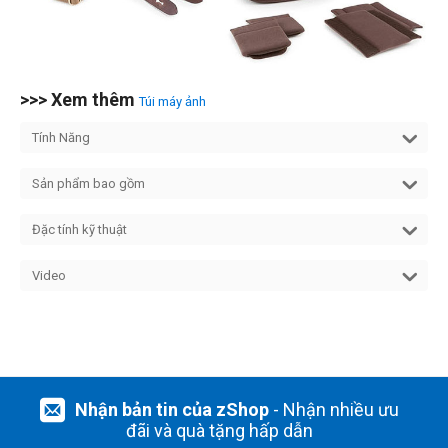
>>> Xem thêm
Túi máy ảnh
Tính Năng
Sản phẩm bao gồm
Đặc tính kỹ thuật
Video
Nhận bản tin của zShop
- Nhận nhiều ưu
đãi và quà tặng hấp dẫn