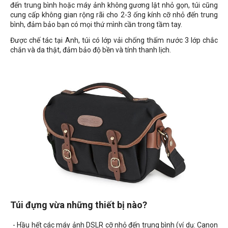
đến trung bình hoặc máy ảnh không gương lật nhỏ gọn, túi cũng
cung cấp không gian rộng rãi cho 2-3 ống kính cỡ nhỏ đến trung
bình, đảm bảo bạn có mọi thứ mình cần trong tầm tay.
Được chế tác tại Anh, túi có lớp vải chống thấm nước 3 lớp chắc
chắn và da thật, đảm bảo độ bền và tính thanh lịch.
Túi đựng vừa những thiết bị nào?
- Hầu hết các máy ảnh DSLR cỡ nhỏ đến trung bình (ví dụ: Canon