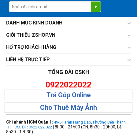
DANH MỤC KINH DOANH
GIỚI THIỆU ZSHOP.VN
HỔ TRỢ KHÁCH HÀNG
LIÊN HỆ TRỰC TIẾP
TỔNG ĐÀI CSKH
0922022022
Trả Góp Online
Cho Thuê Máy Ảnh
Chi nhánh HCM Quận 1:
49-51 Trần Hưng Đạo, Phường Bến Thành,
| 8h30 - 21h00 (CN: 8h30 - 20h00, Lễ:
TP. HCM. ĐT: 0922 022 022
8h30 - 17h30)