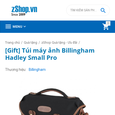

0



MENU
/
/
/
Trang chủ
Quà tặng
zShop Quà tặng - Ưu đãi
[Gift] Túi máy ảnh Billingham
Hadley Small Pro
Thương hiệu
Billingham