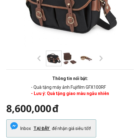
Thông tin nổi bật:
- Quà tặng máy ảnh Fujifilm GFX100RF
- Lưu ý: Quà tặng giao màu ngẫu nhiên
8,600,000
đ
Inbox
TẠI ĐÂY
để nhận giá siêu tốt!