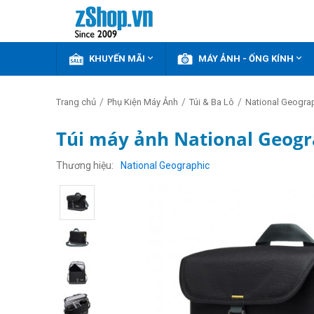


KHUYẾN MÃI
MÁY ẢNH - ỐNG KÍNH
/
/
/
Trang chủ
Phụ Kiện Máy Ảnh
Túi & Ba Lô
National Geogra
Túi máy ảnh National Geogr
Thương hiệu
National Geographic