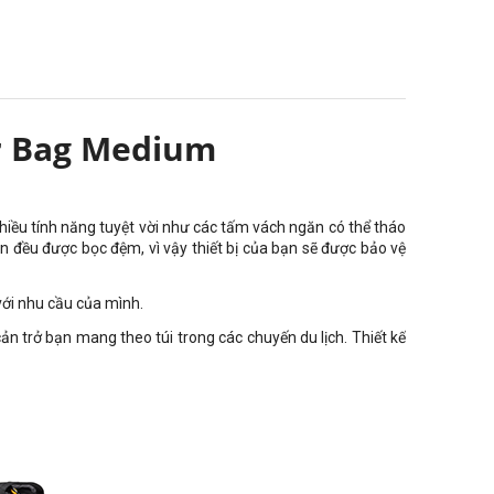
r Bag Medium
hiều tính năng tuyệt vời như các tấm vách ngăn có thể tháo
ăn đều được bọc đệm, vì vậy thiết bị của bạn sẽ được bảo vệ
với nhu cầu của mình.
n trở bạn mang theo túi trong các chuyến du lịch. Thiết kế