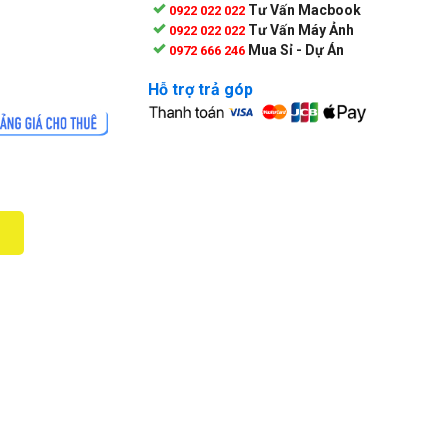
Tư Vấn Macbook
0922 022 022
Tư Vấn Máy Ảnh
0922 022 022
Mua Sỉ - Dự Án
0972 666 246
Hỗ trợ trả góp