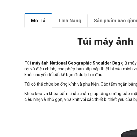
Mô Tả
Tính Năng
Sản phẩm bao gồ
Túi máy ảnh
Túi máy ảnh National Geographic Shoulder Bag
giữ máy 
rời và điều chỉnh, cho phép bạn sắp xếp thiết bị của mình 
khỏi các yếu tố bất kể bạn đi du lịch ở đâu.
Túi có thể chứa ba ống kính và phụ kiện. Các tấm ngăn bằng
Khóa kéo và khóa bấm chắc chắn giúp tăng cường bảo mật. D
ciêu nhẹ và nhỏ gọn, vừa khít với các thiết bị thiết yếu của b