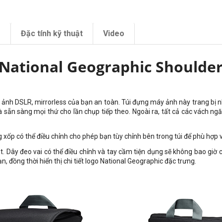
m
Đặc tính kỹ thuật
Video
 National Geographic Shoulde
ảnh DSLR, mirrorless của bạn an toàn. Túi đựng máy ảnh này trang bị n
và sẵn sàng mọi thứ cho lần chụp tiếp theo. Ngoài ra, tất cả các vách ng
 xốp có thể điều chỉnh cho phép bạn tùy chỉnh bên trong túi để phù hợp 
ây đeo vai có thể điều chỉnh và tay cầm tiện dụng sẽ không bao giờ cả
ạn, đồng thời hiển thị chi tiết logo National Geographic đặc trưng.