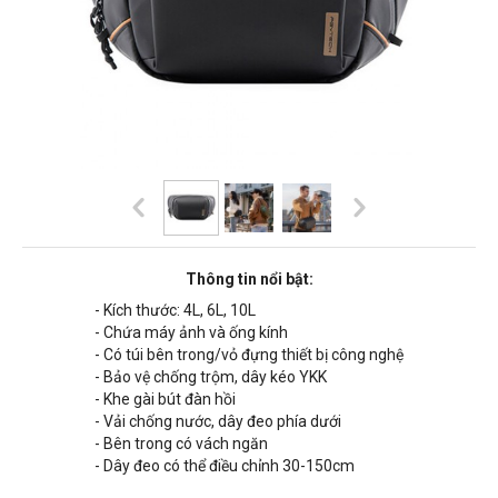
Thông tin nổi bật:
- Kích thước: 4L, 6L, 10L
- Chứa máy ảnh và ống kính
- Có túi bên trong/vỏ đựng thiết bị công nghệ
- Bảo vệ chống trộm, dây kéo YKK
- Khe gài bút đàn hồi
- Vải chống nước, dây đeo phía dưới
- Bên trong có vách ngăn
- Dây đeo có thể điều chỉnh
30-150cm