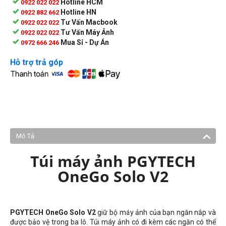
Hotline HCM
0922 022 022
Hotline HN
0922 882 662
Tư Vấn Macbook
0922 022 022
Tư Vấn Máy Ảnh
0922 022 022
Mua Sỉ - Dự Án
0972 666 246
Hỗ trợ trả góp
Mô Tả
Túi máy ảnh PGYTECH
OneGo Solo V2
PGYTECH OneGo Solo V2
giữ bộ máy ảnh của bạn ngăn nắp và
được bảo vệ trong ba lô. Túi máy ảnh có đi kèm các ngăn có thể