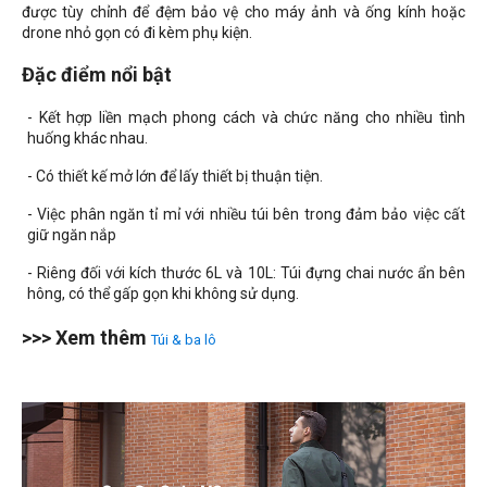
được tùy chỉnh để đệm bảo vệ cho máy ảnh và ống kính hoặc
drone nhỏ gọn có đi kèm phụ kiện.
Đặc điểm nổi bật
- Kết hợp liền mạch phong cách và chức năng cho nhiều tình
huống khác nhau.
- Có thiết kế mở lớn để lấy thiết bị thuận tiện.
- Việc phân ngăn tỉ mỉ với nhiều túi bên trong đảm bảo việc cất
giữ ngăn nắp
- Riêng đối với kích thước 6L và 10L: Túi đựng chai nước ẩn bên
hông, có thể gấp gọn khi không sử dụng.
>>> Xem thêm
Túi & ba lô