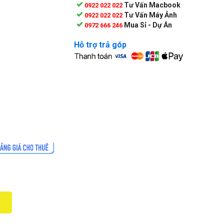
Tư Vấn Macbook
0922 022 022
Tư Vấn Máy Ảnh
0922 022 022
Mua Sỉ - Dự Án
0972 666 246
Hỗ trợ trả góp