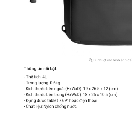

Di chuột vào hình ảnh để
Thông tin nổi bật:
- Thể tích: 4L
- Trọng lượng: 0.6kg
- Kích thước bên ngoài (HxWxD): 19 x 26.5 x 12 (cm)
- Kích thước bên trong (HxWxD): 18 x 25 x 10.5 (cm)
- Đựng được tablet 7.69" hoặc điện thoại
- Chất liệu: Nylon chống nước