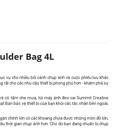
ulder Bag 4L
hục vụ cho nhiều bối cảnh chụp ảnh và cuộc phiêu lưu khác
rộng rãi cho các nhu cầu thiết bị phong phú hơn - khám phá sự
p và có tấm che mưa, túi máy ảnh đeo vai Summit Creative
ật Bản bảo vệ thiết bị của bạn khỏi các tác nhân bên ngoài,
t ngăn chính lớn có các khoang chứa được những món đồ lớn,
hiều thời gian chụp ảnh hơn. Cho dù bạn đang chuẩn bị chụp