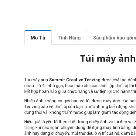
Mô Tả
Tính Năng
Sản phẩm bao gồ
Túi máy ảnh
Túi máy ảnh
Summit Creative Tenzing
được chế tạo dành
nhau. Từ 4L nhỏ gọn, hoàn hảo cho các thiết lập thiết bị tối
kết hợp hoàn hảo giữa chức năng và sự tiện lợi cho hành tr
Nhiếp ảnh không có giới hạn và túi đựng máy ảnh của bạn
Tenzing bảo vệ thiết bị của bạn trước những biến động khó 
đồng thời vải không thấm nước giúp làm giảm tác động đến
Hiệu quả là yếu tố then chốt trong nhiếp ảnh và túi đeo v
trong khi các ngăn chuyên dụng để đựng máy tính bảng, điệ
ảnh hay đang di chuyển, mọi thứ đều ở vị trí của nó, đảm b