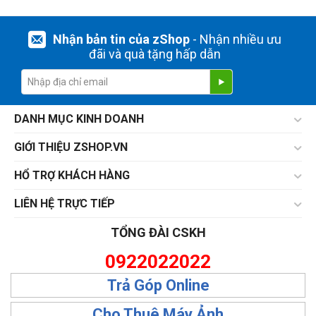
Nhận bản tin của zShop
- Nhận nhiều ưu
đãi và quà tặng hấp dẫn
DANH MỤC KINH DOANH
GIỚI THIỆU ZSHOP.VN
HỔ TRỢ KHÁCH HÀNG
LIÊN HỆ TRỰC TIẾP
TỔNG ĐÀI CSKH
0922022022
Trả Góp Online
Cho Thuê Máy Ảnh