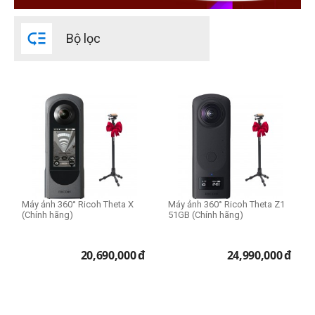

Bộ lọc
Máy ảnh 360° Ricoh Theta X
Máy ảnh 360° Ricoh Theta Z1
(Chính hãng)
51GB (Chính hãng)
20,690,000
đ
24,990,000
đ