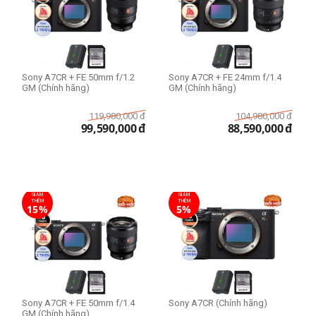
Sony A7CR + FE 50mm f/1.2
Sony A7CR + FE 24mm f/1.4
GM (Chính hãng)
GM (Chính hãng)
119,980,000
đ
104,980,000
đ
99,590,000
đ
88,590,000
đ
GIẢM
GIẢM
THÊM
THÊM
15%
5%
Sony A7CR + FE 50mm f/1.4
Sony A7CR (Chính hãng)
GM (Chính hãng)