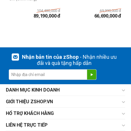
104,480,000
đ
69,990,000
đ
89,190,000
đ
66,690,000
đ
Nhận bản tin của zShop
- Nhận nhiều ưu
đãi và quà tặng hấp dẫn
DANH MỤC KINH DOANH
GIỚI THIỆU ZSHOP.VN
HỔ TRỢ KHÁCH HÀNG
LIÊN HỆ TRỰC TIẾP