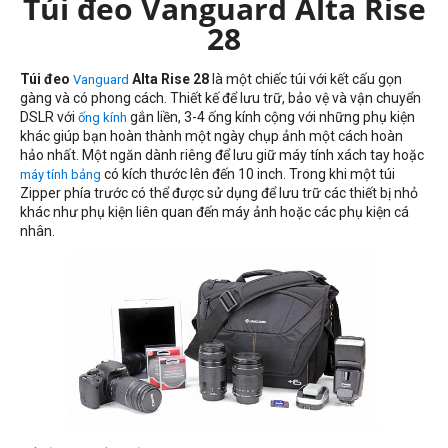
Túi đeo Vanguard Alta Rise
28
Túi đeo
Alta Rise 28
là một chiếc túi với kết cấu gọn
Vanguard
gàng và có phong cách. Thiết kế để lưu trữ, bảo vệ và vận chuyển
DSLR với
gắn liền, 3-4 ống kính cộng với những phụ kiện
ống kính
khác giúp bạn hoàn thành một ngày chụp ảnh một cách hoàn
hảo nhất. Một ngăn dành riêng để lưu giữ máy tính xách tay hoặc
có kích thước lên đến 10 inch. Trong khi một túi
máy tính bảng
Zipper phía trước có thể được sử dụng để lưu trữ các thiết bị nhỏ
khác như phụ kiện liên quan đến máy ảnh hoặc các phụ kiện cá
nhân.