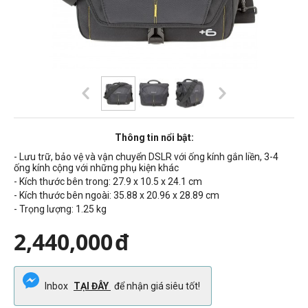
Thông tin nổi bật:
- Lưu trữ, bảo vệ và vận chuyển DSLR với ống kính gắn liền, 3-4
ống kính cộng với những phụ kiện khác
- Kích thước bên trong: 27.9 x 10.5 x 24.1 cm
- Kích thước bên ngoài: 35.88 x 20.96 x 28.89 cm
- Trọng lượng: 1.25 kg
2,440,000
đ
Inbox
TẠI ĐÂY
để nhận giá siêu tốt!