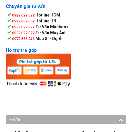
Chuyên gia tư vấn
Hotline HCM
0922 022 022
Hotline HN
0922 882 662
Tư Vấn Macbook
0922 022 022
Tư Vấn Máy Ảnh
0922 022 022
Mua Sỉ - Dự Án
0972 666 246
Hỗ trợ trả góp
Mô Tả