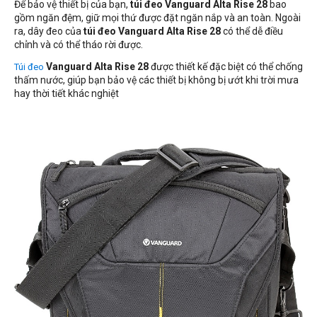
Để bảo vệ thiết bị của bạn,
túi đeo Vanguard Alta Rise 28
bao
gồm ngăn đệm, giữ mọi thứ được đặt ngăn nắp và an toàn. Ngoài
ra, dây đeo của
túi đeo Vanguard Alta Rise 28
có thể dễ điều
chỉnh và có thể tháo rời được.
Vanguard Alta Rise 28
được thiết kế đặc biệt có thể chống
Túi đeo
thấm nước, giúp bạn bảo vệ các thiết bị không bị ướt khi trời mưa
hay thời tiết khác nghiệt