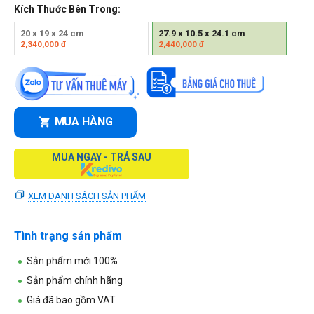
Kích Thước Bên Trong:
20 x 19 x 24 cm
27.9 x 10.5 x 24.1 cm
2,340,000
đ
2,440,000
đ
MUA HÀNG
MUA NGAY - TRẢ SAU
XEM DANH SÁCH SẢN PHẨM
Tình trạng sản phẩm
Sản phẩm mới 100%
Sản phẩm chính hãng
Giá đã bao gồm VAT