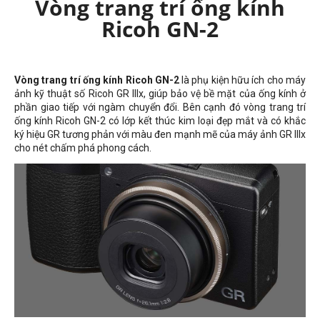
Vòng trang trí ống kính
Ricoh GN-2
Vòng trang trí ống kính Ricoh GN-2
là phụ kiện hữu ích cho máy
ảnh kỹ thuật số Ricoh GR IIIx, giúp bảo vệ bề mặt của ống kính ở
phần giao tiếp với ngàm chuyển đổi. Bên cạnh đó vòng trang trí
ống kính Ricoh GN-2 có lớp kết thúc kim loại đẹp mắt và có khắc
ký hiệu GR tương phản với màu đen mạnh mẽ của máy ảnh GR IIIx
cho nét chấm phá phong cách.