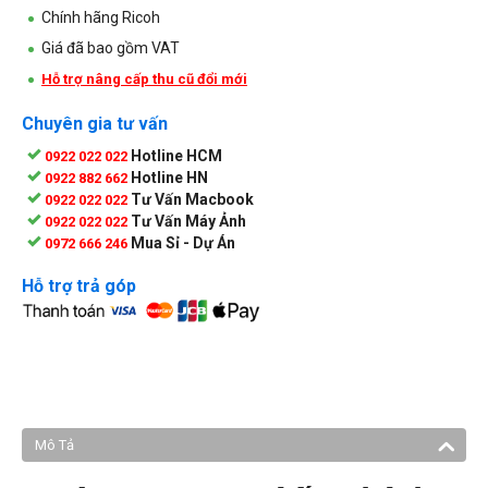
Chính hãng Ricoh
Giá đã bao gồm VAT
Hỗ trợ nâng cấp thu cũ đổi mới
Chuyên gia tư vấn
Hotline HCM
0922 022 022
Hotline HN
0922 882 662
Tư Vấn Macbook
0922 022 022
Tư Vấn Máy Ảnh
0922 022 022
Mua Sỉ - Dự Án
0972 666 246
Hỗ trợ trả góp
Mô Tả