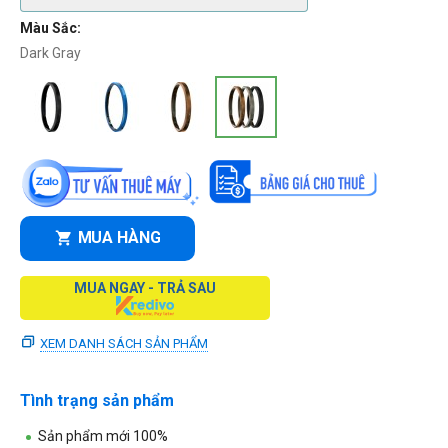
Màu Sắc:
Dark Gray
MUA HÀNG
MUA NGAY - TRẢ SAU
XEM DANH SÁCH SẢN PHẨM
Tình trạng sản phẩm
Sản phẩm mới 100%