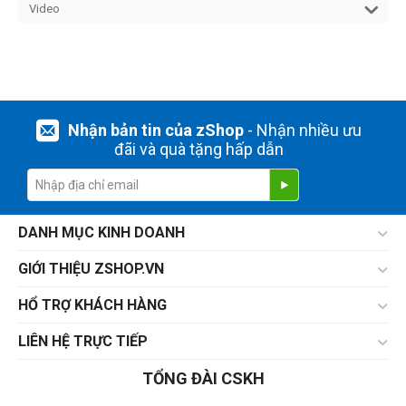
Video
Nhận bản tin của zShop
- Nhận nhiều ưu
đãi và quà tặng hấp dẫn
DANH MỤC KINH DOANH
GIỚI THIỆU ZSHOP.VN
HỔ TRỢ KHÁCH HÀNG
LIÊN HỆ TRỰC TIẾP
TỔNG ĐÀI CSKH