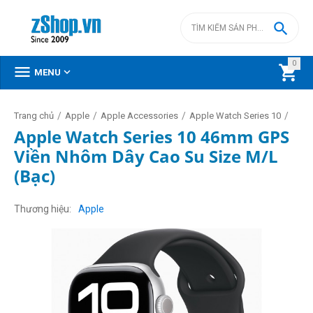

0



MENU
/
/
/
/
Trang chủ
Apple
Apple Accessories
Apple Watch Series 10
Apple Watch Series 10 46mm GPS
Viền Nhôm Dây Cao Su Size M/L
(Bạc)
Thương hiệu
Apple