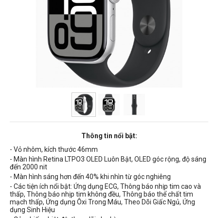
Thông tin nổi bật:
- Vỏ nhôm, kích thước 46mm
- Màn hình Retina LTPO3 OLED Luôn Bật, OLED góc rộng, độ sáng
đến 2000 nit
- Màn hình sáng hơn đến 40% khi nhìn từ góc nghiêng
- Các tiện ích nổi bật: Ứng dụng ECG, Thông báo nhịp tim cao và
thấp, Thông báo nhịp tim không đều, Thông báo thể chất tim
mạch thấp, Ứng dụng Ôxi Trong Máu, Theo Dõi Giấc Ngủ, Ứng
dụng Sinh Hiệu