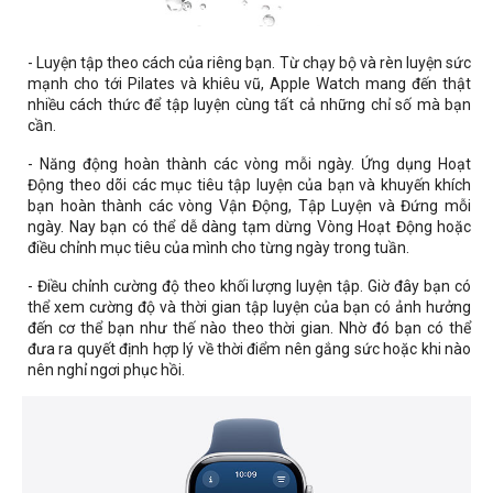
- Luyện tập theo cách của riêng bạn. Từ chạy bộ và rèn luyện sức
mạnh cho tới Pilates và khiêu vũ, Apple Watch mang đến thật
nhiều cách thức để tập luyện cùng tất cả những chỉ số mà bạn
cần.
- Năng động hoàn thành các vòng mỗi ngày. Ứng dụng Hoạt
Động theo dõi các mục tiêu tập luyện của bạn và khuyến khích
bạn hoàn thành các vòng Vận Động, Tập Luyện và Đứng mỗi
ngày. Nay bạn có thể dễ dàng tạm dừng Vòng Hoạt Động hoặc
điều chỉnh mục tiêu của mình cho từng ngày trong tuần.
- Điều chỉnh cường độ theo khối lượng luyện tập. Giờ đây bạn có
thể xem cường độ và thời gian tập luyện của bạn có ảnh hưởng
đến cơ thể bạn như thế nào theo thời gian. Nhờ đó bạn có thể
đưa ra quyết định hợp lý về thời điểm nên gắng sức hoặc khi nào
nên nghỉ ngơi phục hồi.