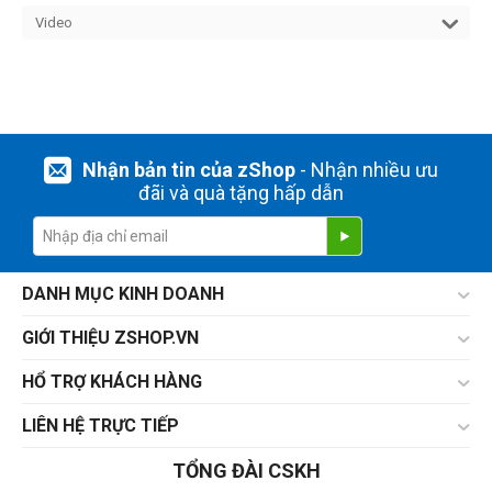
Video
Nhận bản tin của zShop
- Nhận nhiều ưu
đãi và quà tặng hấp dẫn
DANH MỤC KINH DOANH
GIỚI THIỆU ZSHOP.VN
HỔ TRỢ KHÁCH HÀNG
LIÊN HỆ TRỰC TIẾP
TỔNG ĐÀI CSKH