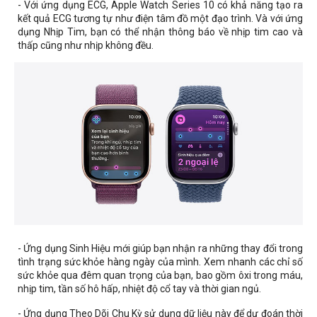
- Với ứng dụng ECG, Apple Watch Series 10 có khả năng tạo ra
kết quả ECG tương tự như điện tâm đồ một đạo trình. Và với ứng
dụng Nhịp Tim, bạn có thể nhận thông báo về nhịp tim cao và
thấp cũng như nhịp không đều.
- Ứng dụng Sinh Hiệu mới giúp bạn nhận ra những thay đổi trong
tình trạng sức khỏe hàng ngày của mình. Xem nhanh các chỉ số
sức khỏe qua đêm quan trọng của bạn, bao gồm ôxi trong máu,
nhịp tim, tần số hô hấp, nhiệt độ cổ tay và thời gian ngủ.
- Ứng dụng Theo Dõi Chu Kỳ sử dụng dữ liệu này để dự đoán thời