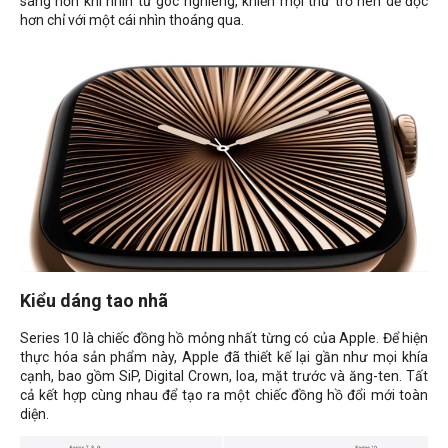
sáng hơn khi nhìn từ góc nghiêng, khiến mọi thứ trở nên dễ đọc
hơn chỉ với một cái nhìn thoáng qua.
Kiểu dáng tao nhã
Series 10 là chiếc đồng hồ mỏng nhất từng có của Apple. Để hiện
thực hóa sản phẩm này, Apple đã thiết kế lại gần như mọi khía
cạnh, bao gồm SiP, Digital Crown, loa, mặt trước và ăng-ten. Tất
cả kết hợp cùng nhau để tạo ra một chiếc đồng hồ đổi mới toàn
diện.