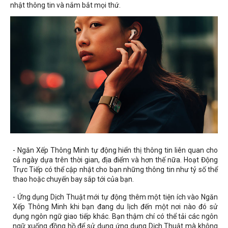
nhật thông tin và nắm bắt mọi thứ.
- Ngăn Xếp Thông Minh tự động hiển thị thông tin liên quan cho
cả ngày dựa trên thời gian, địa điểm và hơn thế nữa. Hoạt Động
Trực Tiếp có thể cập nhật cho bạn những thông tin như tỷ số thể
thao hoặc chuyến bay sắp tới của bạn.
- Ứng dụng Dịch Thuật mới tự động thêm một tiện ích vào Ngăn
Xếp Thông Minh khi bạn đang du lịch đến một nơi nào đó sử
dụng ngôn ngữ giao tiếp khác. Bạn thậm chí có thể tải các ngôn
ngữ xuống đồng hồ để sử dụng ứng dụng Dịch Thuật mà không