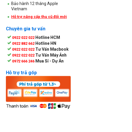
Bảo hành 12 tháng Apple
Vietnam
Hỗ trợ nâng cấp thu cũ đổi mới
Chuyên gia tư vấn
Hotline HCM
0922 022 022
Hotline HN
0922 882 662
Tư Vấn Macbook
0922 022 022
Tư Vấn Máy Ảnh
0922 022 022
Mua Sỉ - Dự Án
0972 666 246
Hỗ trợ trả góp