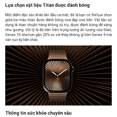
Lựa chọn vật liệu Titan được đánh bóng
Một điểm đặc sắc khác lần đầu ra mắt, đó là bạn có thể lựa chọn
giữa ba màu titan được đánh bóng vừa đẹp vừa bền. Vật liệu sử
dụng là titan chuẩn hàng không vũ trụ, được đánh bóng để sáng
như gương. Với tỷ lệ độ bền trên trọng lượng ấn tượng của titan,
Series 10 nhẹ hơn gần 20% so với thép không gỉ trên Series 9 mà
vẫn cực kỳ bền chắc.
Thông tin sức khỏe chuyên sâu