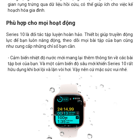
gian rụng trứng qua dữ liệu hồi cứu, có thể giúp ích cho việc kế
hoạch hóa gia đình.
Phù hợp cho mọi hoạt động
Series 10 là đối tác tập luyện hoàn hảo. Thiết bị giúp truyền động
lực để bạn luôn năng động, theo dõi mọi bài tập của bạn cũng
như cung cấp những chỉ số bạn cần.
- Cảm biến nhiệt độ nước mới mang lại thêm thông tin về các bài
tập bơi của bạn. Và một cảm biến độ sâu mới khiến Series 10 rất
hữu dụng khi bơi lội và lặn vòi hơi. Vậy nên cứ mặc sức vui nhé.