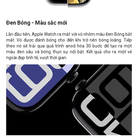
Đen Bóng - Màu sắc mới
Lần đầu tiên, Apple Watch ra mắt với vỏ nhôm màu Đen Bóng bắt
mắt. Vỏ được đánh bóng cho đến khi trở nên bóng loáng. Tiếp
theo nó sẽ trải qua quá trình anod hóa 30 bước để tạo ra một
màu đen sâu và bóng thực sự nổi bật. Kết quả cho ra một vẻ
ngoài đẹp tinh tế, vượt thời gian.