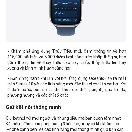
- Khám phá ứng dụng Thủy Triều mới. Xem thông tin về hơn
115,000 bãi biển và 5,000 điểm lướt sóng trên khắp thế giới, bao
gồm thông tin về thủy triều cao hay thấp, thủy triều lên hay
xuống và bình minh hay hoàng hôn.
- Bạn đồng hành khi lặn vòi hơi. Ứng dụng Oceanic+ sẽ ra mắt
trên Series 10 với các tính năng mới đầy thú vị cho lặn vòi hơi. Khi
ở dưới nước, bạn sẽ có thể theo dõi thời gian, độ sâu tối đa,
phương hướng và các chỉ số khác.
Giữ kết nối thông minh
Giữ kết nối với mọi người và những điều mà bạn quan tâm nhất.
Kết nối di động cho phép bạn giữ liên lạc, ngay cả khi không có
iPhone cạnh bên. Và các tính năng mới thông minh giúp bạn cập