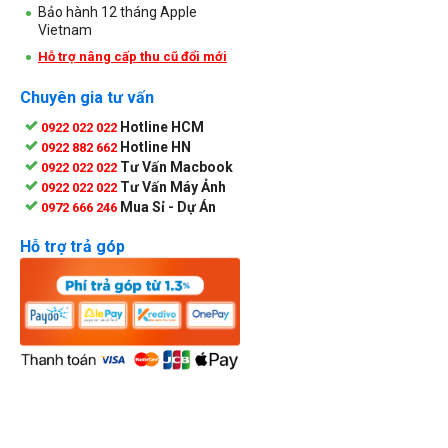
Bảo hành 12 tháng Apple
Vietnam
Hỗ trợ nâng cấp thu cũ đổi mới
Chuyên gia tư vấn
Hotline HCM
0922 022 022
Hotline HN
0922 882 662
Tư Vấn Macbook
0922 022 022
Tư Vấn Máy Ảnh
0922 022 022
Mua Sỉ - Dự Án
0972 666 246
Hỗ trợ trả góp