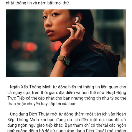
nhật thông tin và nắm bắt mọi thứ.
- Ngăn Xếp Thông Minh tự động hiển thị thông tin liên quan cho
cả ngày dựa trên thời gian, địa điểm và hơn thế nữa. Hoạt Động
Trực Tiếp có thể cập nhật cho bạn những thông tin như tỷ số thể
thao hoặc chuyến bay sắp tới của bạn.
- Ứng dụng Dịch Thuật mới tự động thêm một tiện ích vào Ngăn
Xếp Thông Minh khi bạn đang du lịch đến một nơi nào đó sử
dụng ngôn ngữ giao tiếp khác. Bạn thậm chí có thể tải các ngôn
ngữ xuống đồng hồ để sử dụng ứng dụng Dịch Thuật mà không