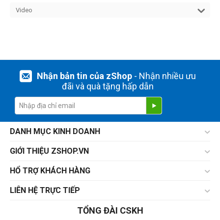
Video
Nhận bản tin của zShop
- Nhận nhiều ưu
đãi và quà tặng hấp dẫn
DANH MỤC KINH DOANH
GIỚI THIỆU ZSHOP.VN
HỔ TRỢ KHÁCH HÀNG
LIÊN HỆ TRỰC TIẾP
TỔNG ĐÀI CSKH