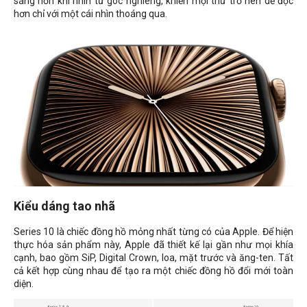
sáng hơn khi nhìn từ góc nghiêng, khiến mọi thứ trở nên dễ đọc
hơn chỉ với một cái nhìn thoáng qua.
Kiểu dáng tao nhã
Series 10 là chiếc đồng hồ mỏng nhất từng có của Apple. Để hiện
thực hóa sản phẩm này, Apple đã thiết kế lại gần như mọi khía
cạnh, bao gồm SiP, Digital Crown, loa, mặt trước và ăng-ten. Tất
cả kết hợp cùng nhau để tạo ra một chiếc đồng hồ đổi mới toàn
diện.