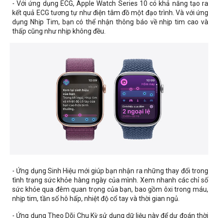
- Với ứng dụng ECG, Apple Watch Series 10 có khả năng tạo ra
kết quả ECG tương tự như điện tâm đồ một đạo trình. Và với ứng
dụng Nhịp Tim, bạn có thể nhận thông báo về nhịp tim cao và
thấp cũng như nhịp không đều.
- Ứng dụng Sinh Hiệu mới giúp bạn nhận ra những thay đổi trong
tình trạng sức khỏe hàng ngày của mình. Xem nhanh các chỉ số
sức khỏe qua đêm quan trọng của bạn, bao gồm ôxi trong máu,
nhịp tim, tần số hô hấp, nhiệt độ cổ tay và thời gian ngủ.
- Ứng dụng Theo Dõi Chu Kỳ sử dụng dữ liệu này để dự đoán thời