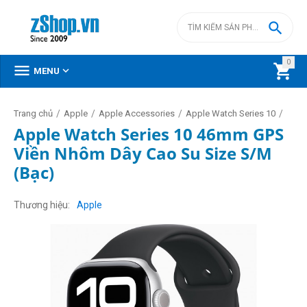

0



MENU
/
/
/
/
Trang chủ
Apple
Apple Accessories
Apple Watch Series 10
Apple Watch Series 10 46mm GPS
Viền Nhôm Dây Cao Su Size S/M
(Bạc)
Thương hiệu
Apple