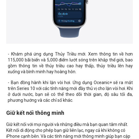
- Khám phá ứng dụng Thủy Triều mới. Xem thông tin về hơn
115,000 bãi biển và 5,000 điểm lướt sóng trên khắp thế giới, bao
gồm thông tin về thủy triều cao hay thấp, thủy triều lên hay
xuống và bình minh hay hoàng hôn.
- Bạn đồng hành khi lặn vòi hơi. Ứng dụng Oceanic+ sẽ ra mắt
trên Series 10 với các tính năng mới đầy thú vị cho lặn vòi hơi. Khi
ở dưới nước, bạn sẽ có thể theo dõi thời gian, độ sâu tối đa,
phương hướng và các chỉ số khác.
Giữ kết nối thông minh
Giữ kết nối với mọi người và những điều mà bạn quan tâm nhất.
Kết nối di động cho phép bạn giữ liên lạc, ngay cả khi không có
iPhone cạnh bên. Và các tính năng mới thông minh giúp bạn cập