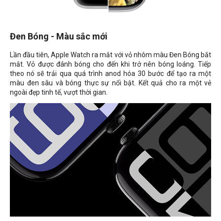
Đen Bóng - Màu sắc mới
Lần đầu tiên, Apple Watch ra mắt với vỏ nhôm màu Đen Bóng bắt
mắt. Vỏ được đánh bóng cho đến khi trở nên bóng loáng. Tiếp
theo nó sẽ trải qua quá trình anod hóa 30 bước để tạo ra một
màu đen sâu và bóng thực sự nổi bật. Kết quả cho ra một vẻ
ngoài đẹp tinh tế, vượt thời gian.