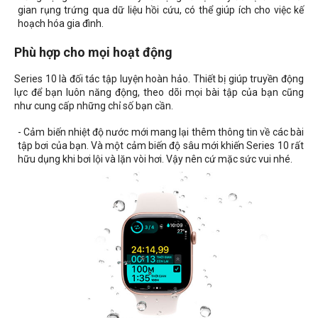
gian rụng trứng qua dữ liệu hồi cứu, có thể giúp ích cho việc kế
hoạch hóa gia đình.
Phù hợp cho mọi hoạt động
Series 10 là đối tác tập luyện hoàn hảo. Thiết bị giúp truyền động
lực để bạn luôn năng động, theo dõi mọi bài tập của bạn cũng
như cung cấp những chỉ số bạn cần.
- Cảm biến nhiệt độ nước mới mang lại thêm thông tin về các bài
tập bơi của bạn. Và một cảm biến độ sâu mới khiến Series 10 rất
hữu dụng khi bơi lội và lặn vòi hơi. Vậy nên cứ mặc sức vui nhé.