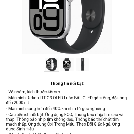
Thông tin nổi bật:
- Vỏ nhôm, kích thước 46mm
- Màn hình Retina LTPO3 OLED Luôn Bật, OLED góc rộng, độ sáng
đến 2000 nit
- Màn hình sáng hơn đến 40% khi nhìn từ góc nghiêng
- Các tiện ích nổi bật: Ứng dụng ECG, Thông báo nhịp tim cao và
thấp, Thông báo nhịp tim không đều, Thông báo thể chất tim
mạch thấp, Ứng dụng Ôxi Trong Máu, Theo Dõi Giấc Ngủ, Ứng
dụng Sinh Hiệu