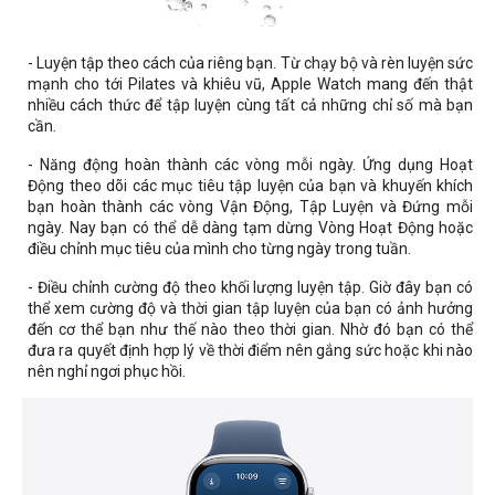
- Luyện tập theo cách của riêng bạn. Từ chạy bộ và rèn luyện sức
mạnh cho tới Pilates và khiêu vũ, Apple Watch mang đến thật
nhiều cách thức để tập luyện cùng tất cả những chỉ số mà bạn
cần.
- Năng động hoàn thành các vòng mỗi ngày. Ứng dụng Hoạt
Động theo dõi các mục tiêu tập luyện của bạn và khuyến khích
bạn hoàn thành các vòng Vận Động, Tập Luyện và Đứng mỗi
ngày. Nay bạn có thể dễ dàng tạm dừng Vòng Hoạt Động hoặc
điều chỉnh mục tiêu của mình cho từng ngày trong tuần.
- Điều chỉnh cường độ theo khối lượng luyện tập. Giờ đây bạn có
thể xem cường độ và thời gian tập luyện của bạn có ảnh hưởng
đến cơ thể bạn như thế nào theo thời gian. Nhờ đó bạn có thể
đưa ra quyết định hợp lý về thời điểm nên gắng sức hoặc khi nào
nên nghỉ ngơi phục hồi.