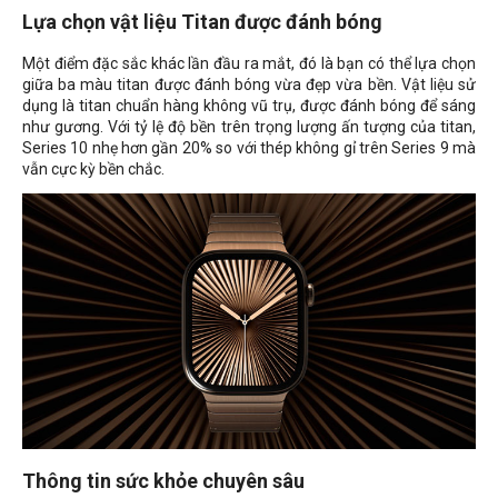
Lựa chọn vật liệu Titan được đánh bóng
Một điểm đặc sắc khác lần đầu ra mắt, đó là bạn có thể lựa chọn
giữa ba màu titan được đánh bóng vừa đẹp vừa bền. Vật liệu sử
dụng là titan chuẩn hàng không vũ trụ, được đánh bóng để sáng
như gương. Với tỷ lệ độ bền trên trọng lượng ấn tượng của titan,
Series 10 nhẹ hơn gần 20% so với thép không gỉ trên Series 9 mà
vẫn cực kỳ bền chắc.
Thông tin sức khỏe chuyên sâu