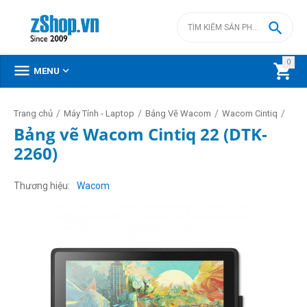

0



MENU
/
/
/
/
Trang chủ
Máy Tính - Laptop
Bảng Vẽ Wacom
Wacom Cintiq
Bảng vẽ Wacom Cintiq 22 (DTK-
2260)
Thương hiệu
Wacom