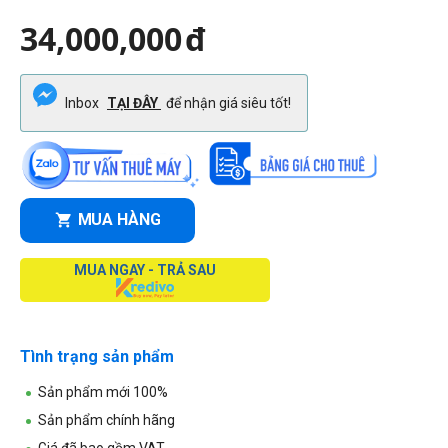
34,000,000
đ
Inbox
TẠI ĐÂY
để nhận giá siêu tốt!
MUA HÀNG
MUA NGAY - TRẢ SAU
Tình trạng sản phẩm
Sản phẩm mới 100%
Sản phẩm chính hãng
Giá đã bao gồm VAT