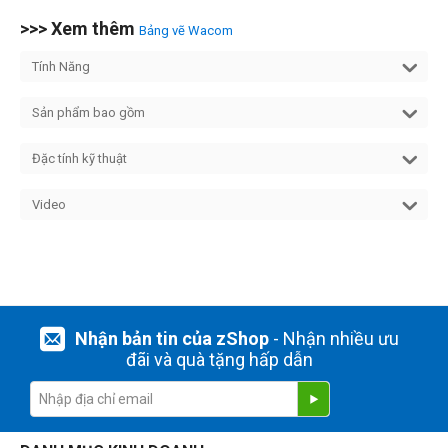
>>> Xem thêm
Bảng vẽ Wacom
Tính Năng
Sản phẩm bao gồm
Đặc tính kỹ thuật
Video
Nhận bản tin của zShop
- Nhận nhiều ưu
đãi và quà tặng hấp dẫn