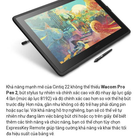
Khả năng mạnh mẽ của Cintiq 22 không thể thiếu
Wacom Pro
Pen 2
, bút stylus tự nhiên và chính xác cao với độ nhạy áp lực gấp
4 lần (mức áp lực 8192) và độ chính xác cao hơn so với thế hệ bút
trước đây. Hơn nữa, gần như không có độ trễ hay phải dùng pin
hoặc sạc lại. Với khả năng hỗ trợ nghiêng, bạn sẽ có thể vẽ tự
nhiên như đang làm việc bằng bút chì hoặc cọ trên giấy. Để biết
thêm các tính năng và chức năng, bạn có thể chọn tùy chọn
ExpressKey Remote giúp tăng cường khả năng và khai thác tối
đa hiệu suất của bảng vẽ.