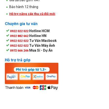
Bảo hành 12 tháng
Hỗ trợ nâng cấp thu cũ đổi mới
Chuyên gia tư vấn
Hotline HCM
0922 022 022
Hotline HN
0922 882 662
Tư Vấn Macbook
0922 022 022
Tư Vấn Máy Ảnh
0922 022 022
Mua Sỉ - Dự Án
0972 666 246
Hỗ trợ trả góp