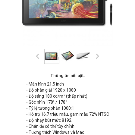
Thông tin nổi bật:
- Màn hình 21.5 inch
- Độ phân giải 1920 x 1080
- Độ sáng 180 cd/m² (thấp nhất)
- Góc nhìn 178° / 178°
- Tỷ lệ tương phản 1000:1
- Hỗ trợ 16.7 triệu màu, gam màu 72% NTSC
- Độ nhạy bút mức 8192
- Chân đế có thể tùy chỉnh
- Tương thích Windows và Mac