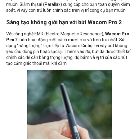
muốn. Giảm thị sai (Parallax) cung cấp cho bạn toàn quyền kiểm
soát, vì vậy con trỏ luôn chính xác trên vị trí công cụ bạn muốn.
Sáng tạo không giới hạn với bút Wacom Pro 2
Với công nghệ EMR (Electro Magnetic Resonance),
Wacom Pro
Pen 2
luôn hoạt động một cách mượt mà và trơn tru nhất. Sử
dụng ''năng lượng'' trực tiếp từ Wacom Cintiq - vì vậy bút không
yêu cầu dùng pin hoặc sạc lại. Thêm vào đó, bút đã được thiết kế
chính xác để cân bằng trọng lượng, độ bám và vị trí của các nút
tạo cảm giác thoải mái khi cầm.