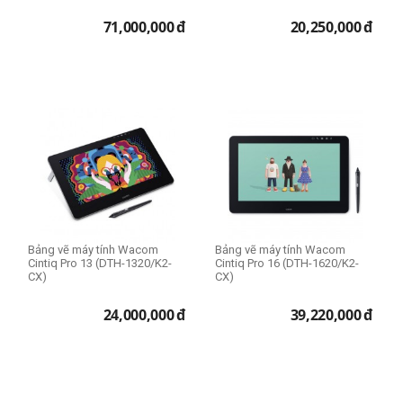
71,000,000
đ
20,250,000
đ
Bảng vẽ máy tính Wacom
Bảng vẽ máy tính Wacom
Cintiq Pro 13 (DTH-1320/K2-
Cintiq Pro 16 (DTH-1620/K2-
CX)
CX)
24,000,000
đ
39,220,000
đ