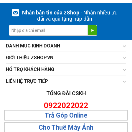
Nhận bản tin của zShop
- Nhận nhiều ưu
đãi và quà tặng hấp dẫn
DANH MỤC KINH DOANH
GIỚI THIỆU ZSHOP.VN
HỔ TRỢ KHÁCH HÀNG
LIÊN HỆ TRỰC TIẾP
TỔNG ĐÀI CSKH
0922022022
Trả Góp Online
Cho Thuê Máy Ảnh