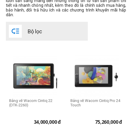
luôn sẵn sàng mang đến những thông tin tư vấn sản phẩm chi
tiết và nhanh chóng nhất, kèm theo đó là chính sách mua hàng,
bảo hành, đổi trả hữu ích và các chương trình khuyến mãi hấp
dẫn.

Bộ lọc
Bảng vẽ Wacom Cintiq 22
Bảng vẽ Wacom Cintiq Pro 24
(DTK-2260)
Touch
34,000,000
đ
75,260,000
đ