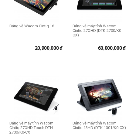
Bảng vẽ Wacom Cintiq 16
Bảng vẽ máy tính Wacom
Cintiq 27QHD (DTK-2700/K0-
CX)
20,900,000
đ
60,000,000
đ
Bảng vẽ máy tính Wacom
Bảng vẽ máy tính Wacom
Cintiq 27QHD Touch DTH-
Cintiq 13HD (DTK-1301/K0-CX)
2700/K0-CX