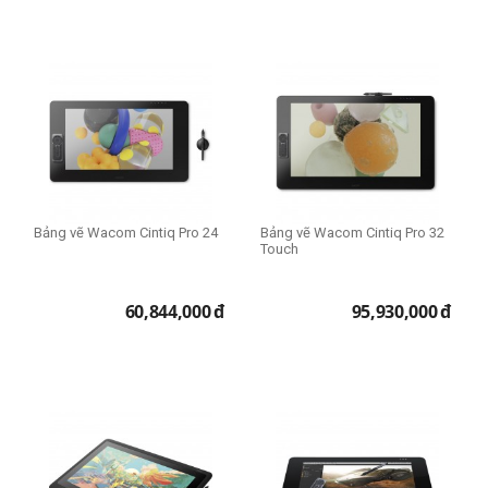
Bảng vẽ Wacom Cintiq Pro 24
Bảng vẽ Wacom Cintiq Pro 32
Touch
60,844,000
đ
95,930,000
đ