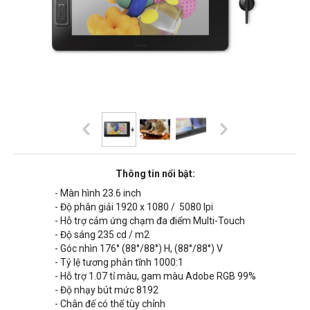
Thông tin nổi bật:
- Màn hình 23.6 inch
- Độ phân giải 1920 x 1080 / 5080 lpi
- Hỗ trợ cảm ứng chạm đa điểm Multi-Touch
- Độ sáng 235 cd / m2
- Góc nhìn 176° (88°/88°) H, (88°/88°) V
- Tỷ lệ tương phản tĩnh 1000:1
- Hỗ trợ 1.07 tỉ màu, gam màu Adobe RGB 99%
- Độ nhạy bút mức 8192
- Chân đế có thể tùy chỉnh