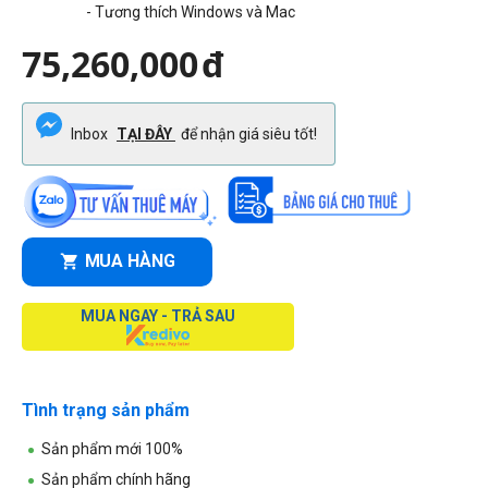
- Tương thích Windows và Mac
75,260,000
đ
Inbox
TẠI ĐÂY
để nhận giá siêu tốt!
MUA HÀNG
MUA NGAY - TRẢ SAU
Tình trạng sản phẩm
Sản phẩm mới 100%
Sản phẩm chính hãng