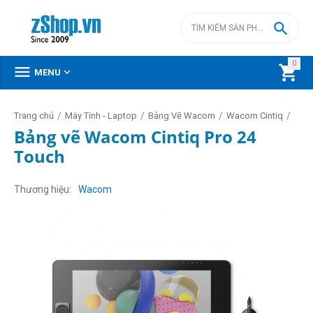

0



MENU
/
/
/
/
Trang chủ
Máy Tính - Laptop
Bảng Vẽ Wacom
Wacom Cintiq
Bảng vẽ Wacom Cintiq Pro 24
Touch
Thương hiệu
Wacom