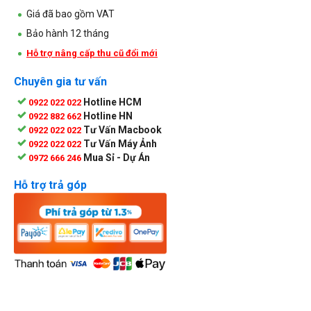
Giá đã bao gồm VAT
Bảo hành 12 tháng
Hỗ trợ nâng cấp thu cũ đổi mới
Chuyên gia tư vấn
Hotline HCM
0922 022 022
Hotline HN
0922 882 662
Tư Vấn Macbook
0922 022 022
Tư Vấn Máy Ảnh
0922 022 022
Mua Sỉ - Dự Án
0972 666 246
Hỗ trợ trả góp