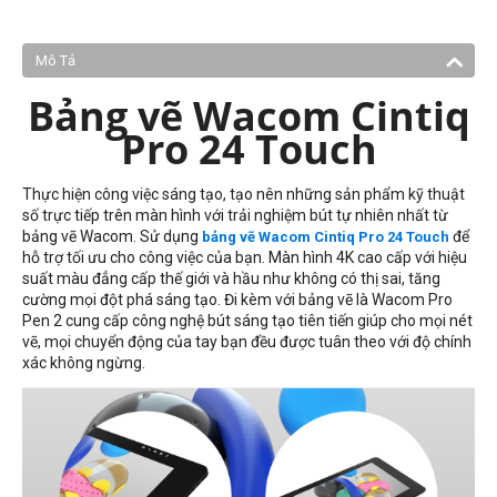
Mô Tả
Bảng vẽ Wacom Cintiq
Pro 24 Touch
Thực hiện công việc sáng tạo, tạo nên những sản phẩm kỹ thuật
số trực tiếp trên màn hình với trải nghiệm bút tự nhiên nhất từ
bảng vẽ Wacom. Sử dụng
để
bảng vẽ
Wacom Cintiq Pro 24 Touch
hỗ trợ tối ưu cho công việc của bạn. Màn hình 4K cao cấp với hiệu
suất màu đẳng cấp thế giới và hầu như không có thị sai, tăng
cường mọi đột phá sáng tạo. Đi kèm với bảng vẽ là Wacom Pro
Pen 2 cung cấp công nghệ bút sáng tạo tiên tiến giúp cho mọi nét
vẽ, mọi chuyển động của tay bạn đều được tuân theo với độ chính
xác không ngừng.