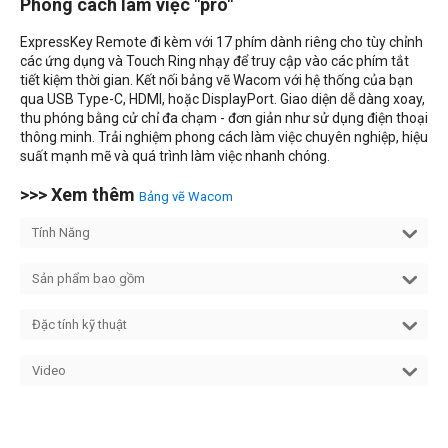
Phong cách làm việc "pro"
ExpressKey Remote đi kèm với 17 phím dành riêng cho tùy chỉnh
các ứng dụng và Touch Ring nhạy để truy cập vào các phím tắt
tiết kiệm thời gian. Kết nối bảng vẽ Wacom với hệ thống của bạn
qua USB Type-C, HDMI, hoặc DisplayPort. Giao diện dễ dàng xoay,
thu phóng bằng cử chỉ đa chạm - đơn giản như sử dụng điện thoại
thông minh. Trải nghiệm phong cách làm việc chuyên nghiệp, hiệu
suất mạnh mẽ và quá trình làm việc nhanh chóng.
>>> Xem thêm
Bảng vẽ Wacom
Tính Năng
Sản phẩm bao gồm
Đặc tính kỹ thuật
Video