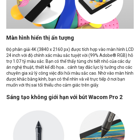
Màn hình hiển thị ấn tượng
Độ phân giải 4K (3840 x 2160 px) được tích hợp vào màn hình LCD
24 inch với độ chính xác màu sắc tuyệt vời (99% Adobe® RGB) hỗ
trợ 1.07 tỷ màu sắc. Bạn có thể thấy từng chi tiết nhỏ của các dự
án nghệ thuật, thiết kế đồ họa... cánh tay đắc lực lý tưởng cho các
chuyên gia xử lý công việc đòi hỏi màu sắc cao. Nhờ vào màn hình
được khắc bằng kính, bạn có thể nhìn và vẽ trực tiếp ở nơi bạn
muốn với thị sai tối thiểu cho cảm giác trên giấy.
Sáng tạo không giới hạn với bút Wacom Pro 2