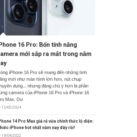
Phone 16 Pro: Bốn tính năng
amera mới sắp ra mắt trong năm
nay
òng iPhone 16 Pro sẽ mang đến những tính
ăng mới như màn hình lớn hơn, nút chụp
huyên dụng... nhưng đáng chú ý hơn là phần
ứng camera của iPhone 16 Pro và iPhone 16
ro Max. Dư
13/05/2024
Phone 14 Pro Max giá rẻ vừa chính thức lộ diện:
hiếc iPhone hot nhất năm nay đây rồi!
19/04/2022