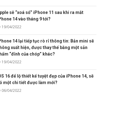
pple sẽ “xoá sổ” iPhone 11 sau khi ra mắt
Phone 14 vào tháng 9 tới?
19/04/2022
Phone 14 lại tiếp tục rò rỉ thông tin: Bản mini sẽ
hông xuất hiện, được thay thế bằng một sản
hẩm “đỉnh của chóp” khác?
19/04/2022
OS 16 để lộ thiết kế tuyệt đẹp của iPhone 14, sẽ
ó một chi tiết được làm mới?
06/04/2022