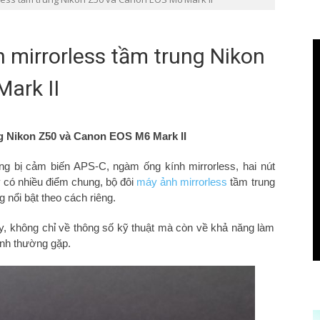
 mirrorless tầm trung Nikon
ark II
ng Nikon Z50 và Canon EOS M6 Mark II
ng bị cảm biến APS-C, ngàm ống kính mirrorless, hai nút
y có nhiều điểm chung, bộ đôi
máy ảnh mirrorless
tầm trung
 nổi bật theo cách riêng.
ây, không chỉ về thông số kỹ thuật mà còn về khả năng làm
ảnh thường gặp.