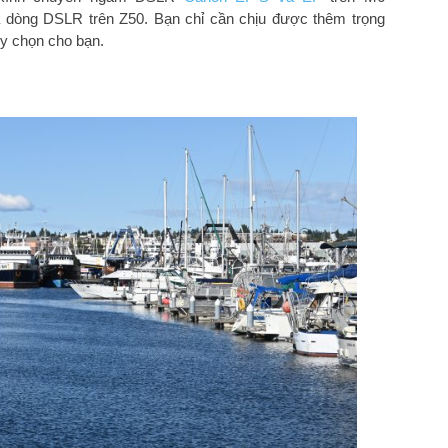
 dòng DSLR trên Z50. Bạn chỉ cần chịu được thêm trọng
ùy chọn cho bạn.