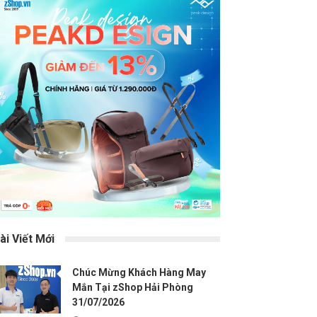
ài Viết Mới
Chúc Mừng Khách Hàng May
Mắn Tại zShop Hải Phòng
31/07/2026