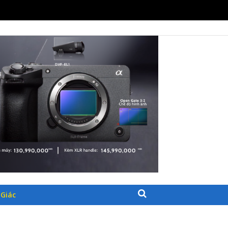
30/07/2026
26
HẨM CÔNG NGHỆ
Giác