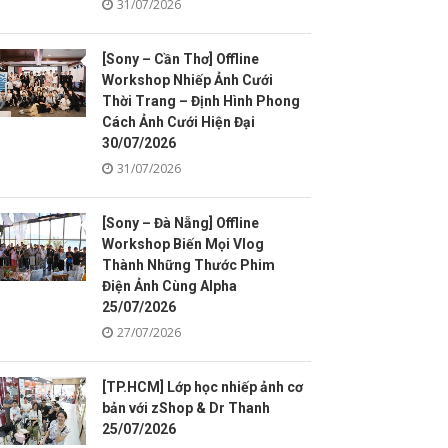
31/07/2026
[Sony – Cần Thơ] Offline
Workshop Nhiếp Ảnh Cưới
Thời Trang – Định Hình Phong
Cách Ảnh Cưới Hiện Đại
30/07/2026
31/07/2026
[Sony – Đà Nẵng] Offline
Workshop Biến Mọi Vlog
Thành Những Thước Phim
Điện Ảnh Cùng Alpha
25/07/2026
27/07/2026
[TP.HCM] Lớp học nhiếp ảnh cơ
bản với zShop & Dr Thanh
25/07/2026