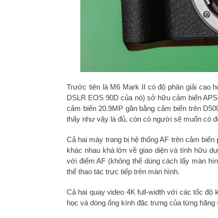
Trước tiên là M6 Mark II có độ phân giải cao 
DSLR EOS 90D của nó) sở hữu cảm biến APS-C 
cảm biến 20.9MP gần bằng cảm biến trên D500
thấy như vậy là đủ, còn có người sẽ muốn có đ
Cả hai máy trang bị hệ thống AF trên cảm biến
khác nhau khá lớn về giao diện và tính hữu dụ
với điểm AF (không thể dùng cách lấy màn hìn
thể thao tác trực tiếp trên màn hình.
Cả hai quay video 4K full-width với các tốc độ 
học và dòng ống kính đặc trưng của từng hãng 