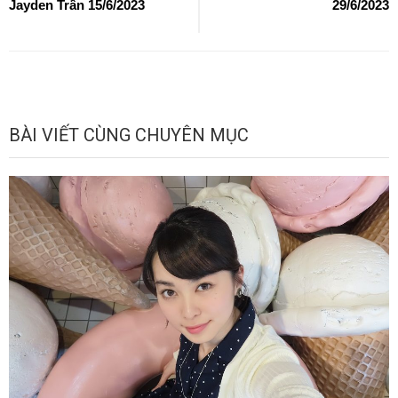
Jayden Trần 15/6/2023
29/6/2023
BÀI VIẾT CÙNG CHUYÊN MỤC