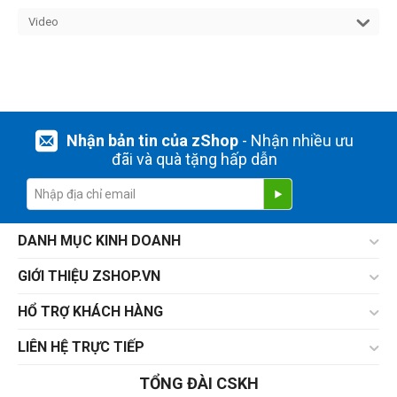
Video
Nhận bản tin của zShop
- Nhận nhiều ưu
đãi và quà tặng hấp dẫn
DANH MỤC KINH DOANH
GIỚI THIỆU ZSHOP.VN
HỔ TRỢ KHÁCH HÀNG
LIÊN HỆ TRỰC TIẾP
TỔNG ĐÀI CSKH