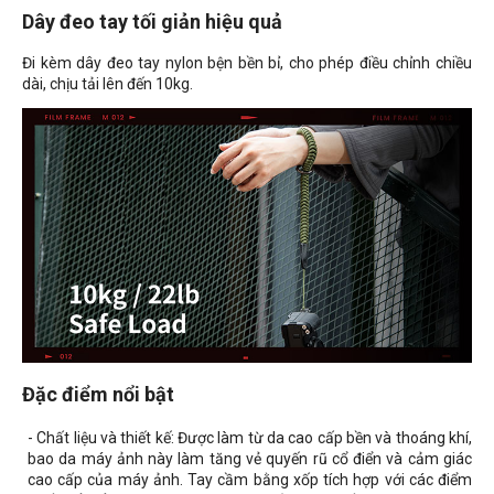
Dây đeo tay tối giản hiệu quả
Đi kèm dây đeo tay nylon bện bền bỉ, cho phép điều chỉnh chiều
dài, chịu tải lên đến 10kg.
Đặc điểm nổi bật
- Chất liệu và thiết kế: Được làm từ da cao cấp bền và thoáng khí,
bao da máy ảnh này làm tăng vẻ quyến rũ cổ điển và cảm giác
cao cấp của máy ảnh. Tay cầm bằng xốp tích hợp với các điểm