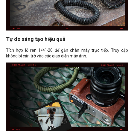
Tự do sáng tạo hiệu quả
Tích hợp lỗ ren 1/4"-20 để gắn chân máy trực tiếp. Truy cập
không bị cản trở vào các giao diện máy ảnh.