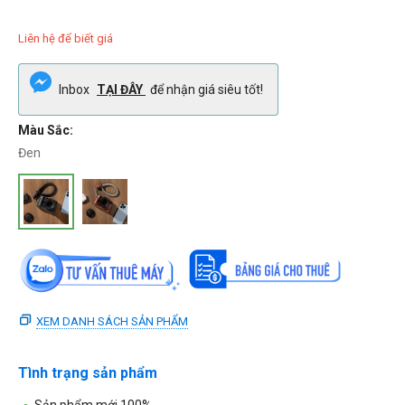
Liên hệ để biết giá
Inbox
TẠI ĐÂY
để nhận giá siêu tốt!
Màu Sắc:
Đen
XEM DANH SÁCH SẢN PHẨM
Tình trạng sản phẩm
Sản phẩm mới 100%