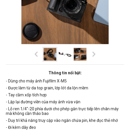
Thông tin nổi bật:
- Dùng cho máy ảnh Fujifilm X-M5
- Được làm từ da top grain, lớp lót da lộn mềm
- Tay cầm xốp tích hợp
- Lặp lại đường viền của máy ảnh vừa vặn
- Lỗ ren 1/4"-20 phía dưới cho phép gắn trực tiếp lên chân máy
mà không cần tháo bao
- Duy trì khả năng truy cập vào ngăn chứa pin, khe đọc thẻ nhớ
- Đi kèm dây đeo