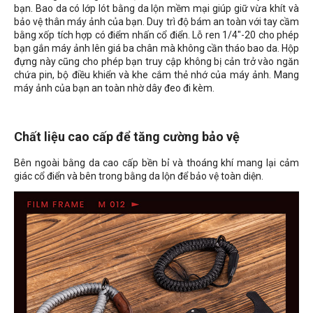
bạn. Bao da có lớp lót bằng da lộn mềm mại giúp giữ vừa khít và
bảo vệ thân máy ảnh của bạn. Duy trì độ bám an toàn với tay cầm
bằng xốp tích hợp có điểm nhấn cổ điển. Lỗ ren 1/4"-20 cho phép
bạn gắn máy ảnh lên giá ba chân mà không cần tháo bao da. Hộp
đựng này cũng cho phép bạn truy cập không bị cản trở vào ngăn
chứa pin, bộ điều khiển và khe cắm thẻ nhớ của máy ảnh. Mang
máy ảnh của bạn an toàn nhờ dây đeo đi kèm.
Chất liệu cao cấp để tăng cường bảo vệ
Bên ngoài bằng da cao cấp bền bỉ và thoáng khí mang lại cảm
giác cổ điển và bên trong bằng da lộn để bảo vệ toàn diện.