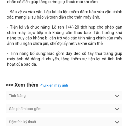
nhấn cổ điển giúp tăng cường sự thoải mái khi cầm.
- Bảo vệ và vừa vặn: Lớp lót da lộn mềm đảm bảo vừa vặn chính
xác, mang lại sự bảo vệ toàn diện cho thân máy ảnh.
- Tiện lợi và chức năng: Lỗ ren 1/4"-20 tích hợp cho phép gắn
chân máy trực tiếp mà không cần tháo bao. Tận hưởng khả
năng truy cập không bị cản trở vào các tính năng chính của máy
ảnh như ngăn chứa pin, chế độ lấy nét và khe cắm thẻ.
- Tính năng bổ sung: Bao gồm dây đeo cổ tay thời trang giúp
máy ảnh dễ dàng di chuyển, tăng thêm sự tiện lợi và tính linh
hoạt của bao da.
>>> Xem thêm
Phụ kiện máy ảnh
Tính Năng
Sản phẩm bao gồm
Đặc tính kỹ thuật