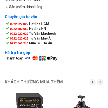
Sản phẩm chính hãng
Chuyên gia tư vấn
Hotline HCM
0922 022 022
Hotline HN
0922 882 662
Tư Vấn Macbook
0922 022 022
Tư Vấn Máy Ảnh
0922 022 022
Mua Sỉ - Dự Án
0972 666 246
Hỗ trợ trả góp
KHÁCH THƯỜNG MUA THÊM

