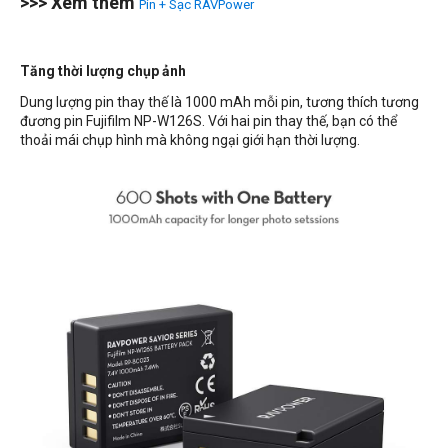
>>> Xem thêm
Pin + Sạc RAVPower
Tăng thời lượng chụp ảnh
Dung lượng pin thay thế là 1000 mAh mỗi pin, tương thích tương
đương pin Fujifilm
NP-W126S
. Với hai pin thay thế, bạn có thể
thoải mái chụp hình mà không ngại giới hạn thời lượng.