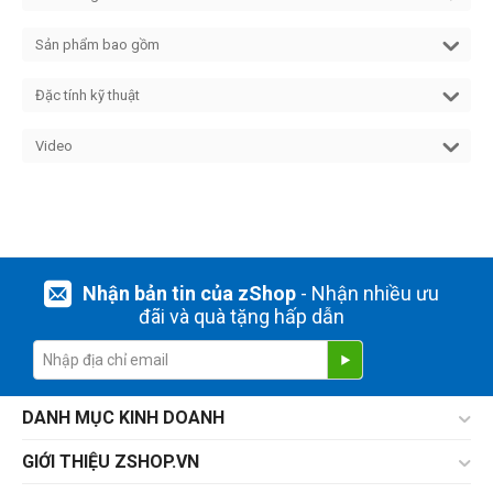
Sản phẩm bao gồm
Đặc tính kỹ thuật
Video
Nhận bản tin của zShop
- Nhận nhiều ưu
đãi và quà tặng hấp dẫn
DANH MỤC KINH DOANH
GIỚI THIỆU ZSHOP.VN