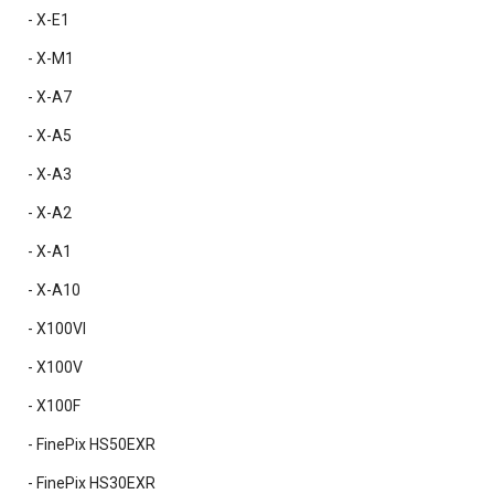
- X-E1
- X-M1
- X-A7
- X-A5
- X-A3
- X-A2
- X-A1
- X-A10
- X100VI
- X100V
- X100F
- FinePix HS50EXR
- FinePix HS30EXR