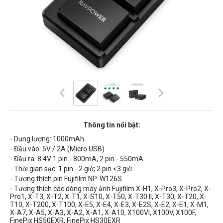
Thông tin nổi bật:
- Dung lượng: 1000mAh
- Đầu vào: 5V / 2A (Micro USB)
- Đầu ra: 8.4V 1 pin - 800mA, 2 pin - 550mA
- Thời gian sạc: 1 pin - 2 giờ; 2 pin <3 giờ
- Tương thích pin Fujifilm
NP-W126S
- Tương thích các dòng máy ảnh Fujifilm X-H1, X-Pro3, X-Pro2, X-
Pro1, X-T3, X-T2, X-T1, X-S10, X-T50, X-T30 II, X-T30, X-T20, X-
T10, X-T200, X-T100, X-E5, X-E4, X-E3, X-E2S, X-E2, X-E1, X-M1,
X-A7, X-A5, X-A3, X-A2, X-A1, X-A10, X100VI, X100V, X100F,
FinePix HS50EXR, FinePix HS30EXR