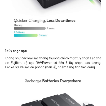
3 tùy chọn sạc
Không như các loại sạc thông thường chỉ có một tùy chọn sạc cho
pin Fujifilm, bộ sạc RAVPower có đến 3 tùy chọn: sạc tượng,
sạc xe hơi và sạc dự phòng (bán lẻ), nhằm tăng tính tiện dụng.