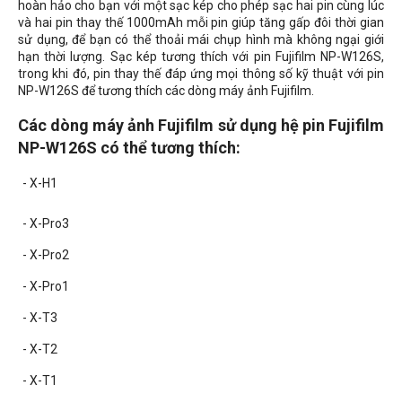
hoàn hảo cho bạn với một sạc kép cho phép sạc hai pin cùng lúc
và hai pin thay thế 1000mAh mỗi pin giúp tăng gấp đôi thời gian
sử dụng, để bạn có thể thoải mái chụp hình mà không ngại giới
hạn thời lượng. Sạc kép tương thích với pin Fujifilm
NP-W126S,
trong khi đó, p
in thay thế đáp ứng mọi thông số kỹ thuật với pin
NP-W126S để tương thích các
dòng máy ảnh Fujifilm.
Các dòng máy ảnh
Fujifilm
sử dụng hệ pin Fujifilm
NP-W126S có thể tương thích:
- X-H1
- X-Pro3
- X-Pro2
- X-Pro1
- X-T3
- X-T2
- X-T1