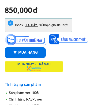
850,000
đ
Inbox
TẠI ĐÂY
để nhận giá siêu tốt!
MUA HÀNG
MUA NGAY - TRẢ SAU
Tình trạng sản phẩm
Sản phẩm mới 100%
Chính hãng RAVPower