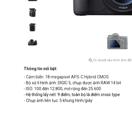

Di chuột vào hình ảnh để
Thông tin nổi bật:
- Cảm biến: 18 megapixel APS-C Hybrid CMOS
- Bộ xử lí hình ảnh: DIGIC 5, chụp được ảnh RAW 14 bit
- ISO: 100 đến 12.800, mở rộng đến 25.600
-
Hệ thống lấy nét: 9 điểm, toàn bộ là điểm cross type
- Chụp ảnh liên tục: 5 khung hình/giây