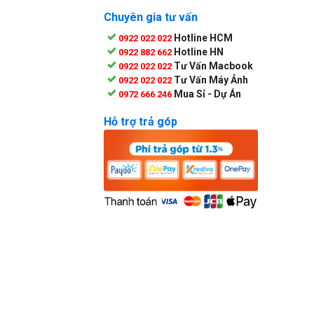
Chuyên gia tư vấn
Hotline HCM
0922 022 022
Hotline HN
0922 882 662
Tư Vấn Macbook
0922 022 022
Tư Vấn Máy Ảnh
0922 022 022
Mua Sỉ - Dự Án
0972 666 246
Hỗ trợ trả góp