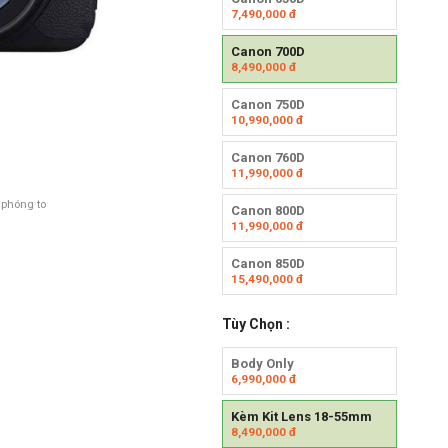
7,490,000
đ
Canon 700D
8,490,000
đ
Canon 750D
10,990,000
đ
Canon 760D
11,990,000
đ
 phóng to
Canon 800D
11,990,000
đ
Canon 850D
15,490,000
đ
Tùy Chọn :
Body Only
6,990,000
đ
Kèm Kit Lens 18-55mm
8,490,000
đ