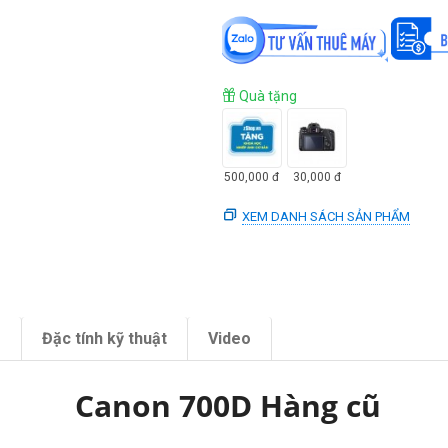
Quà tặng
500,000
đ
30,000
đ
XEM DANH SÁCH SẢN PHẨM
m
Đặc tính kỹ thuật
Video
Canon 700D Hàng cũ