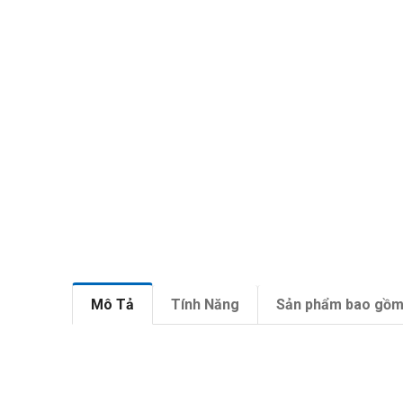
Mô Tả
Tính Năng
Sản phẩm bao gồ