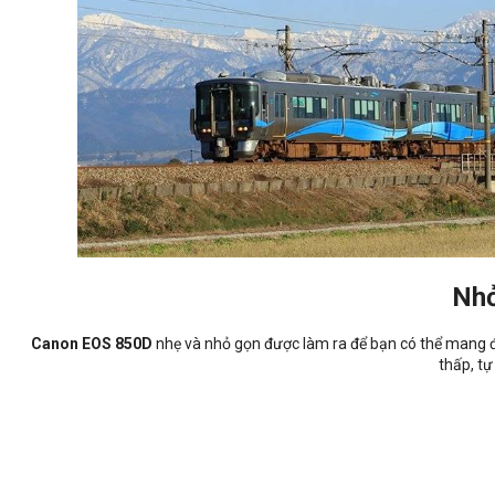
Nhỏ
Canon EOS 850D
nhẹ và nhỏ gọn được làm ra để bạn có thể mang đi
thấp, tự 