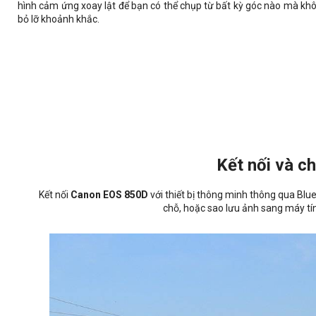
hình cảm ứng xoay lật để bạn có thể chụp từ bất kỳ góc nào mà kh
bỏ lỡ khoảnh khắc.
Kết nối và c
Kết nối
Canon EOS 850D
với thiết bị thông minh thông qua Blue
chỗ, hoặc sao lưu ảnh sang máy tí