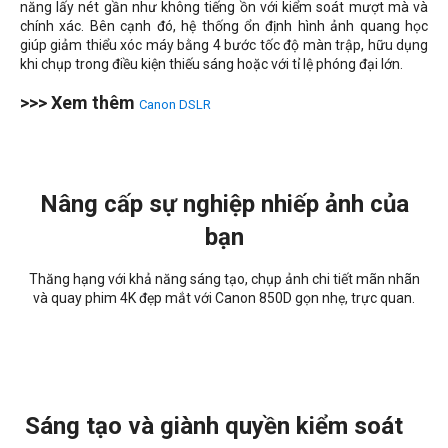
năng lấy nét gần như không tiếng ồn với kiểm soát mượt mà và
chính xác. Bên cạnh đó, hệ thống ổn định hình ảnh quang học
giúp giảm thiểu xóc máy bằng 4 bước tốc độ màn trập, hữu dụng
khi chụp trong điều kiện thiếu sáng hoặc với tỉ lệ phóng đại lớn.
>>> Xem thêm
Canon DSLR
Nâng cấp sự nghiệp nhiếp ảnh của
bạn
Thăng hạng với khả năng sáng tạo, chụp ảnh chi tiết mãn nhãn
và quay phim 4K đẹp mắt với Canon 850D gọn nhẹ, trực quan.
Sáng tạo và giành quyền kiểm soát