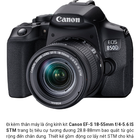
Đi kèm thân máy là ống kính kit
Canon EF-S 18-55mm f/4-5.6 IS
STM
trang bị tiêu cự tương đương 28.8-88mm bao quát từ góc
rộng đến chân dung. Thiết kế gồm động cơ lấy nét STM cho khả