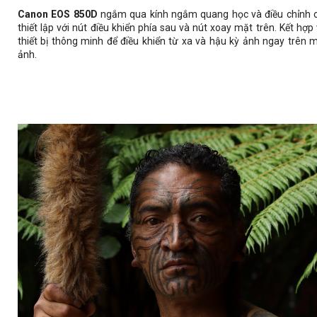
Canon EOS 850D
ngắm qua kính ngắm quang học và điều chỉnh 
thiết lập với nút điều khiển phía sau và nút xoay mặt trên. Kết hợp 
thiết bị thông minh để điều khiển từ xa và hậu kỳ ảnh ngay trên 
ảnh.