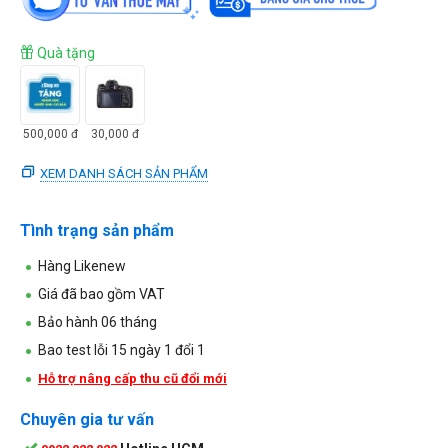
Quà tặng
500,000
đ
30,000
đ
XEM DANH SÁCH SẢN PHẨM
Tình trạng sản phẩm
Hàng Likenew
Giá đã bao gồm VAT
Bảo hành 06 tháng
Bao test lỗi 15 ngày 1 đổi 1
Hỗ trợ nâng cấp thu cũ đổi mới
Chuyên gia tư vấn