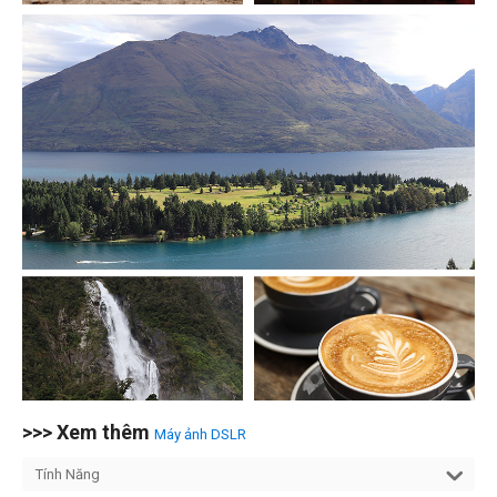
>>> Xem thêm
Máy ảnh DSLR
Tính Năng