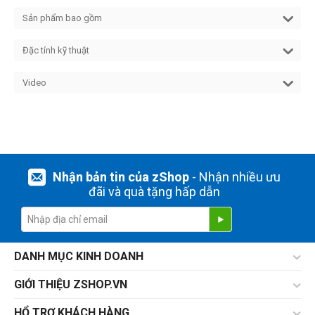
Sản phẩm bao gồm
Đặc tính kỹ thuật
Video
Nhận bản tin của zShop
- Nhận nhiều ưu
đãi và quà tặng hấp dẫn
DANH MỤC KINH DOANH
GIỚI THIỆU ZSHOP.VN
HỔ TRỢ KHÁCH HÀNG