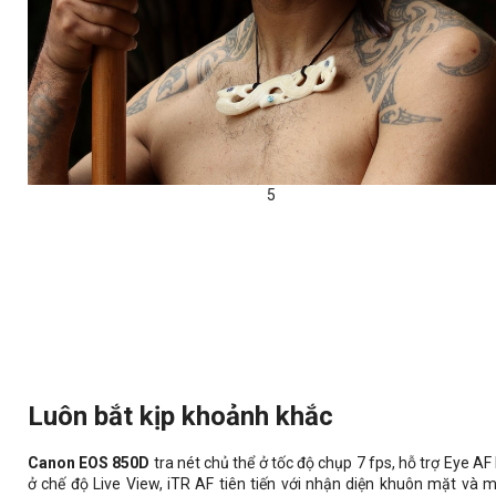
5
Luôn bắt kịp khoảnh khắc
Canon EOS 850D
tra nét chủ thể ở tốc độ chụp 7 fps, hỗ trợ Eye AF 
ở chế độ Live View, iTR AF tiên tiến với nhận diện khuôn mặt và 