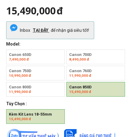
15,490,000
đ
Inbox
TẠI ĐÂY
để nhận giá siêu tốt!
Model:
Canon 650D
Canon 700D
7,490,000
đ
8,490,000
đ
Canon 750D
Canon 760D
10,990,000
đ
11,990,000
đ
Canon 800D
Canon 850D
11,990,000
đ
15,490,000
đ
Tùy Chọn :
Kèm Kit Lens 18-55mm
15,490,000
đ