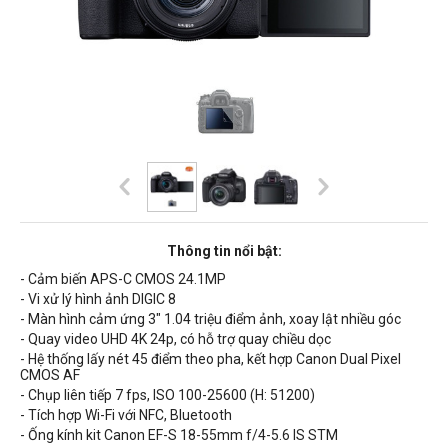
Thông tin nổi bật:
- Cảm biến APS-C CMOS
24.1MP
- Vi xử lý hình ảnh DIGIC 8
- Màn hình cảm ứng
3" 1.04 triệu điểm ảnh, xoay lật nhiều góc
- Quay video
UHD 4K 24p, có hỗ trợ quay chiều dọc
- Hệ thống lấy nét 45 điểm theo pha, kết hợp Canon Dual Pixel
CMOS AF
- Chụp liên tiếp 7 fps, ISO
100-25600 (H: 51200)
- Tích hợp Wi-Fi với NFC, Bluetooth
- Ống kính kit Canon EF-S 18-55mm f/4-5.6 IS STM