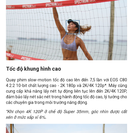
Tốc độ khung hình cao
Quay phim slow-motion tốc độ cao lên đến 7,5 lần với EOS C80
4:2:2 10-bit chất lượng cao - 2K 180p và 2K/4K 120p*. Máy cũng
cung cấp khả năng lấy nét tự động liên tục lên đến 2K/4K 120P,
đảm bảo lấy nét sắc nét trong hành động tốc độ cao, lý tưởng cho
các chuyên gia trong môi trường năng động.
*Khi chọn 4K 120P ở chế độ Super 35mm, góc nhìn được cắt
xén ở mức xấp xỉ 6%.