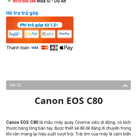
Mua Sỉ - Dự Án
0972 666 246
Hỗ trợ trả góp
Mô Tả
Canon EOS C80
Canon EOS C80
là mẫu máy quay Cinema siêu di động, có kích
thước bằng lòng bàn tay, được thiết kế để dễ dàng di chuyển trong
khi vẫn mang lại hiệu suất vượt trội. Trái tim của máy là cảm biến