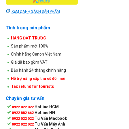
XEM DANH SÁCH SẢN PHẨM
Tình trạng sản phẩm
HÀNG ĐẶT TRƯỚC
Sản phẩm mới 100%
Chính hãng Canon Việt Nam
Giá đã bao gồm VAT
Bảo hành 24 tháng chính hãng
Hỗ trợ nâng cấp thu cũ đổi mới
Tax refund for tourists
Chuyên gia tư vấn
Hotline HCM
0922 022 022
Hotline HN
0922 882 662
Tư Vấn Macbook
0922 022 022
Tư Vấn Máy Ảnh
0922 022 022