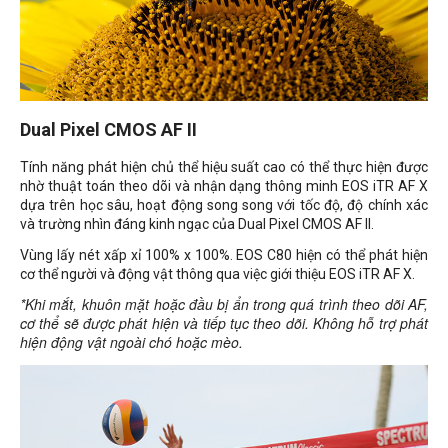
Dual Pixel CMOS AF II
Tính năng phát hiện chủ thể hiệu suất cao có thể thực hiện được
nhờ thuật toán theo dõi và nhận dạng thông minh EOS iTR AF X
dựa trên học sâu, hoạt động song song với tốc độ, độ chính xác
và trường nhìn đáng kinh ngạc của Dual Pixel CMOS AF II.
Vùng lấy nét xấp xỉ 100% x 100%. EOS C80 hiện có thể phát hiện
cơ thể người và động vật thông qua việc giới thiệu EOS iTR AF X.
*Khi mắt, khuôn mặt hoặc đầu bị ẩn trong quá trình theo dõi AF,
cơ thể sẽ được phát hiện và tiếp tục theo dõi. Không hỗ trợ phát
hiện động vật ngoài chó hoặc mèo.