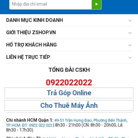
DANH MỤC KINH DOANH
GIỚI THIỆU ZSHOP.VN
HỔ TRỢ KHÁCH HÀNG
LIÊN HỆ TRỰC TIẾP
TỔNG ĐÀI CSKH
0922022022
Trả Góp Online
Cho Thuê Máy Ảnh
Chi nhánh HCM Quận 1:
49-51 Trần Hưng Đạo, Phường Bến Thành,
| 8h30 - 21h00 (CN: 8h30 - 20h00, Lễ:
TP. HCM. ĐT: 0922 022 022
8h30 - 17h30)