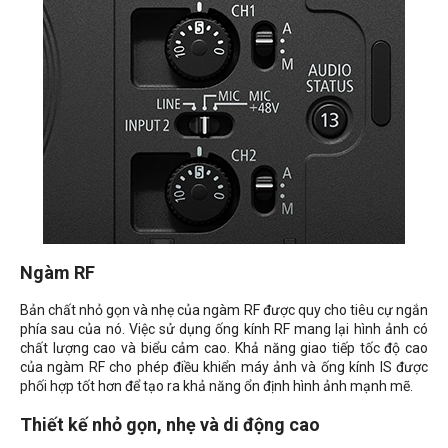
Ngàm RF
Bản chất nhỏ gọn và nhẹ của ngàm RF được quy cho tiêu cự ngắn
phía sau của nó. Việc sử dụng ống kính RF mang lại hình ảnh có
chất lượng cao và biểu cảm cao. Khả năng giao tiếp tốc độ cao
của ngàm RF cho phép điều khiển máy ảnh và ống kính IS được
phối hợp tốt hơn để tạo ra khả năng ổn định hình ảnh mạnh mẽ.
Thiết kế nhỏ gọn, nhẹ và di động cao