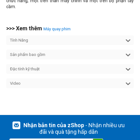
chức năng, một trên thân máy chính và một trên bộ phận tay
cầm.
>>> Xem thêm
Máy quay phim
Tính Năng
Sản phẩm bao gồm
Đặc tính kỹ thuật
Video
Nhận bản tin của zShop
- Nhận nhiều ưu
đãi và quà tặng hấp dẫn