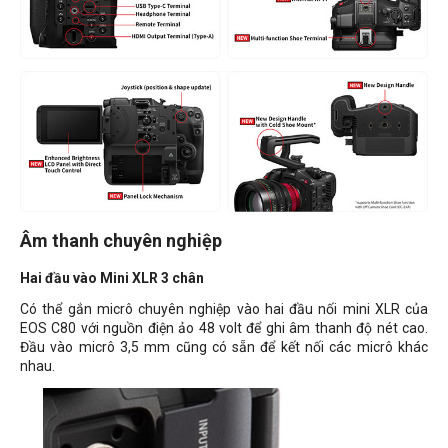
Âm thanh chuyên nghiệp
Hai đầu vào Mini XLR 3 chân
Có thể gắn micrô chuyên nghiệp vào hai đầu nối mini XLR của
EOS C80 với nguồn điện ảo 48 volt để ghi âm thanh độ nét cao.
Đầu vào micrô 3,5 mm cũng có sẵn để kết nối các micrô khác
nhau.