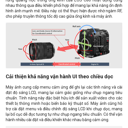
nhau thông qua điều khiển phối hợp để mang lại khả năng ổn định
hình ảnh mạnh mẽ. Điều này có thể thực hiện được nhờ ngàm RF,
cho phép truyền thông tốc độ cao giữa ống kính và máy ảnh.
Cải thiện khả năng vận hành UI theo chiều dọc
Máy ảnh cung cấp menu cảm ứng để ghi lại các tính năng và cài
đặt độ sáng LCD, mang lại cảm giác giống như chụp ngang tiêu
chuẩn. Tính năng này đặc biệt hữu ích để sản xuất video cho các
thiết bị thông minh hoặc biển báo kỹ thuật số. Máy ảnh cũng hỗ
trợ cài đặt menu và điều chỉnh độ sáng LCD khi chụp dọc, mang
lại bố cục dễ đọc tương tự như chụp ngang tiêu chuẩn. Có thể vận
hành nhiều cài đặt và điều khiển khác nhau bằng cảm ứng.