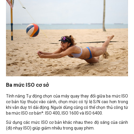
Ba mức ISO cơ sở
Tính năng Tự động chọn của máy quay thay đổi giữa ba mức ISO
cơ bản tùy thuộc vào cảnh, chọn mức có tỷ lệ S/N cao hơn trong
khi vẫn duy trì dải động. Người dùng cũng có thể chọn thủ công từ
ba mức ISO cơ bản*: ISO 400, ISO 1600 và ISO 6400.
Sử dụng các mức ISO cơ bản khác nhau theo độ sáng của cảnh
(độ nhạy ISO) giúp giảm nhiễu trong quay phim.