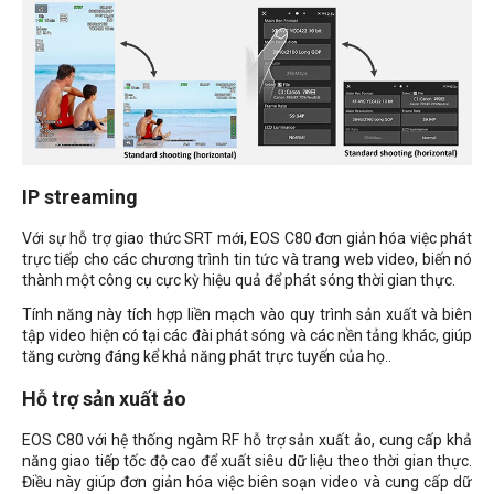
IP streaming
Với sự hỗ trợ giao thức SRT mới, EOS C80 đơn giản hóa việc phát
trực tiếp cho các chương trình tin tức và trang web video, biến nó
thành một công cụ cực kỳ hiệu quả để phát sóng thời gian thực.
Tính năng này tích hợp liền mạch vào quy trình sản xuất và biên
tập video hiện có tại các đài phát sóng và các nền tảng khác, giúp
tăng cường đáng kể khả năng phát trực tuyến của họ..
Hỗ trợ sản xuất ảo
EOS C80 với hệ thống ngàm RF hỗ trợ sản xuất ảo, cung cấp khả
năng giao tiếp tốc độ cao để xuất siêu dữ liệu theo thời gian thực.
Điều này giúp đơn giản hóa việc biên soạn video và cung cấp dữ