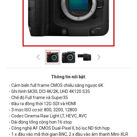
Thông tin nổi bật:
- Cảm biến full frame CMOS chiếu sáng ngược 6K
- Ghi hình 6K30, DCI 4K/2K, UHD 4K120 S35
- Chế độ Full frame và Super35
- Đầu ra đồng thời 12G-SDI và HDMI
- 3 mức ISO cơ sở: 800, 3200, 12800
- Codec Cinema Raw Light LT, HEVC, AVC
- Dải động tổng cộng hơn 16 stop
- Công nghệ AF CMOS Dual-Pixel II, bộ lọc ND tích hợp
- 1 x đầu vào mã thời gian BNC, 2 x đầu vào âm thanh Mini-XLR