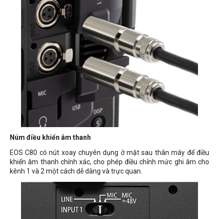
Núm điều khiển âm thanh
EOS C80 có nút xoay chuyên dụng ở mặt sau thân máy để điều
khiển âm thanh chính xác, cho phép điều chỉnh mức ghi âm cho
kênh 1 và 2 một cách dễ dàng và trực quan.