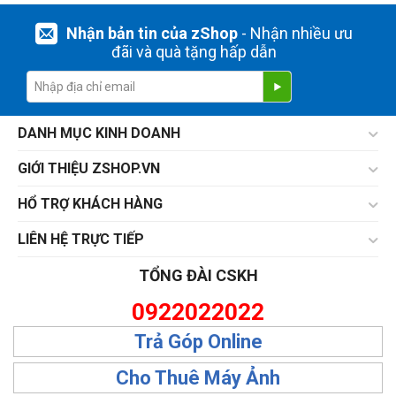
Nhận bản tin của zShop
- Nhận nhiều ưu
đãi và quà tặng hấp dẫn
DANH MỤC KINH DOANH
GIỚI THIỆU ZSHOP.VN
HỔ TRỢ KHÁCH HÀNG
LIÊN HỆ TRỰC TIẾP
TỔNG ĐÀI CSKH
0922022022
Trả Góp Online
Cho Thuê Máy Ảnh