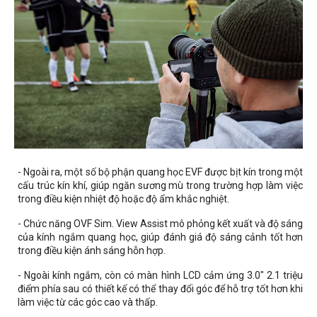
- Ngoài ra, một số bộ phận quang học EVF được bịt kín trong một
cấu trúc kín khí, giúp ngăn sương mù trong trường hợp làm việc
trong điều kiện nhiệt độ hoặc độ ẩm khắc nghiệt.
- Chức năng OVF Sim. View Assist mô phỏng kết xuất và độ sáng
của kính ngắm quang học, giúp đánh giá độ sáng cảnh tốt hơn
trong điều kiện ánh sáng hỗn hợp.
- Ngoài kính ngắm, còn có màn hình LCD cảm ứng 3.0" 2.1 triệu
điểm phía sau có thiết kế có thể thay đổi góc để hỗ trợ tốt hơn khi
làm việc từ các góc cao và thấp.