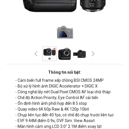
Thông tin nổi bật:
- Cảm biến full frame xếp chồng BSI CMOS 24MP
- Bộ xử lý hình ảnh DIGIC Accelerator + DIGIC X
- Công nghệ lấy nét Dual Pixel CMOS AF loại chữ thập
- Chế độ Action Priority; Eye Control AF cải tiến
- Ổn định hình ảnh phối hợp đến 8.5 stop
- Quay video 6K 60p Raw & 4K 120p 10bit
- Chụp liên tục đến 40 fps, có chế độ chụp trước liên tục
- EVF 9.44M điểm 0.9x, OVF Sim. View Assist
- Màn hình cảm ứng LCD 3.0" 2.1M điểm xoay lật