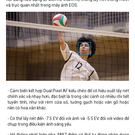
và trực quan nhất trong máy ảnh EOS.
- Cảm biến kết hợp
Dual Pixel AF
kiểu chéo để có hiệu suất lấy nét
chính xác và nhạy hơn, đặc biệt là trong các cảnh có nhiều chi tiết
tuyến tính, như với rèm cửa sổ, tường gạch hoặc ván gỗ hoặc
nền có hoa văn khác.
- Có thể lấy nét đến -7.5 EV đối với ảnh và -5.5 EV đối với video để
chụp trong điều kiện ánh sáng yếu.
- Hệ thống phát hiện pha 4897 điểm có thể tự động nhận dạng