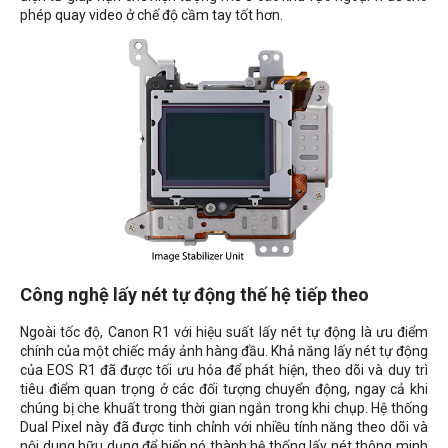
phép quay video ở chế độ cầm tay tốt hơn.
Công nghệ lấy nét tự động thế hệ tiếp theo
Ngoài tốc độ, Canon R1 với hiệu suất lấy nét tự động là ưu điểm
chính của một chiếc máy ảnh hàng đầu. Khả năng lấy nét tự động
của EOS R1 đã được tối ưu hóa để phát hiện, theo dõi và duy trì
tiêu điểm quan trọng ở các đối tượng chuyển động, ngay cả khi
chúng bị che khuất trong thời gian ngắn trong khi chụp. Hệ thống
Dual Pixel này đã được tinh chỉnh với nhiều tính năng theo dõi và
nội dung hữu dụng để biến nó thành hệ thống lấy nét thông minh