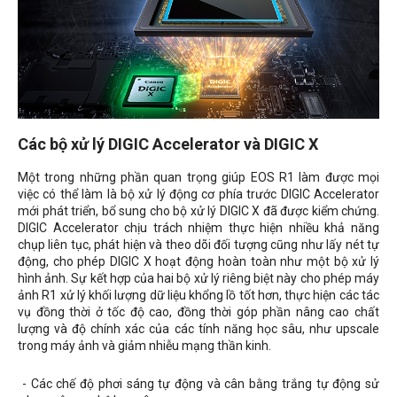
Các bộ xử lý DIGIC Accelerator và DIGIC X
Một trong những phần quan trọng giúp EOS R1 làm được mọi
việc có thể làm là bộ xử lý động cơ phía trước DIGIC Accelerator
mới phát triển, bổ sung cho bộ xử lý DIGIC X đã được kiểm chứng.
DIGIC Accelerator chịu trách nhiệm thực hiện nhiều khả năng
chụp liên tục, phát hiện và theo dõi đối tượng cũng như lấy nét tự
động, cho phép DIGIC X hoạt động hoàn toàn như một bộ xử lý
hình ảnh. Sự kết hợp của hai bộ xử lý riêng biệt này cho phép máy
ảnh R1 xử lý khối lượng dữ liệu khổng lồ tốt hơn, thực hiện các tác
vụ đồng thời ở tốc độ cao, đồng thời góp phần nâng cao chất
lượng và độ chính xác của các tính năng học sâu, như upscale
trong máy ảnh và giảm nhiễu mạng thần kinh.
- Các chế độ phơi sáng tự động và cân bằng trắng tự động sử