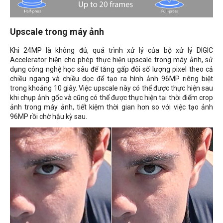
Upscale trong máy ảnh
Khi 24MP là không đủ, quá trình xử lý của bộ xử lý DIGIC
Accelerator hiện cho phép thực hiện upscale trong máy ảnh, sử
dụng công nghệ học sâu để tăng gấp đôi số lượng pixel theo cả
chiều ngang và chiều dọc để tạo ra hình ảnh 96MP riêng biệt
trong khoảng 10 giây. Việc upscale này có thể được thực hiện sau
khi chụp ảnh gốc và cũng có thể được thực hiện tại thời điểm crop
ảnh trong máy ảnh, tiết kiệm thời gian hơn so với việc tạo ảnh
96MP rồi chờ hậu kỳ sau.