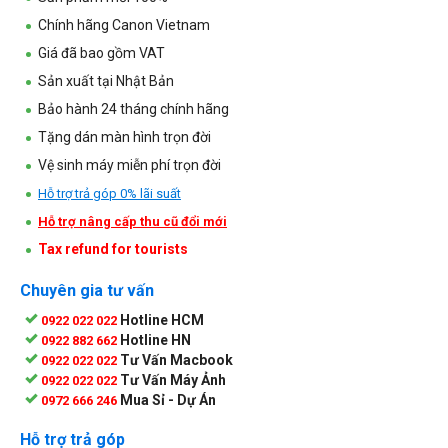
Chính hãng Canon Vietnam
Giá đã bao gồm VAT
Sản xuất tại Nhật Bản
Bảo hành 24 tháng chính hãng
Tặng dán màn hình trọn đời
Vệ sinh máy miễn phí trọn đời
Hỗ trợ trả góp 0% lãi suất
Hỗ trợ nâng cấp thu cũ đổi mới
Tax refund for tourists
Chuyên gia tư vấn
Hotline HCM
0922 022 022
Hotline HN
0922 882 662
Tư Vấn Macbook
0922 022 022
Tư Vấn Máy Ảnh
0922 022 022
Mua Sỉ - Dự Án
0972 666 246
Hỗ trợ trả góp