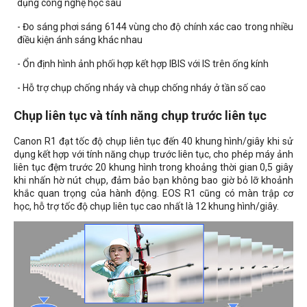
dụng công nghệ học sâu
- Đo sáng phơi sáng 6144 vùng cho độ chính xác cao trong nhiều
điều kiện ánh sáng khác nhau
- Ổn định hình ảnh phối hợp kết hợp IBIS với IS trên ống kính
- Hỗ trợ chụp chống nháy và chụp chống nháy ở tần số cao
Chụp liên tục và tính năng chụp trước liên tục
Canon R1 đạt tốc độ chụp liên tục đến 40 khung hình/giây khi sử
dụng kết hợp với tính năng chụp trước liên tục, cho phép máy ảnh
liên tục đệm trước 20 khung hình trong khoảng thời gian 0,5 giây
khi nhấn hờ nút chụp, đảm bảo bạn không bao giờ bỏ lỡ khoảnh
khắc quan trọng của hành động. EOS R1 cũng có màn trập cơ
học, hỗ trợ tốc độ chụp liên tục cao nhất là 12 khung hình/giây.