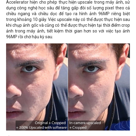
Accelerator hiện cho phép thực hiện upscale trong máy ảnh, sử
dụng công nghệ học sâu để tăng gấp đôi số lượng pixel theo cả
chiều ngang và chiều dọc để tạo ra hình ảnh 96MP riêng biệt
trong khoảng 10 giây. Việc upscale này có thể được thực hiện sau
khi chụp ảnh gốc và cũng có thể được thực hiện tại thời điểm crop
ảnh trong máy ảnh, tiết kiệm thời gian hơn so với việc tạo ảnh
96MP rồi chờ hậu kỳ sau.