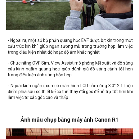
- Ngoài ra, một số bộ phận quang học EVF được bịt kín trong một
cấu trúc kín khí, giúp ngăn sương mù trong trường hợp làm việc
trong điều kiện nhiệt độ hoặc độ ẩm khắc nghiệt.
- Chức năng OVF Sim. View Assist mô phỏng kết xuất và độ sáng
của kính ngắm quang học, giúp đánh giá độ sáng cảnh tốt hơn
trong điều kiện ánh sáng hỗn hợp.
- Ngoài kính ngắm, còn có màn hình LCD cảm ứng 3.0" 2.1 triệu
điểm phía sau có thiết kế có thể thay đổi góc để hỗ trợ tốt hơn khi
làm việc từ các góc cao và thấp.
Ảnh mẫu chụp bằng máy ảnh Canon R1