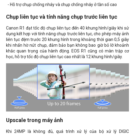
- Hỗ trợ chụp chống nháy và chụp chống nháy ở tần số cao
Chụp liên tục và tính năng chụp trước liên tục
Canon R1 đạt tốc độ chụp liên tục đến 40 khung hình/giây khi sử
dụng kết hợp với tính năng chụp trước liên tục, cho phép máy ảnh
liên tục đệm trước 20 khung hình trong khoảng thời gian 0,5 giây
khi nhấn hờ nút chụp, đảm bảo bạn không bao giờ bỏ lỡ khoảnh
khắc quan trọng của hành động. EOS R1 cũng có màn trập cơ
học, hỗ trợ tốc độ chụp liên tục cao nhất là 12 khung hình/giây.
Upscale trong máy ảnh
Khi 24MP là không đủ, quá trình xử lý của bộ xử lý DIGIC