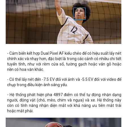
- Cảm biến kết hợp
Dual Pixel AF
kiểu chéo để có hiệu suất lấy nét
chính xác và nhạy hơn, đặc biệt là trong các cảnh có nhiều chi tiết
tuyến tính, như với rèm cửa sổ, tường gạch hoặc ván gỗ hoặc
nền có hoa văn khác.
- Có thể lấy nét đến -7.5 EV đối với ảnh và -5.5 EV đối với video để
chụp trong điều kiện ánh sáng yếu.
- Hệ thống phát hiện pha 4897 điểm có thể tự động nhận dạng
người, động vật (chó, mèo, chim và ngựa) và xe. Hệ thống này
còn có tính năng nhận diện mắt với khả năng ưu tiên mắt trái
hoặc mắt phải.