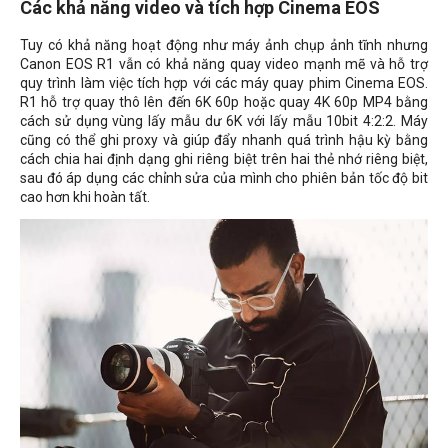
Các khả năng video và tích hợp Cinema EOS
Tuy có khả năng hoạt động như máy ảnh chụp ảnh tĩnh nhưng
Canon EOS R1 vẫn có khả năng quay video mạnh mẽ và hỗ trợ
quy trình làm việc tích hợp với các máy quay phim Cinema EOS.
R1 hỗ trợ quay thô lên đến 6K 60p hoặc quay 4K 60p MP4 bằng
cách sử dụng vùng lấy mẫu dư 6K với lấy mẫu 10bit 4:2:2. Máy
cũng có thể ghi proxy và giúp đẩy nhanh quá trình hậu kỳ bằng
cách chia hai định dạng ghi riêng biệt trên hai thẻ nhớ riêng biệt,
sau đó áp dụng các chỉnh sửa của mình cho phiên bản tốc độ bit
cao hơn khi hoàn tất.