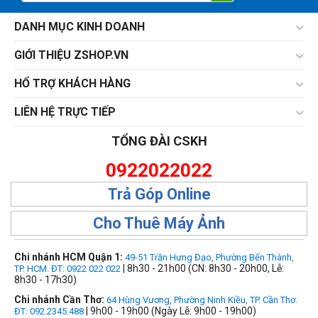
DANH MỤC KINH DOANH
GIỚI THIỆU ZSHOP.VN
HỔ TRỢ KHÁCH HÀNG
LIÊN HỆ TRỰC TIẾP
TỔNG ĐÀI CSKH
0922022022
Trả Góp Online
Cho Thuê Máy Ảnh
Chi nhánh HCM Quận 1:
49-51 Trần Hưng Đạo, Phường Bến Thành,
| 8h30 - 21h00 (CN: 8h30 - 20h00, Lễ:
TP. HCM. ĐT: 0922 022 022
8h30 - 17h30)
Chi nhánh Cần Thơ:
64 Hùng Vương, Phường Ninh Kiều, TP. Cần Thơ.
| 9h00 - 19h00 (Ngày Lễ: 9h00 - 19h00)
ĐT: 092.2345.488