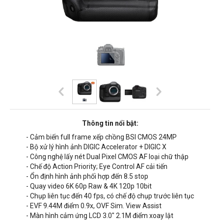
Thông tin nổi bật:
- Cảm biến full frame xếp chồng BSI CMOS 24MP
- Bộ xử lý hình ảnh DIGIC Accelerator + DIGIC X
- Công nghệ lấy nét Dual Pixel CMOS AF loại chữ thập
- Chế độ Action Priority; Eye Control AF cải tiến
- Ổn định hình ảnh phối hợp đến 8.5 stop
- Quay video 6K 60p Raw & 4K 120p 10bit
- Chụp liên tục đến 40 fps, có chế độ chụp trước liên tục
- EVF 9.44M điểm 0.9x, OVF Sim. View Assist
- Màn hình cảm ứng LCD 3.0" 2.1M điểm xoay lật