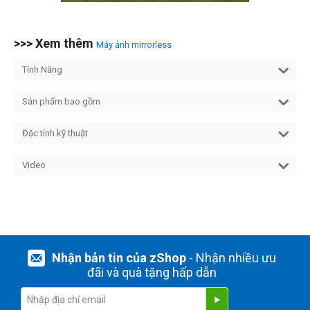
>>> Xem thêm
Máy ảnh mirrorless
Tính Năng
Sản phẩm bao gồm
Đặc tính kỹ thuật
Video
Nhận bản tin của zShop
- Nhận nhiều ưu
đãi và quà tặng hấp dẫn