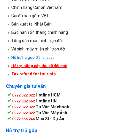
Chính hãng Canon Vietnam
Giá đã bao gồm VAT
Sản xuất tại Nhật Bản
Bảo hành 24 tháng chính hãng
Tặng dán màn hình trọn đời
Vệ sinh máy miễn phí trọn đời
Hỗ trợ trả góp 0% lãi suất
Hỗ trợ nâng cấp thu cũ đổi mới
Tax refund for tourists
Chuyên gia tư vấn
Hotline HCM
0922 022 022
Hotline HN
0922 882 662
Tư Vấn Macbook
0922 022 022
Tư Vấn Máy Ảnh
0922 022 022
Mua Sỉ - Dự Án
0972 666 246
Hỗ trợ trả góp