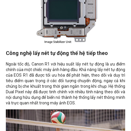
Công nghệ lấy nét tự động thế hệ tiếp theo
Ngoài tốc độ, Canon R1 với hiệu suất lấy nét tự động là ưu điểm
chính của một chiếc máy ảnh hàng đầu. Khả năng lấy nét tự động
của EOS R1 đã được tối ưu hóa để phát hiện, theo dõi và duy trì
tiêu điểm quan trọng ở các đối tượng chuyển động, ngay cả khi
chúng bị che khuất trong thời gian ngắn trong khi chụp. Hệ thống
Dual Pixel này đã được tinh chỉnh với nhiều tính năng theo dõi và
nội dung hữu dụng để biến nó thành hệ thống lấy nét thông minh
và trực quan nhất trong máy ảnh EOS.