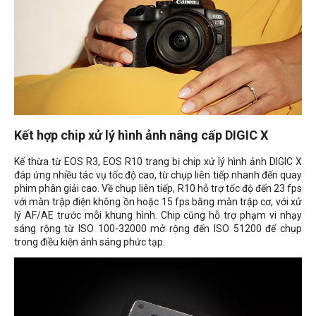
Kết hợp chip xử lý hình ảnh nâng cấp DIGIC X
Kế thừa từ EOS R3, EOS R10 trang bị chip xử lý hình ảnh DIGIC X
đáp ứng nhiều tác vụ tốc độ cao, từ chụp liên tiếp nhanh đến quay
phim phân giải cao. Về chụp liên tiếp, R10 hỗ trợ tốc độ đến 23 fps
với màn trập điện không ồn hoặc 15 fps bằng màn trập cơ, với xử
lý AF/AE trước mỗi khung hình. Chip cũng hỗ trợ phạm vi nhạy
sáng rộng từ ISO 100-32000 mở rộng đến ISO 51200 để chụp
trong điều kiện ánh sáng phức tạp.