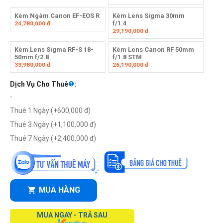
Kèm Ngàm Canon EF-EOS R
Kèm Lens Sigma 30mm
f/1.4
24,780,000
đ
29,190,000
đ
Kèm Lens Sigma RF-S 18-
Kèm Lens Canon RF 50mm
50mm f/2.8
f/1.8 STM
33,980,000
đ
26,190,000
đ
Dịch Vụ Cho Thuê
:
-
Thuê 1 Ngày (+
600,000
đ
)
Thuê 3 Ngày (+
1,100,000
đ
)
Thuê 7 Ngày (+
2,400,000
đ
)
MUA HÀNG
MUA NGAY - TRẢ SAU