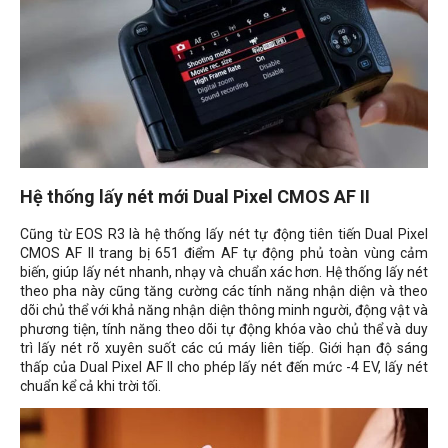
Hệ thống lấy nét mới Dual Pixel CMOS AF II
Cũng từ EOS R3 là hệ thống lấy nét tự động tiên tiến Dual Pixel
CMOS AF II trang bị 651 điểm AF tự động phủ toàn vùng cảm
biến, giúp lấy nét nhanh, nhạy và chuẩn xác hơn. Hệ thống lấy nét
theo pha này cũng tăng cường các tính năng nhận diện và theo
dõi chủ thể với khả năng nhận diện thông minh người, động vật và
phương tiện, tính năng theo dõi tự động khóa vào chủ thể và duy
trì lấy nét rõ xuyên suốt các cú máy liên tiếp. Giới hạn độ sáng
thấp của Dual Pixel AF II cho phép lấy nét đến mức -4 EV, lấy nét
chuẩn kể cả khi trời tối.