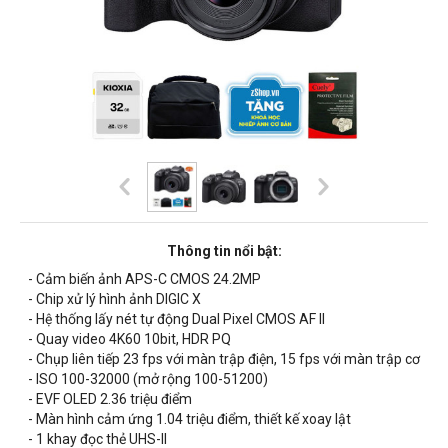
Thông tin nổi bật:
- Cảm biến ảnh APS-C CMOS 24.2MP
- Chip xử lý hình ảnh
DIGIC X
- Hệ thống lấy nét tự động Dual Pixel CMOS AF II
- Quay video 4K60 10bit, HDR PQ
- Chụp liên tiếp 23 fps với màn trập điện, 15 fps với màn trập cơ
- ISO 100-32000 (mở rộng 100-51200)
- EVF OLED 2.36 triệu điểm
- Màn hình cảm ứng 1.04 triệu điểm, thiết kế xoay lật
- 1 khay đọc thẻ UHS-II