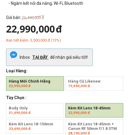
- Ngàm kết nối đa năng; Wi-Fi, Bluetooth
Giá bán:
26,490,000
đ
22,990,000
đ
Bạn tiết kiệm:
3,500,000
đ
(
13
%)
Inbox
TẠI ĐÂY
để nhận giá siêu tốt!
Loại Hàng:
Hàng Mới Chính Hãng
Hàng Cũ Likenew
22,990,000
đ
19,490,000
đ
Tùy Chọn :
Body Only
Kèm Kit Lens 18-45mm
21,490,000
đ
22,990,000
đ
Kèm Kit Lens 18-150mm
Kèm Kit Lens 18-45mm +
Canon RF 50mm f/1.8 STM
33,490,000
đ
28,190,000
đ