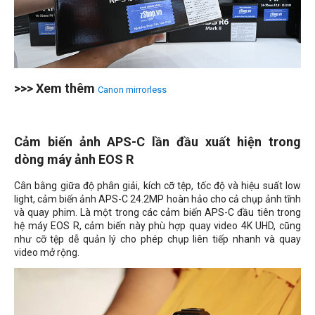
>>> Xem thêm
Canon mirrorless
Cảm biến ảnh APS-C lần đầu xuất hiện trong
dòng máy ảnh EOS R
Cân bằng giữa độ phân giải, kích cỡ tệp, tốc độ và hiệu suất low
light, cảm biến ảnh APS-C 24.2MP hoàn hảo cho cả chụp ảnh tĩnh
và quay phim. Là một trong các cảm biến APS-C đầu tiên trong
hệ máy EOS R, cảm biến này phù hợp quay video 4K UHD, cũng
như cỡ tệp dễ quản lý cho phép chụp liên tiếp nhanh và quay
video mở rộng.