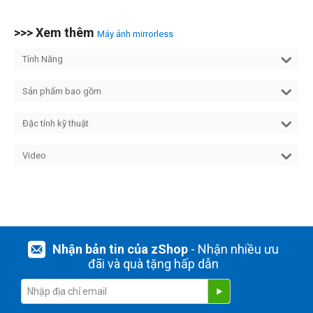
>>> Xem thêm
Máy ảnh mirrorless
Tính Năng
Sản phẩm bao gồm
Đặc tính kỹ thuật
Video
Nhận bản tin của zShop
- Nhận nhiều ưu
đãi và quà tặng hấp dẫn