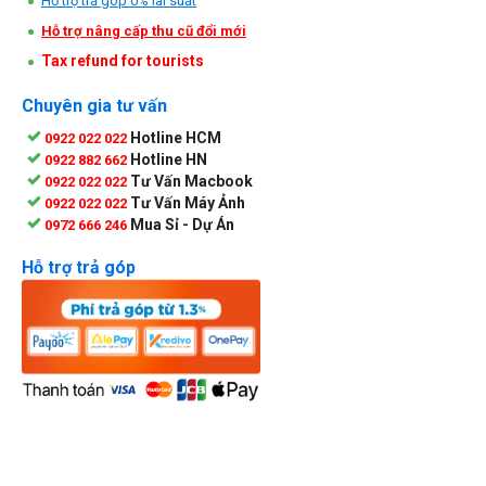
Hỗ trợ trả góp 0% lãi suất
Hỗ trợ nâng cấp thu cũ đổi mới
Tax refund for tourists
Chuyên gia tư vấn
Hotline HCM
0922 022 022
Hotline HN
0922 882 662
Tư Vấn Macbook
0922 022 022
Tư Vấn Máy Ảnh
0922 022 022
Mua Sỉ - Dự Án
0972 666 246
Hỗ trợ trả góp