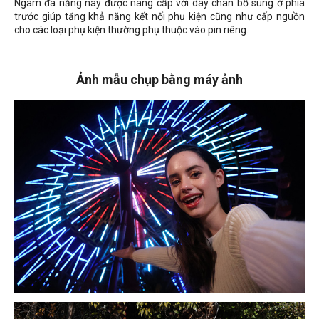
Ngàm đa năng nay được nâng cấp với dãy chân bổ sung ở phía
trước giúp tăng khả năng kết nối phụ kiện cũng như cấp nguồn
cho các loại phụ kiện thường phụ thuộc vào pin riêng.
Ảnh mẫu chụp bằng máy ảnh