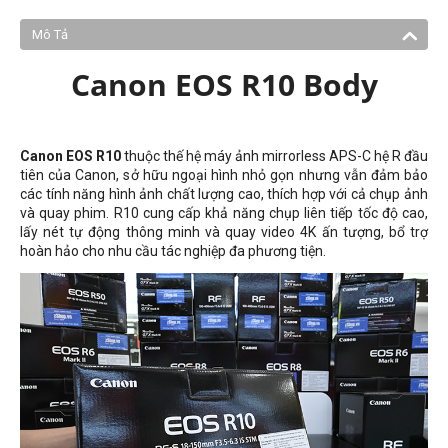
Mô Tả
Canon EOS R10 Body
Canon EOS R10
thuộc thế hệ máy ảnh mirrorless APS-C hệ R đầu
tiên của Canon, sở hữu ngoại hình nhỏ gọn nhưng vẫn đảm bảo
các tính năng hình ảnh chất lượng cao, thích hợp với cả chụp ảnh
và quay phim. R10 cung cấp khả năng chụp liên tiếp tốc độ cao,
lấy nét tự động thông minh và quay video 4K ấn tượng, bổ trợ
hoàn hảo cho nhu cầu tác nghiệp đa phương tiện.