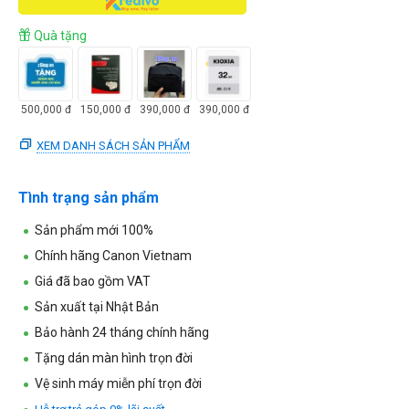
Quà tặng
500,000
đ
150,000
đ
390,000
đ
390,000
đ
XEM DANH SÁCH SẢN PHẨM
Tình trạng sản phẩm
Sản phẩm mới 100%
Chính hãng Canon Vietnam
Giá đã bao gồm VAT
Sản xuất tại Nhật Bản
Bảo hành 24 tháng chính hãng
Tặng dán màn hình trọn đời
Vệ sinh máy miễn phí trọn đời