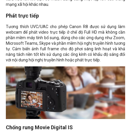
mạng xã hội khác nhau.
Phát trực tiếp
Tương thích UVC/UAC cho phép Canon R8 được sử dụng làm
webcam để phát video trực tiếp ở chế độ Full HD mà không cần
phần mềm máy tính bổ sung, dùng cho các ứng dụng như Zoom,
Microsoft Teams, Skype và phần mềm hội nghị truyền hình tương
tự. Cảm biến ảnh full frame cho độ phơi sáng linh hoạt và khả
năng tách nền tốt khi sử dụng các ống kính có khẩu độ sáng đối
với nội dung hội nghị truyền hình hoặc phát trực tiếp.
Chống rung Movie Digital IS