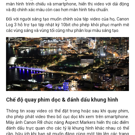
màn hình trình chiếu và smartphone, hiển thị video với dải động
và độ chính xác màu còn cao hơn màn hình tiêu chuẩn.
Đối với người sáng tạo muốn chỉnh sửa tệp video của họ, Canon
Log 3 hỗ trợ tạo tệp nhật ký 10bit cho phép khôi phục mạnh mẽ
các vùng sáng và vùng tối cũng như phân loại màu sáng tạo.
Chế độ quay phim dọc & đánh dấu khung hình
Thông tin xoay video có thể đặt trong hoặc sau khi quay phim,
cho phép phát video theo bố cục dọc khi xem trên smartphone.
Máy ảnh Canon R8 chức năng Aspect Markers hiển thị các điểm
đánh dấu trực quan cho các tỷ lệ khung hình khác nhau có thể
cần, hữu ích khi bạn sẽ muốn đăng cùng một tệp lên các trang