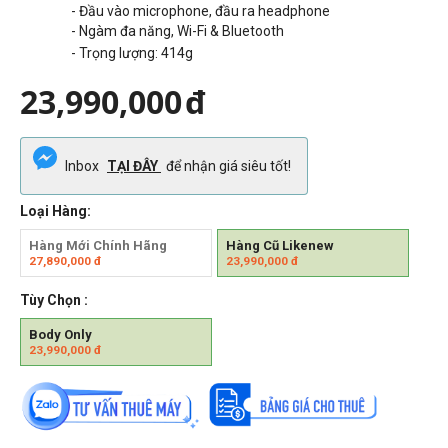
- Đầu vào microphone, đầu ra headphone
- Ngàm đa năng, Wi-Fi & Bluetooth
- Trọng lượng: 414g
23,990,000
đ
Inbox
TẠI ĐÂY
để nhận giá siêu tốt!
Loại Hàng:
Hàng Mới Chính Hãng
Hàng Cũ Likenew
27,890,000
đ
23,990,000
đ
Tùy Chọn :
Body Only
23,990,000
đ