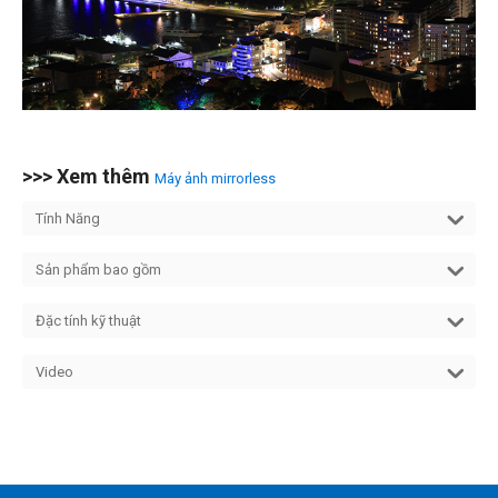
>>> Xem thêm
Máy ảnh mirrorless
Tính Năng
Sản phẩm bao gồm
Đặc tính kỹ thuật
Video