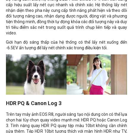
cấp hiệu suất lấy nét cực nhanh và chính xác. Hệ thống lấy nét
nhận diện theo pha này cung cấp tính năng phát hiện và theo dõi
đối tượng nâng cao, nhận dạng được người, động vật và phương
tiện thông minh, đồng thời tự động khóa các đối tượng này và duy
trì tiêu điểm sắc nét trong suốt quá trình chụp liên tiếp và quay
video.
Giới hạn độ sáng thấp của hệ thống có thể lấy nét xuống đến
-6.5EV ấn tượng để lấy nét chính xác trong điều kiện tối.
HDR PQ & Canon Log 3
Trên tay máy ảnh EOS R8, người sáng tạo nội dung còn có thể lựa
chọn hai tùy chọn quay video mạnh mẽ: HDR PQ hoặc Canon Log
3. Tính năng quay HDR PQ quay tệp màu 10bit không cần chỉnh
sửa thêm. Tệp HDR 10bit tương thích với màn hình HDR như TV,