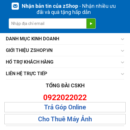
Nhận bản tin của zShop
- Nhận nhiều ưu
đãi và quà tặng hấp dẫn
DANH MỤC KINH DOANH
GIỚI THIỆU ZSHOP.VN
HỔ TRỢ KHÁCH HÀNG
LIÊN HỆ TRỰC TIẾP
TỔNG ĐÀI CSKH
0922022022
Trả Góp Online
Cho Thuê Máy Ảnh