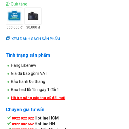
Quà tặng
500,000
đ
30,000
đ
XEM DANH SÁCH SẢN PHẨM
Tình trạng sản phẩm
Hàng Likenew
Giá đã bao gồm VAT
Bảo hành 06 tháng
Bao test lỗi 15 ngày 1 đổi 1
Hỗ trợ nâng cấp thu cũ đổi mới
Chuyên gia tư vấn
Hotline HCM
0922 022 022
Hotline HN
0922 882 662