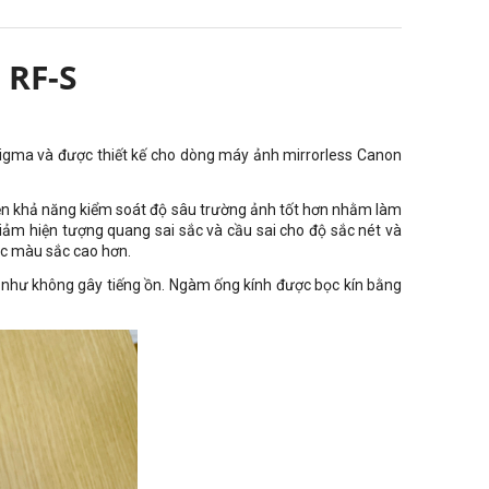
 RF-S
Sigma và được thiết kế cho dòng máy ảnh mirrorless Canon
thiện khả năng kiểm soát độ sâu trường ảnh tốt hơn nhằm làm
giảm hiện tượng quang sai sắc và cầu sai cho độ sắc nét và
ác màu sắc cao hơn.
 như không gây tiếng ồn. Ngàm ống kính được bọc kín bằng