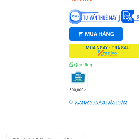
MUA HÀNG
MUA NGAY - TRẢ SAU
Quà tặng
500,000
đ
XEM DANH SÁCH SẢN PHẨM