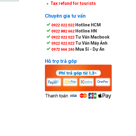
Tax refund for tourists
Chuyên gia tư vấn
Hotline HCM
0922 022 022
Hotline HN
0922 882 662
Tư Vấn Macbook
0922 022 022
Tư Vấn Máy Ảnh
0922 022 022
Mua Sỉ - Dự Án
0972 666 246
Hỗ trợ trả góp