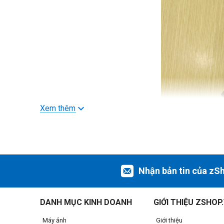
Xem thêm
Nhận bản tin của zS
DANH MỤC KINH DOANH
GIỚI THIỆU ZSHOP
Máy ảnh
Giới thiệu