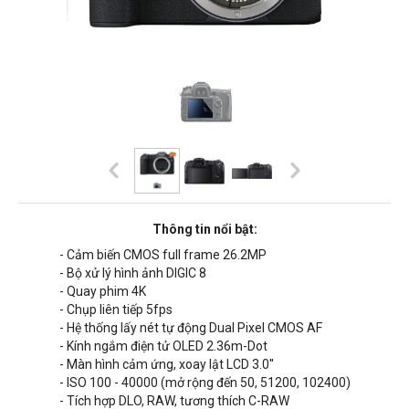
Thông tin nổi bật:
- Cảm biến CMOS full frame 26.2MP
- Bộ xử lý hình ảnh DIGIC 8
- Quay phim 4K
- Chụp liên tiếp 5fps
- Hệ thống lấy nét tự động Dual Pixel CMOS AF
- Kính ngắm điện tử OLED 2.36m-Dot
- Màn hình cảm ứng, xoay lật LCD 3.0''
- ISO 100 - 40000 (mở rộng đến 50, 51200, 102400)
- Tích hợp DLO, RAW, tương thích C-RAW