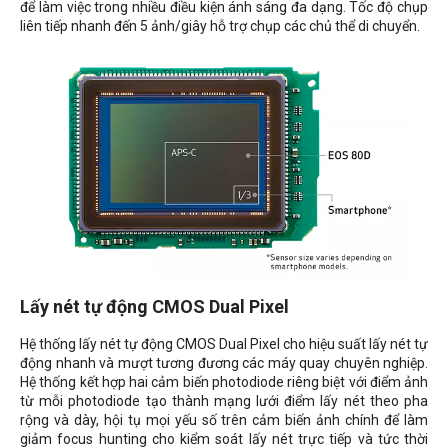
để làm việc trong nhiều điều kiện ánh sáng đa dạng. Tốc độ chụp
liên tiếp nhanh đến 5 ảnh/giây hỗ trợ chụp các chủ thể di chuyển.
Lấy nét tự động CMOS Dual Pixel
Hệ thống lấy nét tự động CMOS Dual Pixel cho hiệu suất lấy nét tự
động nhanh và mượt tương đương các máy quay chuyên nghiệp.
Hệ thống kết hợp hai cảm biến photodiode riêng biệt với điểm ảnh
từ mỗi photodiode tạo thành mạng lưới điểm lấy nét theo pha
rộng và dày, hội tụ mọi yếu số trên cảm biến ảnh chính để làm
giảm focus hunting cho kiểm soát lấy nét trực tiếp và tức thời