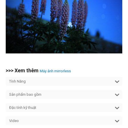
>>> Xem thêm
Máy ảnh mirrorless
Tính Năng
Sản phẩm bao gồm
Đặc tính kỹ thuật
Video