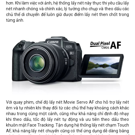
hơn. Khi làm việc với ảnh, hệ thống lấy nét này thực thi yêu cầu lấy
nét nhanh chóng và chính xác, lý tưởng cho chụp và theo dấu các
chủ thể di chuyển để luôn giữ được điểm lấy nét then chốt trong
từng ảnh.
Với quay phim, chế độ lấy nét Movie Servo AF cho hỗ trợ lấy nét
êm và tự nhiên khi thay đổi từ các chủ thể hay khoảng cách khác
nhau trong cùng một cảnh, cũng như khả năng chỉ định độ nhạy
khi theo dấu, tốc độ lấy nét tự động và ưu tiên theo dấu theo
khuôn mặt Face Tracking. Tận dụng hệ thống lấy nét chạm Touch
AF, khả năng lấy nét chuyển cũng có thể ứng dụng dễ dàng bằng