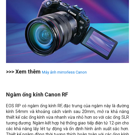
>>> Xem thêm
Máy ảnh mirrorless Canon
Ngàm ống kính Canon RF
EOS RP có ngàm ống kính RF, đặc trưng của ngàm này là đường
kính 54mm và khoảng cách vành sau 20mm, mở ra khả năng
thiết kế các ống kính vừa nhanh vừa nhỏ hơn so với các ống SLR
tương đương. Ngàm kết hợp hệ thống giao tiếp điện tử 12-pin cho
các khả năng lấy lét tự động và ổn định hình ảnh xuất sắc hơn.
Thiết kế ngàm đồng thời tương thích hoàn toàn với các ống kính