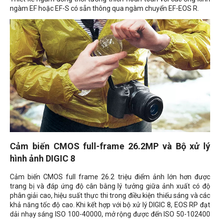
ngàm EF hoặc EF-S có sẵn thông qua ngàm chuyển EF-EOS R.
Cảm biến CMOS full-frame 26.2MP và Bộ xử lý
hình ảnh DIGIC 8
Cảm biến CMOS full frame 26.2 triệu điểm ảnh lớn hơn được
trang bị và đáp ứng độ cân bằng lý tưởng giữa ảnh xuất có độ
phân giải cao, hiệu suất thực thi trong điều kiện thiếu sáng và các
khả năng tốc độ cao. Khi kết hợp với bộ xử lý DIGIC 8, EOS RP đạt
dải nhạy sáng
ISO 100-40000, mở rộng được đến ISO 50-102400