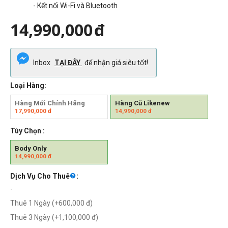
- Kết nối Wi-Fi và Bluetooth
14,990,000
đ
Inbox
TẠI ĐÂY
để nhận giá siêu tốt!
Loại Hàng:
Hàng Mới Chính Hãng
Hàng Cũ Likenew
17,990,000
đ
14,990,000
đ
Tùy Chọn :
Body Only
14,990,000
đ
Dịch Vụ Cho Thuê
:
-
Thuê 1 Ngày (+
600,000
đ
)
Thuê 3 Ngày (+
1,100,000
đ
)