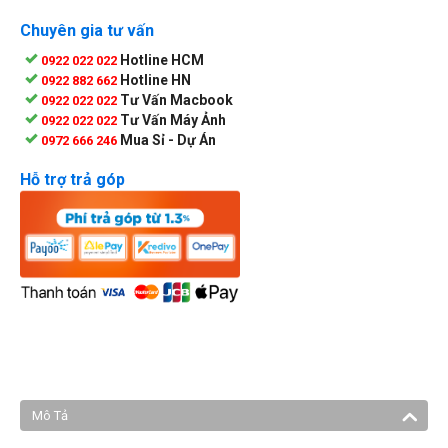
Chuyên gia tư vấn
Hotline HCM
0922 022 022
Hotline HN
0922 882 662
Tư Vấn Macbook
0922 022 022
Tư Vấn Máy Ảnh
0922 022 022
Mua Sỉ - Dự Án
0972 666 246
Hỗ trợ trả góp
Mô Tả