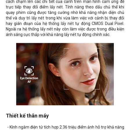
cách chạm lên các chi tiết của cảnh trên màn hình cảm ứng để
trực tiếp thay đổi điểm lấy nét. Tính năng theo dấu chủ thể khi
quay phim cũng được tăng cường nhờ khả năng nhận diện chủ
thể và duy trì lấy nét trong khi vừa làm việc với cảnh bị thay đổi
hay gián đoạn của hệ thống lấy nét tự động CMOS Dual Pixel.
Ngoài ra hệ thống lấy nét này còn làm việc được trong điều kiện
ánh sáng cực thấp với khả năng lấy nét tự động chính xác.
Thiết kế thân máy
- Kính ngắm điện tử tích hợp 2.36 triệu điểm ảnh hỗ trợ khả năng