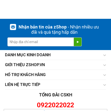
Nhận bản tin của zShop
- Nhận nhiều ưu
đãi và quà tặng hấp dẫn
DANH MỤC KINH DOANH
GIỚI THIỆU ZSHOP.VN
HỔ TRỢ KHÁCH HÀNG
LIÊN HỆ TRỰC TIẾP
TỔNG ĐÀI CSKH
0922022022