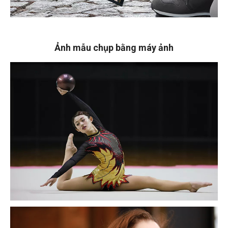
Ảnh mẫu chụp bằng máy ảnh