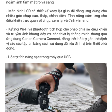
ngắm ảnh tầm mắt rõ và sáng.
- Màn hình LCD có thiết kế xoay lật giúp dễ dàng ứng dụng cho
nhiều góc chụp cao, thấp, chính diện. Tính năng cảm ứng cho
điều khiển trực quan về chụp, xem lại và định vị menu.
- Kết nối Wi-Fi và Bluetooth tích hợp cho phép chia sẻ, điều khiển
và truyền ảnh không dây với các thiết bị thông minh thông qua
ứng dụng Canon Camera Connect, đồng thời hỗ trợ gắn thẻ định
vị vào các tập tin bằng cách sử dụng dữ liệu định vị trên thiết bị di
động.
- Hỗ trợ tính năng sạc trong máy qua USB