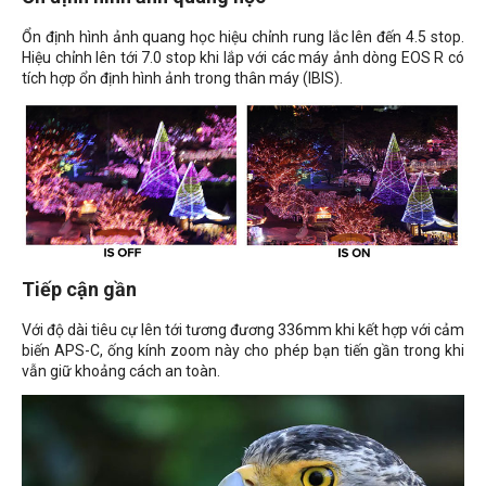
Ổn định hình ảnh quang học hiệu chỉnh rung lắc lên đến 4.5 stop.
Hiệu chỉnh lên tới 7.0 stop khi lắp với các máy ảnh dòng EOS R có
tích hợp ổn định hình ảnh trong thân máy (IBIS).
Tiếp cận gần
Với độ dài tiêu cự lên tới tương đương 336mm khi kết hợp với cảm
biến APS-C, ống kính zoom này cho phép bạn tiến gần trong khi
vẫn giữ khoảng cách an toàn.