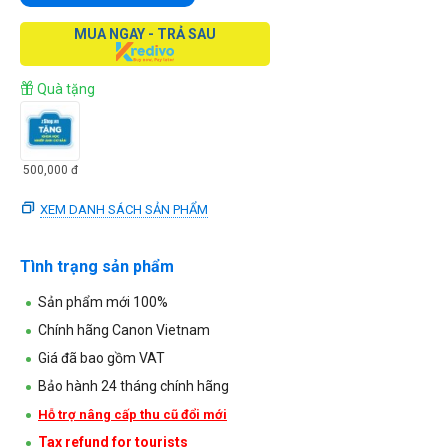
MUA NGAY - TRẢ SAU
Quà tặng
500,000
đ
XEM DANH SÁCH SẢN PHẨM
Tình trạng sản phẩm
Sản phẩm mới 100%
Chính hãng Canon Vietnam
Giá đã bao gồm VAT
Bảo hành 24 tháng chính hãng
Hỗ trợ nâng cấp thu cũ đổi mới
Tax refund for tourists