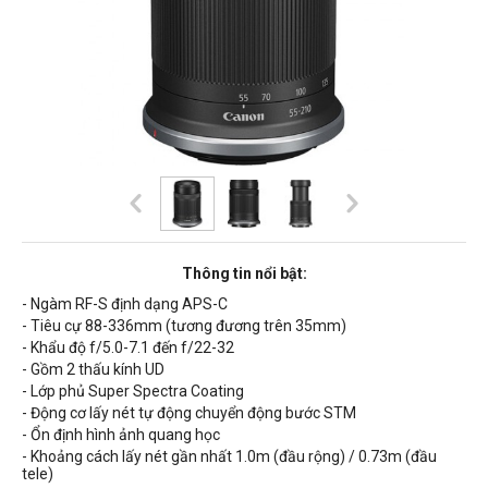
Thông tin nổi bật:
- Ngàm RF-S định dạng APS-C
- Tiêu cự 88-336mm (tương đương trên 35mm)
- Khẩu độ
f/5.0-7.1 đến f/22-32
- Gồm 2 thấu kính UD
- Lớp phủ Super Spectra Coating
- Động cơ lấy nét tự động chuyển động bước STM
- Ổn định hình ảnh quang học
- Khoảng cách lấy nét gần nhất 1.0m (đầu rộng) /
0.73m
(đầu
tele)