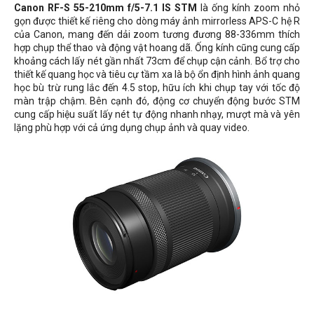
Canon RF-S 55-210mm f/5-7.1 IS STM
là ống kính zoom nhỏ
gọn được thiết kế riêng cho dòng máy ảnh mirrorless APS-C hệ R
của Canon, mang đến dải zoom tương đương
88-336mm thích
hợp chụp thể thao và động vật hoang dã
. Ống kính cũng cung cấp
khoảng cách lấy nét gần nhất
73cm
để chụp cận cảnh. Bổ trợ cho
thiết kế quang học và tiêu cự tầm xa là bộ ổn định hình ảnh quang
học bù trừ rung lắc đến 4.5 stop, hữu ích khi chụp tay với tốc độ
màn trập chậm. Bên cạnh đó, động cơ chuyển động bước STM
cung cấp hiệu suất lấy nét tự động nhanh nhạy, mượt mà và yên
lặng phù hợp với cả ứng dụng chụp ảnh và quay video.