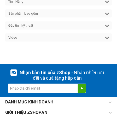
Tính Năng
Sản phẩm bao gồm
Đặc tính kỹ thuật
Video
Nhận bản tin của zShop
- Nhận nhiều ưu
đãi và quà tặng hấp dẫn
DANH MỤC KINH DOANH
GIỚI THIỆU ZSHOP.VN