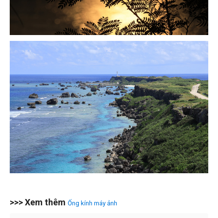
>>> Xem thêm
Ống kính máy ảnh