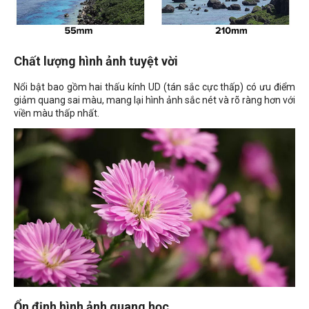
Chất lượng hình ảnh tuyệt vời
Nổi bật bao gồm hai thấu kính UD (tán sắc cực thấp) có ưu điểm
giảm quang sai màu, mang lại hình ảnh sắc nét và rõ ràng hơn với
viền màu thấp nhất.
Ổn định hình ảnh quang học