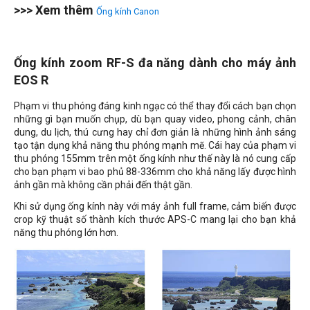
>>> Xem thêm
Ống kính Canon
Ống kính zoom RF-S đa năng dành cho máy ảnh
EOS R
Phạm vi thu phóng đáng kinh ngạc có thể thay đổi cách bạn chọn
những gì bạn muốn chụp, dù bạn quay video, phong cảnh, chân
dung, du lịch, thú cưng hay chỉ đơn giản là những hình ảnh sáng
tạo tận dụng khả năng thu phóng mạnh mẽ. Cái hay của phạm vi
thu phóng 155mm trên một ống kính như thế này là nó cung cấp
cho bạn phạm vi bao phủ 88-336mm cho khả năng lấy được hình
ảnh gần mà không cần phải đến thật gần.
Khi sử dụng ống kính này với máy ảnh full frame, cảm biến được
crop kỹ thuật số thành kích thước APS-C mang lại cho bạn khả
năng thu phóng lớn hơn.