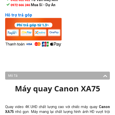
Mua Sỉ - Dự Án
0972 666 246
Hỗ trợ trả góp
Mô Tả
Máy quay Canon XA75
Quay video 4K UHD chất lượng cao với chiếc máy quay
Canon
XA75
nhỏ gọn. Máy mang lại chất lượng hình ảnh HD vượt trội