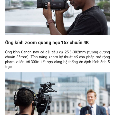
Ống kính zoom quang học 15x chuẩn 4K
Ống kính Canon này có dải tiêu cự 25,5-382mm (tương đương
chuẩn 35mm). Tính năng zoom kỹ thuật số cho phép mở rộng
phạm vi lên tới 300x, kết hợp cùng hệ thống ổn định hình ảnh 5
trục.