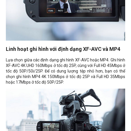
Linh hoạt ghi hình với định dạng XF-AVC và MP4
Lựa chọn giữa các định dạng ghi hình XF-AVC hoặc MP4. Ghi hình
XF-AVC 4K UHD 160Mbps ở tốc độ 25P, cùng với Full HD 45Mbps ở
tốc độ 50P/50i/25P. Để có dung lượng tệp nhỏ hơn, bạn có thể
chọn ghi hình MP4 4K 150Mbps ở tốc độ 25P và Full HD 35Mbps
hoặc 17Mbps ở tốc độ 50P/25P.