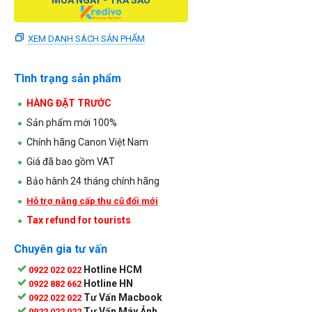
XEM DANH SÁCH SẢN PHẨM
Tình trạng sản phẩm
HÀNG ĐẶT TRƯỚC
Sản phẩm mới 100%
Chính hãng Canon Việt Nam
Giá đã bao gồm VAT
Bảo hành 24 tháng chính hãng
Hỗ trợ nâng cấp thu cũ đổi mới
Tax refund for tourists
Chuyên gia tư vấn
Hotline HCM
0922 022 022
Hotline HN
0922 882 662
Tư Vấn Macbook
0922 022 022
Tư Vấn Máy Ảnh
0922 022 022