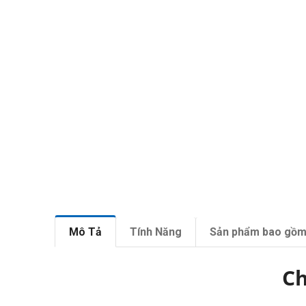
Mô Tả
Tính Năng
Sản phẩm bao gồ
Ch