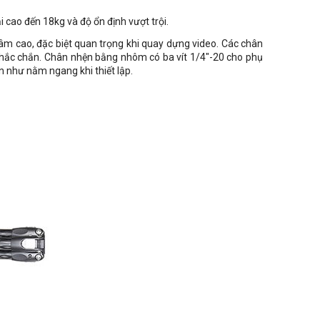
i cao đến 18kg và độ ổn định vượt trội.
tâm cao, đặc biệt quan trọng khi quay dựng video. Các chân
 chắc chắn. Chân nhện bằng nhôm có ba vít 1/4"-20 cho phụ
n như nằm ngang khi thiết lập.