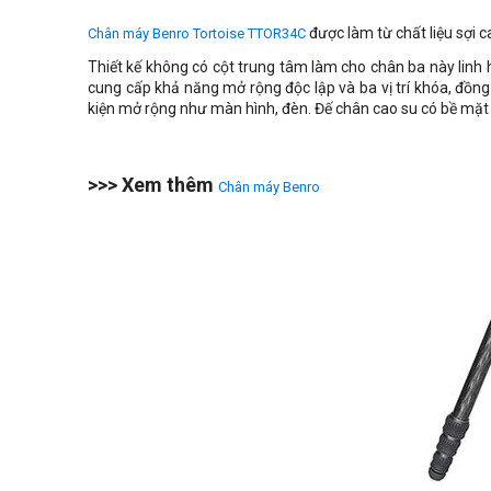
được làm từ chất liệu sợi c
Chân máy Benro Tortoise TTOR34C
Thiết kế không có cột trung tâm làm cho chân ba này linh 
cung cấp khả năng mở rộng độc lập và ba vị trí khóa, đồn
kiện mở rộng như màn hình, đèn. Đế chân cao su có bề mặt 
>>> Xem thêm
Chân máy Benro