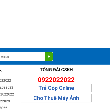
TỔNG ĐÀI CSKH
P
0922022022
022022
Trả Góp Online
2022022
22022022
Cho Thuê Máy Ảnh
322829
2022