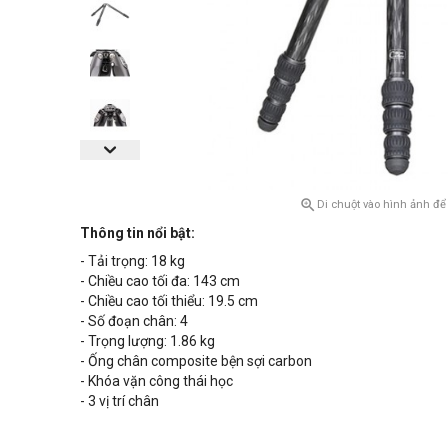

Di chuột vào hình ảnh để
Thông tin nổi bật:
- Tải trọng:
18
kg
- Chiều cao tối đa: 143 cm
- Chiều cao tối thiểu: 19.5 cm
- Số đoạn chân: 4
- Trọng lượng: 1.86 kg
- Ống chân composite bện sợi carbon
- Khóa vặn công thái học
- 3 vị trí chân