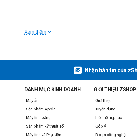
Xem thêm
Nhận bản tin của zS
DANH MỤC KINH DOANH
GIỚI THIỆU ZSHOP
Máy ảnh
Giới thiệu
Sản phẩm Apple
Tuyển dụng
Máy tính bảng
Liên hệ hợp tác
Sản phẩm kỹ thuật số
Góp ý
Máy tính và Phụ kiện
Blogs công nghệ