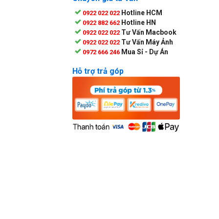
Hotline HCM
0922 022 022
Hotline HN
0922 882 662
Tư Vấn Macbook
0922 022 022
Tư Vấn Máy Ảnh
0922 022 022
Mua Sỉ - Dự Án
0972 666 246
Hỗ trợ trả góp