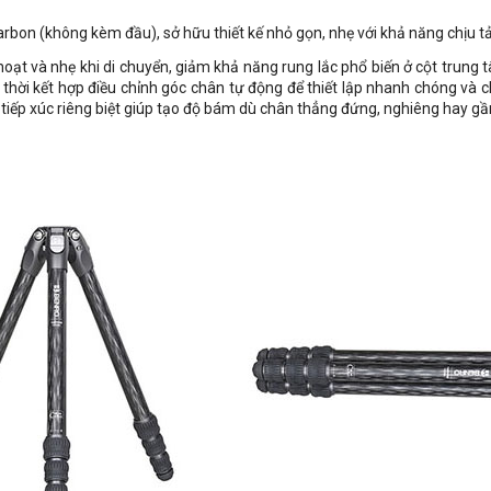
arbon (không kèm đầu), sở hữu thiết kế nhỏ gọn, nhẹ với khả năng chịu tả
hoạt và nhẹ khi di chuyển, giảm khả năng rung lắc phổ biến ở cột trung 
g thời kết hợp điều chỉnh góc chân tự động để thiết lập nhanh chóng và
tiếp xúc riêng biệt giúp tạo độ bám dù chân thẳng đứng, nghiêng hay gầ