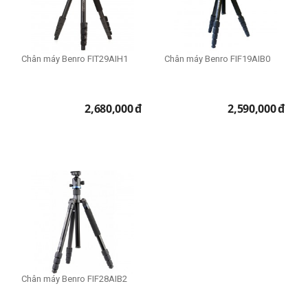
Chân máy Benro FIT29AIH1
Chân máy Benro FIF19AIB0
2,680,000
đ
2,590,000
đ
Chân máy Benro FIF28AIB2