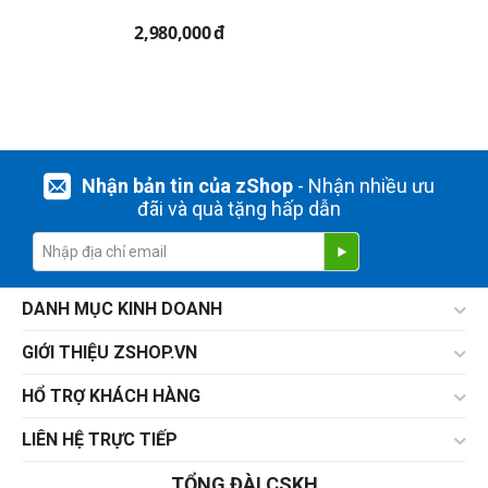
2,980,000
đ
Nhận bản tin của zShop
- Nhận nhiều ưu
đãi và quà tặng hấp dẫn
DANH MỤC KINH DOANH
GIỚI THIỆU ZSHOP.VN
HỔ TRỢ KHÁCH HÀNG
LIÊN HỆ TRỰC TIẾP
TỔNG ĐÀI CSKH