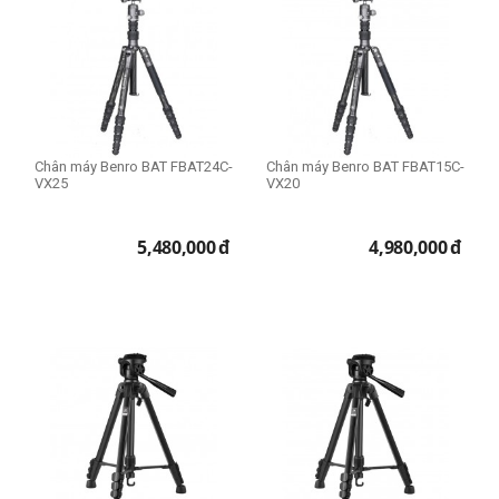
Chân máy Benro BAT FBAT24C-
Chân máy Benro BAT FBAT15C-
VX25
VX20
5,480,000
đ
4,980,000
đ