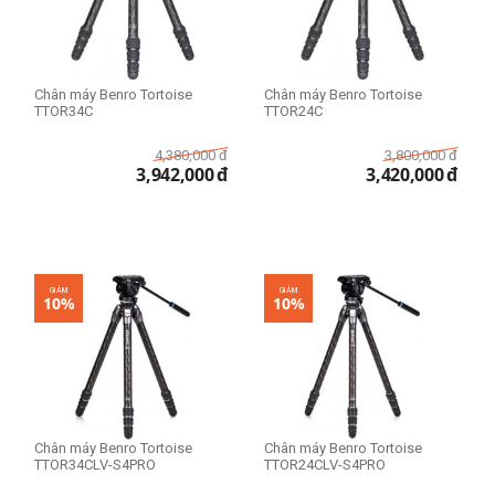
Chân máy Benro Tortoise
Chân máy Benro Tortoise
TTOR34C
TTOR24C
4,380,000
đ
3,800,000
đ
3,942,000
đ
3,420,000
đ
GIẢM
GIẢM
10%
10%
Chân máy Benro Tortoise
Chân máy Benro Tortoise
TTOR34CLV-S4PRO
TTOR24CLV-S4PRO