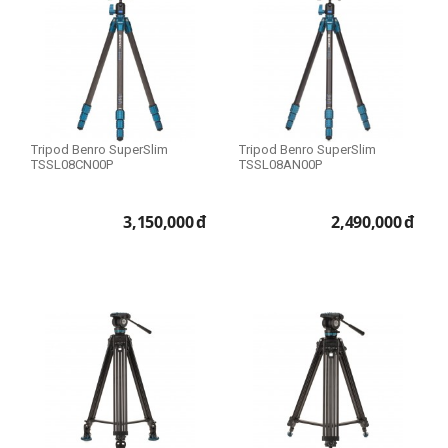
Tripod Benro SuperSlim
Tripod Benro SuperSlim
TSSL08CN00P
TSSL08AN00P
3,150,000
đ
2,490,000
đ