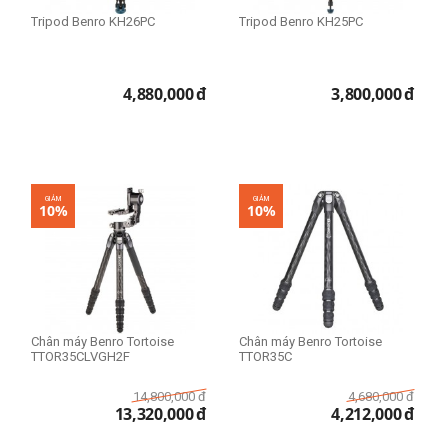
Tripod Benro KH26PC
Tripod Benro KH25PC
4,880,000
đ
3,800,000
đ
GIẢM
GIẢM
10%
10%
Chân máy Benro Tortoise
Chân máy Benro Tortoise
TTOR35CLVGH2F
TTOR35C
14,800,000
đ
4,680,000
đ
13,320,000
đ
4,212,000
đ