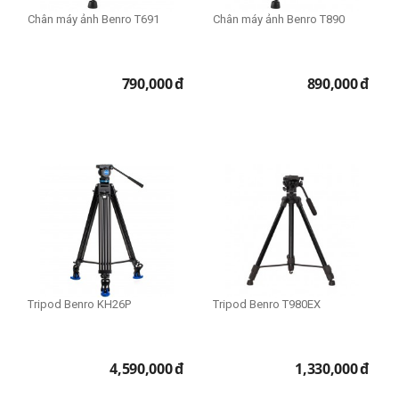
Chân máy ảnh Benro T691
Chân máy ảnh Benro T890
790,000
đ
890,000
đ
Tripod Benro KH26P
Tripod Benro T980EX
4,590,000
đ
1,330,000
đ