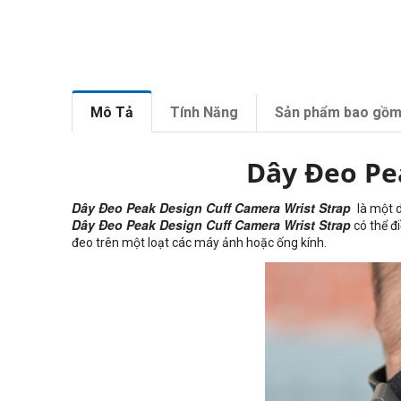
Mô Tả
Tính Năng
Sản phẩm bao gồ
Dây Đeo Pe
Dây Đeo Peak Design Cuff Camera Wrist Strap
là một d
Dây Đeo Peak Design Cuff Camera Wrist Strap
có thể đ
đeo trên một loạt các máy ảnh hoặc ống kính.