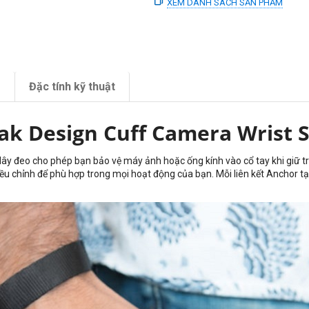
XEM DANH SÁCH SẢN PHẨM
m
Đặc tính kỹ thuật
ak Design Cuff Camera Wrist 
ây đeo cho phép bạn bảo vệ máy ảnh hoặc ống kính vào cổ tay khi giữ t
iều chỉnh để phù hợp trong mọi hoạt động của bạn. Mỗi liên kết Anchor tạ