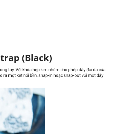
Strap
(Black)
rong tay. Với khóa hợp kim nhôm cho phép dây đai da của
o ra một kết nối bền, snap-in hoặc snap-out với một dây