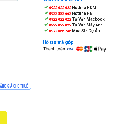
Hotline HCM
0922 022 022
Hotline HN
0922 882 662
Tư Vấn Macbook
0922 022 022
Tư Vấn Máy Ảnh
0922 022 022
Mua Sỉ - Dự Án
0972 666 246
Hỗ trợ trả góp