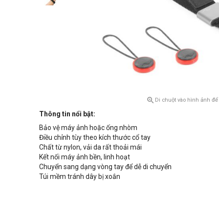

Di chuột vào hình ảnh để
Thông tin nổi bật:
Bảo vệ máy ảnh hoặc ống nhòm
Điều chỉnh tùy theo kích thước cổ tay
Chất từ nylon, vải da rất thoải mái
Kết nối máy ảnh bền, linh hoạt
Chuyển sang dạng vòng tay để dễ di chuyển
Túi mềm tránh dây bị xoắn